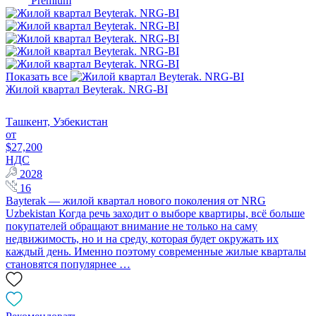
Premium
Показать все
Жилой квартал Beyterak. NRG-BI
Ташкент, Узбекистан
от
$27,200
НДС
2028
16
Bayterak — жилой квартал нового поколения от NRG
Uzbekistan Когда речь заходит о выборе квартиры, всё больше
покупателей обращают внимание не только на саму
недвижимость, но и на среду, которая будет окружать их
каждый день. Именно поэтому современные жилые кварталы
становятся популярнее …