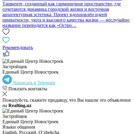
Ташкенте, созданный как гармоничное пространство, где
сочетаются динамика городской жизни и восточная
архитектурная эстетика. Проект вдохновлён идеей
приватности, уюта и высокого качества жизни — неслучайно
название переводится как «Остро…
Рекомендовать
Застройщик
Единый Центр Новостроек
Написать в Telegram
Показать контакты
Пожалуйста, скажите продавцу, что Вы нашли это объявление
на
Realting.uz
Застройщик
Единый Центр Новостроек
Языки общения
English, Русский, Oʻzbekcha