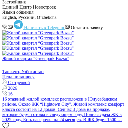
Застройщик
Единый Центр Новостроек
Языки общения
English, Русский, Oʻzbekcha
Написать в Telegram
Оставить заявку
Жилой квартал “Greenpark Bozsu”
Ташкент, Узбекистан
Цена по запросу
С отделкой
2026
16
16 этажный жилой комплекс расположен в Юнусабадском
районе. Около ЖК “Hightown City”. Жилой комплекс комфорт
класса состоит из 12 домов. Сейчас 3 дома на продаже,
которые будут готовы в следующем году. Полная сдача ЖК в
2025 году. Есть рассрочка на 24 месяцев. В ЖК будет 1500 …