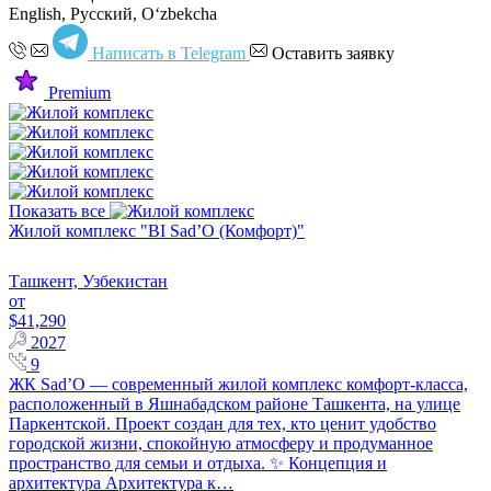
English, Русский, Oʻzbekcha
Написать в Telegram
Оставить заявку
Premium
Показать все
Жилой комплекс "BI Sad’O (Комфорт)"
Ташкент, Узбекистан
от
$41,290
2027
9
ЖК Sad’O — современный жилой комплекс комфорт-класса,
расположенный в Яшнабадском районе Ташкента, на улице
Паркентской. Проект создан для тех, кто ценит удобство
городской жизни, спокойную атмосферу и продуманное
пространство для семьи и отдыха. ✨ Концепция и
архитектура Архитектура к…