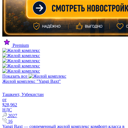
Premium
Показать все
Жилой комплекс "Yangi Baxt"
Ташкент, Узбекистан
от
$28,962
НДС
2027
16
Yangi Baxt — современный жилой комплекс комфорт-класса в