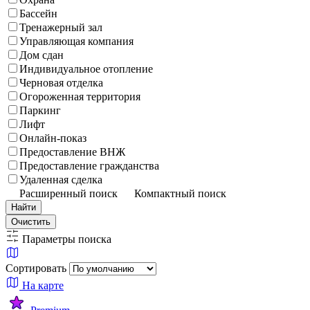
Бассейн
Тренажерный зал
Управляющая компания
Дом сдан
Индивидуальное отопление
Черновая отделка
Огороженная территория
Паркинг
Лифт
Онлайн-показ
Предоставление ВНЖ
Предоставление гражданства
Удаленная сделка
Расширенный поиск
Компактный поиск
Найти
Очистить
Параметры поиска
Сортировать
На карте