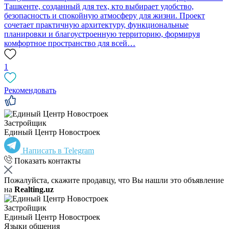
Ташкенте, созданный для тех, кто выбирает удобство,
безопасность и спокойную атмосферу для жизни. Проект
сочетает практичную архитектуру, функциональные
планировки и благоустроенную территорию, формируя
комфортное пространство для всей…
1
Рекомендовать
Застройщик
Единый Центр Новостроек
Написать в Telegram
Показать контакты
Пожалуйста, скажите продавцу, что Вы нашли это объявление
на
Realting.uz
Застройщик
Единый Центр Новостроек
Языки общения