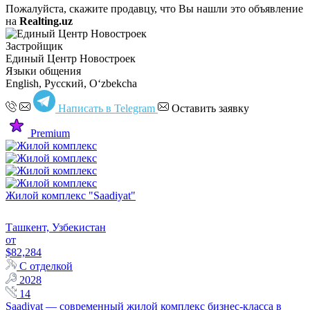
Пожалуйста, скажите продавцу, что Вы нашли это объявление
на
Realting.uz
Застройщик
Единый Центр Новостроек
Языки общения
English, Русский, Oʻzbekcha
Написать в Telegram
Оставить заявку
Premium
Жилой комплекс "Saadiyat"
Ташкент, Узбекистан
от
$82,284
С отделкой
2028
14
Saadiyat — современный жилой комплекс бизнес-класса в