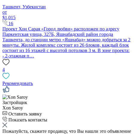
Ташкент, Узбекистан
от
$1,015
16
Проект Хон Сарая «Город любви» расположен по адресу
Паркентская улица, 327Б, Яшнабадский район города
Ташкента, до станции метро «Яшнабад» можно добраться за 2
минуты. Жилой комплекс состоит из 26 блоков, каждый блок
состоит из 16 этажей с высотой потолков 3 м. В зоне проекта:
- 2-этажная п…
4
Рекомендовать
Застройщик
Xon Saroy
Оставить заявку
Показать контакты
Пожалуйста, скажите продавцу, что Вы нашли это объявление