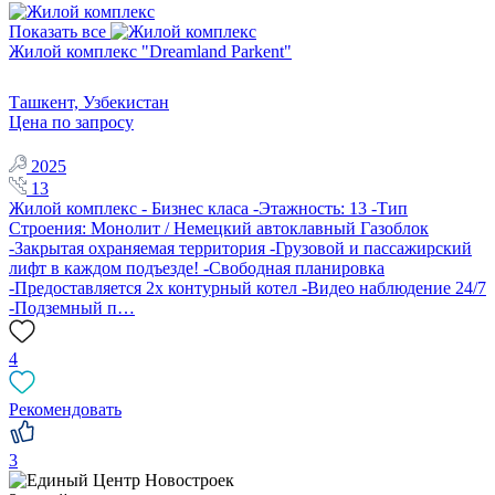
Показать все
Жилой комплекс "Dreamland Parkent"
Ташкент, Узбекистан
Цена по запросу
2025
13
Жилой комплекс - Бизнес класа -Этажность: 13 -Тип
Строения: Монолит / Немецкий автоклавный Газоблок
-Закрытая охраняемая территория -Грузовой и пассажирский
лифт в каждом подъезде! -Свободная планировка
-Предоставляется 2х контурный котел -Видео наблюдение 24/7
-Подземный п…
4
Рекомендовать
3