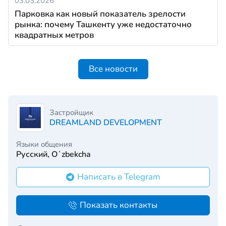
03.03.2026
Парковка как новый показатель зрелости
рынка: почему Ташкенту уже недостаточно
квадратных метров
Все новости
Застройщик
DREAMLAND DEVELOPMENT
Языки общения
Русский, Oʻzbekcha
Написать в Telegram
Показать контакты