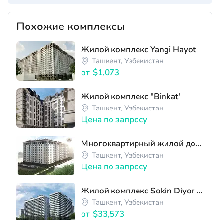
Похожие комплексы
Жилой комплекс Yangi Hayot
Ташкент, Узбекистан
от
$1,073
Жилой комплекс "Binkat'
Ташкент, Узбекистан
Цена по запросу
Многоквартирный жилой дом ЖК "Qorasuv River Residence"
Ташкент, Узбекистан
Цена по запросу
Жилой комплекс Sokin Diyor продажа квартир Бизнес-класса Яшнабад 1-4 комн. квартиры
Ташкент, Узбекистан
от
$33,573