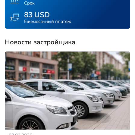
Срок
83 USD
Ежемесячный платеж
Новости застройщика