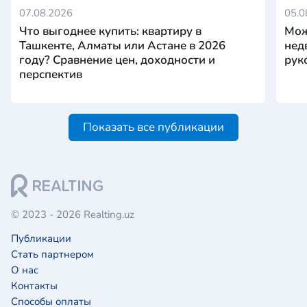
07.08.2026
05.0
Что выгоднее купить: квартиру в
Мож
Ташкенте, Алматы или Астане в 2026
нед
году? Сравнение цен, доходности и
рук
перспектив
Показать все публикации
© 2023 - 2026 Realting.uz
Публикации
Стать партнером
О нас
Контакты
Способы оплаты