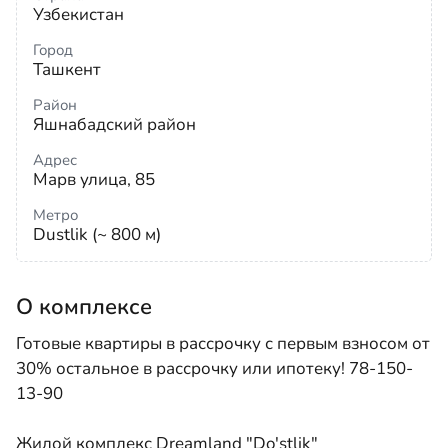
Узбекистан
Город
Ташкент
Район
Яшнабадский район
Адрес
Марв улица, 85
Метро
Dustlik (~ 800 м)
О комплексе
Готовые квартиры в рассрочку с первым взносом от
30% остальное в рассрочку или ипотеку! 78-150-
13-90
Жилой комплекс Dreamland "Do'stlik"