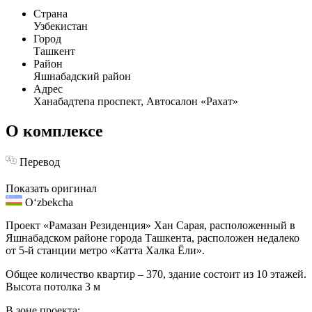
Страна
Узбекистан
Город
Ташкент
Район
Яшнабадский район
Адрес
Ханабадтепа проспект, Автосалон «Рахат»
О комплексе
Перевод
Показать оригинал
Oʻzbekcha
Проект «Рамазан Резиденция» Хан Сарая, расположенный в
Яшнабадском районе города Ташкента, расположен недалеко
от 5-й станции метро «Катта Халка Ёли».
Общее количество квартир – 370, здание состоит из 10 этажей.
Высота потолка 3 м
В зоне проекта: