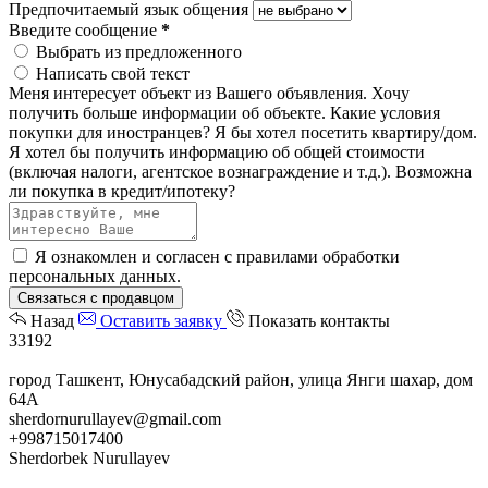
Предпочитаемый язык общения
Введите сообщение
*
Выбрать из предложенного
Написать свой текст
Меня интересует объект из Вашего объявления.
Хочу
получить больше информации об объекте.
Какие условия
покупки для иностранцев?
Я бы хотел посетить квартиру/дом.
Я хотел бы получить информацию об общей стоимости
(включая налоги, агентское вознаграждение и т.д.).
Возможна
ли покупка в кредит/ипотеку?
Я ознакомлен и согласен с
правилами обработки
персональных данных
.
Связаться с продавцом
Назад
Оставить заявку
Показать контакты
33192
город Ташкент, Юнусабадский район, улица Янги шахар, дом
64А
sherdornurullayev@gmail.com
+998715017400
Sherdorbek Nurullayev