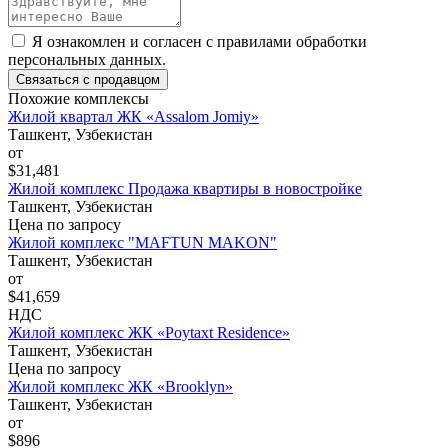
Я ознакомлен и согласен с
правилами обработки
персональных данных
.
Связаться с продавцом
Похожие комплексы
Жилой квартал ЖК «Assalom Jomiy»
Ташкент, Узбекистан
от
$31,481
Жилой комплекс Продажа квартиры в новостройке
Ташкент, Узбекистан
Цена по запросу
Жилой комплекс "MAFTUN MAKON"
Ташкент, Узбекистан
от
$41,659
НДС
Жилой комплекс ЖК «Poytaxt Residence»
Ташкент, Узбекистан
Цена по запросу
Жилой комплекс ЖК «Brooklyn»
Ташкент, Узбекистан
от
$896