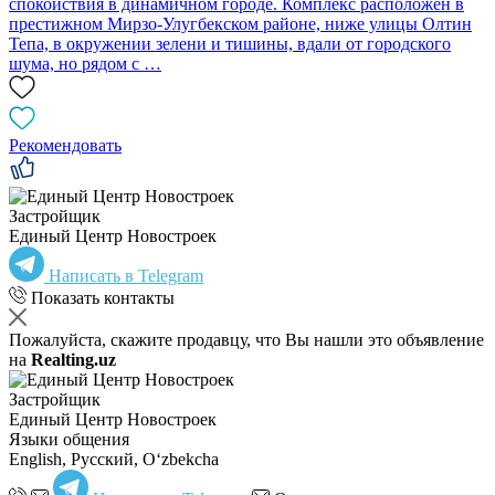
спокойствия в динамичном городе. Комплекс расположен в
престижном Мирзо-Улугбекском районе, ниже улицы Олтин
Тепа, в окружении зелени и тишины, вдали от городского
шума, но рядом с …
Рекомендовать
Застройщик
Единый Центр Новостроек
Написать в Telegram
Показать контакты
Пожалуйста, скажите продавцу, что Вы нашли это объявление
на
Realting.uz
Застройщик
Единый Центр Новостроек
Языки общения
English, Русский, Oʻzbekcha