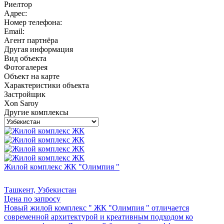
Риелтор
Адрес:
Номер телефона:
Email:
Агент партнёра
Другая информация
Вид объекта
Фотогалерея
Объект на карте
Характеристики объекта
Застройщик
Xon Saroy
Другие комплексы
Жилой комплекс ЖК "Олимпия "
Ташкент, Узбекистан
Цена по запросу
Новый жилой комплекс " ЖК "Олимпия " отличается
современной архитектурой и креативным подходом ко