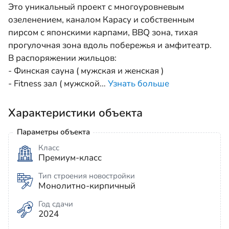
Это уникальный проект с многоуровневым
озеленением, каналом Карасу и собственным
пирсом с японскими карпами, BBQ зона, тихая
прогулочная зона вдоль побережья и амфитеатр.
В распоряжении жильцов:
- Финская сауна ( мужская и женская )
- Fitness зал ( мужской
…
Узнать больше
Характеристики объекта
Параметры объекта
Класс
Премиум-класс
Тип строения новостройки
Монолитно-кирпичный
Год сдачи
2024