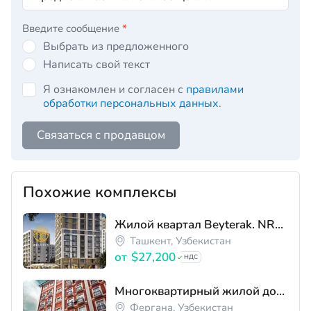
Введите сообщение
*
Выбрать из предложенного
Написать свой текст
Я ознакомлен и согласен с
правилами
обработки персональных данных
.
Связаться с продавцом
Похожие комплексы
Жилой квартал Beyterak. NRG-BI
Ташкент, Узбекистан
от
$27,200
НДС
Многоквартирный жилой дом ЖК "Fayz Avenue"
Фергана, Узбекистан