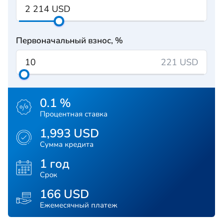
Первоначальный взнос, %
221 USD
0.1 %
Процентная ставка
1,993 USD
Сумма кредита
1 год
Срок
166 USD
Ежемесячный платеж