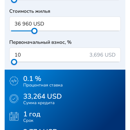
Стоимость жилья
Первоначальный взнос, %
3,696 USD
0.1 %
Процентная ставка
33,264 USD
Сумма кредита
1 год
Срок