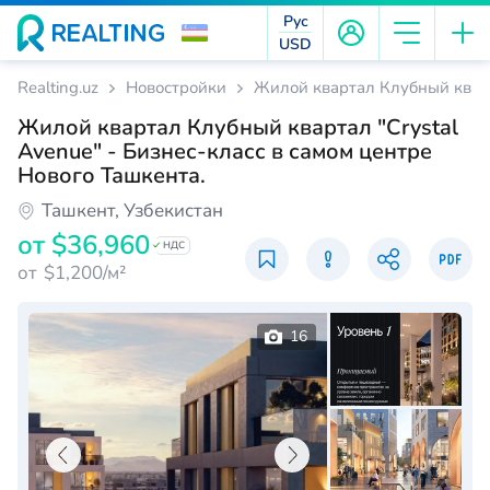
Рус
USD
Realting.uz
Новостройки
Жилой квартал Клубный кварта
Жилой квартал Клубный квартал "Crystal
Avenue" - Бизнес-класс в самом центре
Нового Ташкента.
Ташкент, Узбекистан
от
$36,960
НДС
от
$1,200/м²
16