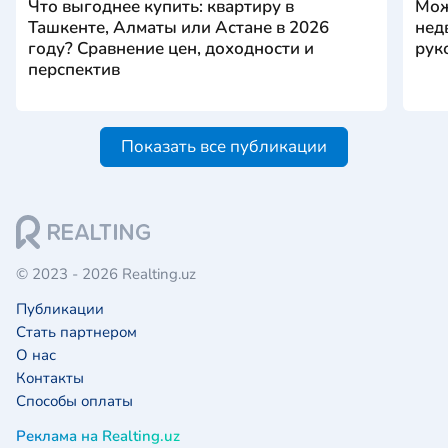
Что выгоднее купить: квартиру в
Мож
Ташкенте, Алматы или Астане в 2026
нед
году? Сравнение цен, доходности и
рук
перспектив
Показать все публикации
© 2023 - 2026 Realting.uz
Публикации
Стать партнером
О нас
Контакты
Способы оплаты
Реклама на Realting.uz