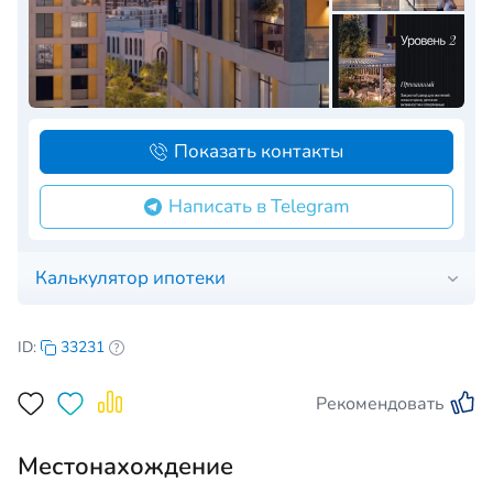
Показать контакты
Написать в Telegram
Калькулятор ипотеки
ID:
33231
Рекомендовать
Местонахождение