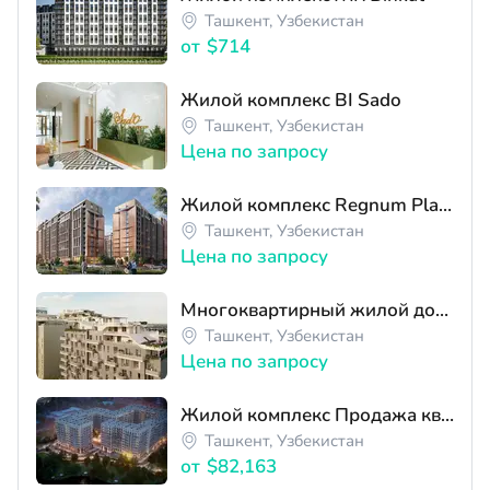
Ташкент, Узбекистан
от
$714
Жилой комплекс BI Sado
Ташкент, Узбекистан
Цена по запросу
Жилой комплекс Regnum Plaza
Ташкент, Узбекистан
Цена по запросу
Многоквартирный жилой дом ЖК Italiano Vero
Ташкент, Узбекистан
Цена по запросу
Жилой комплекс Продажа квартир Uchtepa Residence | Комфорт-класс 3-4 ком. квартиры в Учтепе
Ташкент, Узбекистан
от
$82,163