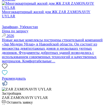
Многоквартирный жилой дом ЖК ZAR ZAMONAVIY
UYLAR
Зарафшан, Узбекистан
Цена по запросу
2026
Новые жилые комплексы построены строительной компанией
«Зар Модерн Уйлар» в Навоийской области. Он состоит из
множества девятиэтажных домов и нескольких уютных
двориков. Фундаменты добротных зданий возводились с
использованием современных технологий и качественных
материалов. Комфортабельные…
Рекомендовать
Застройщик
ZAR ZAMONAVIY UYLAR
Оставить заявку