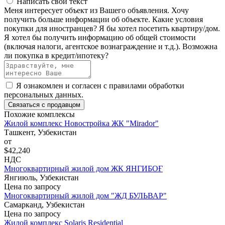
Написать свой текст
Меня интересует объект из Вашего объявления.
Хочу
получить больше информации об объекте.
Какие условия
покупки для иностранцев?
Я бы хотел посетить квартиру/дом.
Я хотел бы получить информацию об общей стоимости
(включая налоги, агентское вознаграждение и т.д.).
Возможна
ли покупка в кредит/ипотеку?
Я ознакомлен и согласен с
правилами обработки
персональных данных
.
Связаться с продавцом
Похожие комплексы
Жилой комплекс Новостройка ЖК "Mirador"
Ташкент, Узбекистан
от
$42,240
НДС
Многоквартирный жилой дом ЖК ЯНГИБОҒ
Янгиюль, Узбекистан
Цена по запросу
Многоквартирный жилой дом "ЖД БУЛЬВАР"
Самарканд, Узбекистан
Цена по запросу
Жилой комплекс Solaris Residential