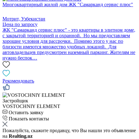
Многоквартирный жилой дом ЖК "Самарканд сервис плюс"
Мотрит, Узбекистан
Цена по запросу
ЖК "Самарканд сервис плюс" - это квартиры в элитном доме,
с закрытой территорией и охранной. Но мы предоставляем
хорошие условия для рассрочки. Помимо этого у нас по
близости имеются множество удобных локаций. Для
автовладельцев предусмотрен наземный паркинг. Жителям не
нужно беспок…
Рекомендовать
Застройщик
VOSTOCHNIY ELEMENT
Оставить заявку
Показать контакты
Пожалуйста, скажите продавцу, что Вы нашли это объявление
на
Realting.uz