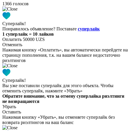
1366 голосов
Суперлайк!
Понравилось объявление? Поставьте
суперлайк
1 суперлайк = 10 лайков
Оплатить 50000 UZS
Отменить
Нажимая кнопку «Оплатить», вы автоматически перейдете на
страницу пополнения, т.к. на вашем балансе недостаточно
риэлтингов
Суперлайк!
Вы уже поставили суперлайк для этого объекта. Чтобы
отменить суперлайк, нажмите «Убрать»
Обратите внимание, что за отмену суперлайка риэлтинги
не возвращаются
Убрать
Оставить
Нажимая кнопку «Убрать», вы отменяете суперлайк без
возврата риэлтингов на ваш баланс