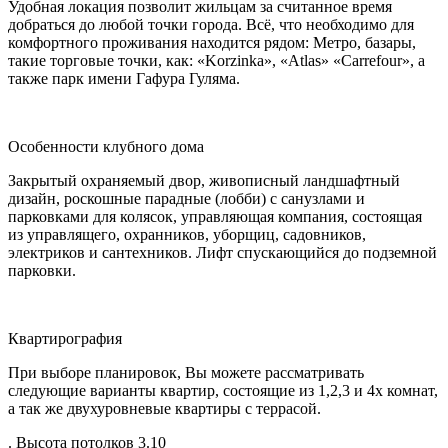
Удобная локация позволит жильцам за считанное время
добраться до любой точки города. Всё, что необходимо для
комфортного проживания находится рядом: Метро, базары,
такие торговые точки, как: «Korzinka», «Atlas» «Carrefour», а
также парк имени Гафура Гуляма.
Особенности клубного дома
Закрытый охраняемый двор, живописный ландшафтный
дизайн, роскошные парадные (лобби) с санузлами и
парковками для колясок, управляющая компания, состоящая
из управлящего, охранников, уборщиц, садовников,
электриков и сантехников. Лифт спускающийся до подземной
парковки.
Квартирография
При выборе планировок, Вы можете рассматривать
следующие варианты квартир, состоящие из 1,2,3 и 4х комнат,
а так же двухуровневые квартиры с террасой.
. Высота потолков 3.10