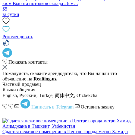
кв.м Высота потолков склада - 6 м…
$5
за сутки
Рекомендовать
Показать контакты
Пожалуйста, скажите арендодателю, что Вы нашли это
объявление на
Realting.uz
Частный продавец
Языки общения
English, Русский, Türkçe, 简体中文, Oʻzbekcha
Написать в Telegram
Оставить заявку
Сдается нежилое помещение в Центре города метро Хамида