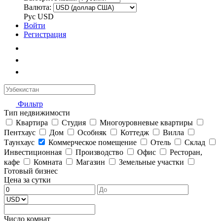
Валюта:
Рус
USD
Войти
Регистрация
Фильтр
Тип недвижимости
Квартира
Студия
Многоуровневые квартиры
Пентхаус
Дом
Особняк
Коттедж
Вилла
Таунхаус
Коммерческое помещение
Отель
Склад
Инвестиционная
Производство
Офис
Ресторан,
кафе
Комната
Магазин
Земельные участки
Готовый бизнес
Цена за сутки
Число комнат