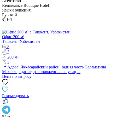
Агентство
Renaissance Boutique Hotel
Языки общения
Русский
Офис 200 м²
Ташкент, Узбекистан
8
3
200 м²
3
📍 Адрес: Яккасарайский район, задняя часть Саламатина
Махалла, здание, расположенное на улиц…
Цена по запросу
Рекомендовать