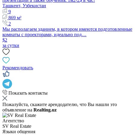
презентаций а также обучения. 1м2-2$ в час!
Ташкент, Узбекистан
9
869 м²
2
Мы располагаем зданием, в котором имеются подготовленные
комнаты с проекторами, идеально под…
$2
за сутки
Рекомендовать
Показать контакты
Пожалуйста, скажите арендодателю, что Вы нашли это
объявление на
Realting.uz
Агентство
SV Real Estate
Языки общения