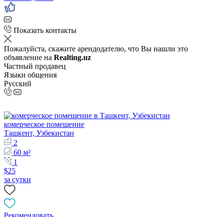
Показать контакты
Пожалуйста, скажите арендодателю, что Вы нашли это
объявление на
Realting.uz
Частный продавец
Языки общения
Русский
комерческое помешение
Ташкент, Узбекистан
2
60 м²
1
$25
за сутки
Рекомендовать