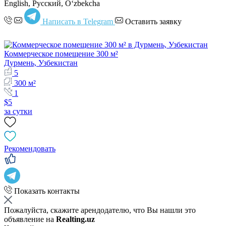
English, Русский, Oʻzbekcha
Написать в Telegram
Оставить заявку
Коммерческое помещение 300 м²
Дурмень, Узбекистан
5
300 м²
1
$5
за сутки
Рекомендовать
Показать контакты
Пожалуйста, скажите арендодателю, что Вы нашли это
объявление на
Realting.uz