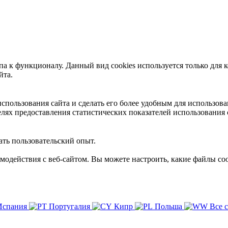
 к функционалу. Данный вид cookies используется только для к
йта.
пользования сайта и сделать его более удобным для использова
лях предоставления статистических показателей использования 
ть пользовательский опыт.
имодействия с веб-сайтом. Вы можете настроить, какие файлы coo
Испания
Португалия
Кипр
Польша
Все 