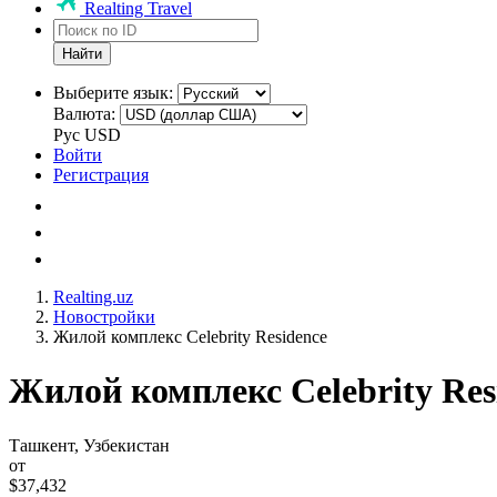
Realting Travel
Найти
Выберите язык:
Валюта:
Рус
USD
Войти
Регистрация
Realting.uz
Новостройки
Жилой комплекс Celebrity Residence
Жилой комплекс Celebrity Res
Ташкент, Узбекистан
от
$37,432