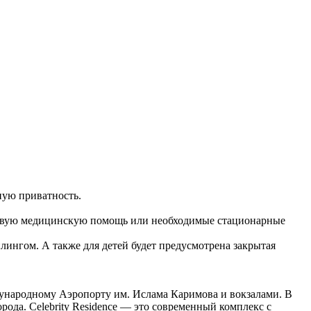
ьную приватность.
 первую медицинскую помощь или необходимые стационарные
ингом. А также для детей будет предусмотрена закрытая
дународному Аэропорту им. Ислама Каримова и вокзалами. В
рода. Celebrity Residence — это современный комплекс с