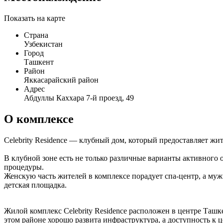
Показать на карте
Страна
Узбекистан
Город
Ташкент
Район
Яккасарайский район
Адрес
Абдуллы Каххара 7-й проезд, 49
О комплексе
Celebrity Residence — клубный дом, который предоставляет жи
В клубной зоне есть не только различные варианты активног
процедуры.
Женскую часть жителей в комплексе порадует спа-центр, а му
детская площадка.
Жилой комплекс Celebrity Residence расположен в центре Таш
этом районе хорошо развита инфраструктура, а доступность к ц