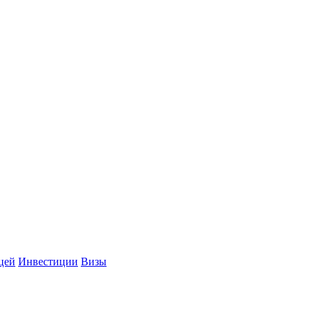
цей
Инвестиции
Визы