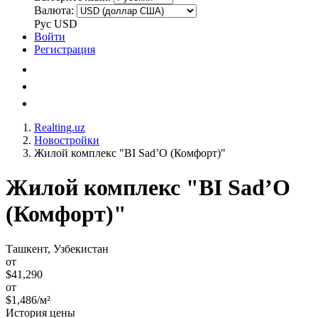
Валюта:
Рус
USD
Войти
Регистрация
Realting.uz
Новостройки
Жилой комплекс "BI Sad’O (Комфорт)"
Жилой комплекс "BI Sad’O
(Комфорт)"
Ташкент, Узбекистан
от
$41,290
от
$1,486/м²
История цены