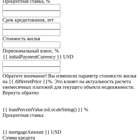
Процентная ставка, %
Срок кредитования, лет
Стоимость жилья
Первоначальный взнос, %
{{ initialPaymentCurrency }} USD
Обратите внимание! Вы изменили параметр стоимости жилья
на {{ differentPrice }}%. Это влияет на актуальность расчета
ежемесячных платежей для текущего объекта недвижимости.
Вернуть обратно
{{ loanPercentValue.toLocaleString() }} %
Процентная ставка
{{ mortgageAmount }} USD
Сумма кредита