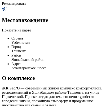
Рекомендовать
Местонахождение
Показать на карте
Страна
Узбекистан
Город
Ташкент
Район
Яшнабадский район
Адрес
Ахангаранское шоссе
О комплексе
ЖК Sad’O
— современный жилой комплекс комфорт-класса,
расположенный в Яшнабадском районе Ташкента, на улице
Паркентской. Проект создан для тех, кто ценит удобство
городской жизни, спокойную атмосферу и продуманное
пространство для семьи и отдыха.