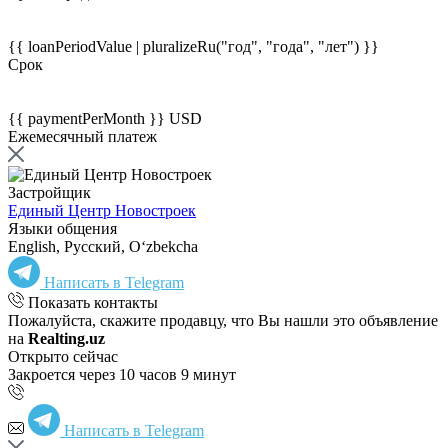
{{ loanPeriodValue | pluralizeRu("год", "года", "лет") }}
Срок
{{ paymentPerMonth }} USD
Ежемесячный платеж
Застройщик
Единый Центр Новостроек
Языки общения
English, Русский, Oʻzbekcha
Написать в Telegram
Показать контакты
Пожалуйста, скажите продавцу, что Вы нашли это объявление
на
Realting.uz
Открыто сейчас
Закроется через 10 часов 9 минут
Написать в Telegram