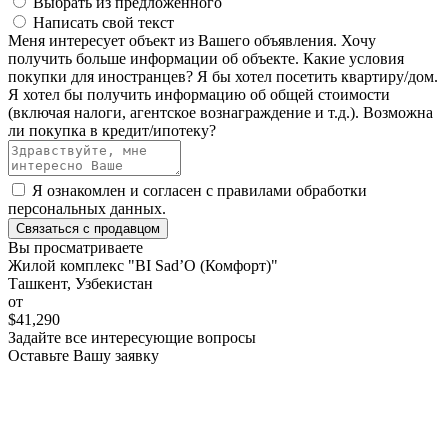
Выбрать из предложенного
Написать свой текст
Меня интересует объект из Вашего объявления.
Хочу
получить больше информации об объекте.
Какие условия
покупки для иностранцев?
Я бы хотел посетить квартиру/дом.
Я хотел бы получить информацию об общей стоимости
(включая налоги, агентское вознаграждение и т.д.).
Возможна
ли покупка в кредит/ипотеку?
Я ознакомлен и согласен с
правилами обработки
персональных данных
.
Связаться с продавцом
Вы просматриваете
Жилой комплекс "BI Sad’O (Комфорт)"
Ташкент, Узбекистан
от
$41,290
Задайте все интересующие вопросы
Оставьте Вашу заявку