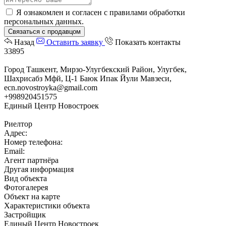
Я ознакомлен и согласен с
правилами обработки
персональных данных
.
Связаться с продавцом
Назад
Оставить заявку
Показать контакты
33895
Город Ташкент, Мирзо-Улугбекский Район, Улугбек,
Шахрисабз Мфй, Ц-1 Баюк Ипак Йули Мавзеси,
ecn.novostroyka@gmail.com
+998920451575
Единый Центр Новостроек
Риелтор
Адрес:
Номер телефона:
Email:
Агент партнёра
Другая информация
Вид объекта
Фотогалерея
Объект на карте
Характеристики объекта
Застройщик
Единый Центр Новостроек