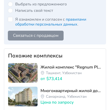
Выбрать из предложенного
Написать свой текст
Я ознакомлен и согласен с
правилами
обработки персональных данных
.
Связаться с продавцом
Похожие комплексы
Жилой комплекс "Regnum Plaza"
Ташкент, Узбекистан
от
$73,414
Многоквартирный жилой дом ЖК IKROM STROY INVEST
Самарканд, Узбекистан
Цена по запросу