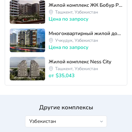
Жилой комплекс ЖК Бобур Резиденс
Ташкент, Узбекистан
Цена по запросу
Многоквартирный жилой дом ЖК SIRIUS HOUSE
Учкудук, Узбекистан
Цена по запросу
Жилой комплекс Ness City
Ташкент, Узбекистан
от
$35,043
Другие комплексы