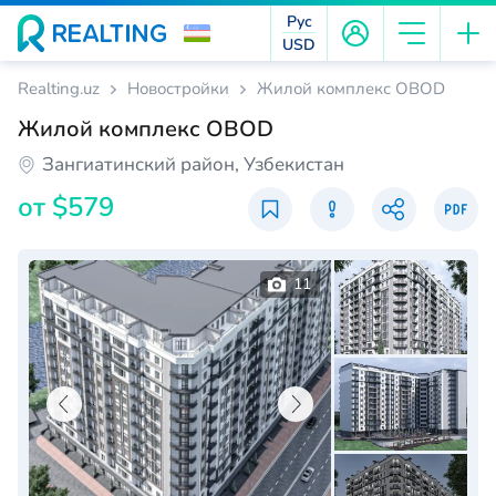
Рус
USD
Realting.uz
Новостройки
Жилой комплекс OBOD
Жилой комплекс OBOD
Зангиатинский район, Узбекистан
от
$579
11