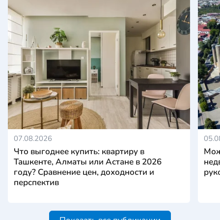
07.08.2026
05.0
Что выгоднее купить: квартиру в
Мож
Ташкенте, Алматы или Астане в 2026
нед
году? Сравнение цен, доходности и
рук
перспектив