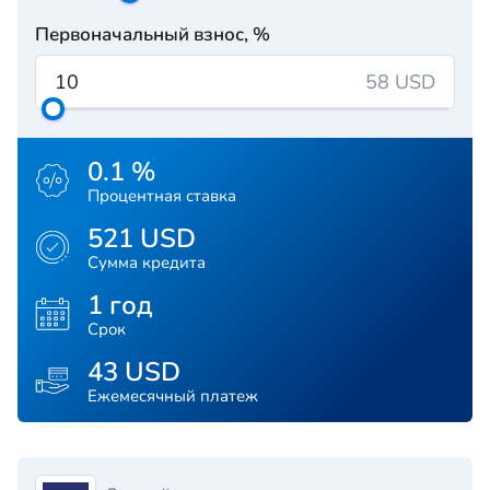
Первоначальный взнос, %
58 USD
0.1 %
Процентная ставка
521 USD
Сумма кредита
1 год
Срок
43 USD
Ежемесячный платеж