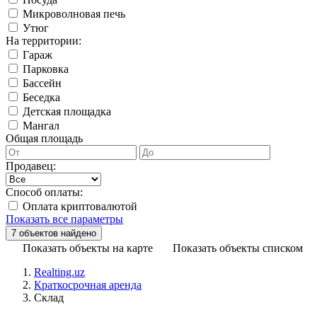
Микроволновая печь
Утюг
На территории:
Гараж
Парковка
Бассейн
Беседка
Детская площадка
Мангал
Общая площадь
Продавец:
Способ оплаты:
Оплата криптовалютой
Показать все параметры
Показать объекты на карте
Показать объекты списком
Realting.uz
Краткосрочная аренда
Склад