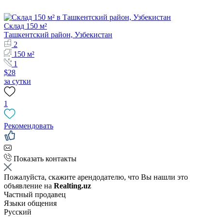
Склад 150 м²
Ташкентский район, Узбекистан
2
150 м²
1
$28
за сутки
1
Рекомендовать
Показать контакты
Пожалуйста, скажите арендодателю, что Вы нашли это
объявление на
Realting.uz
Частный продавец
Языки общения
Русский