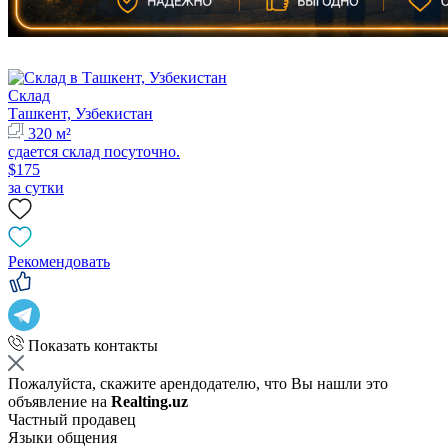
Склад
Ташкент, Узбекистан
320 м²
сдается склад посуточно.
$175
за сутки
Рекомендовать
Показать контакты
Пожалуйста, скажите арендодателю, что Вы нашли это
объявление на
Realting.uz
Частный продавец
Языки общения