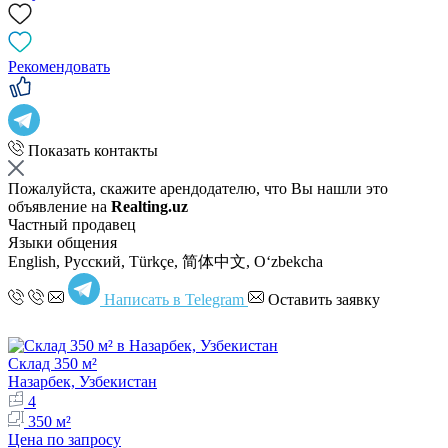
Рекомендовать
Показать контакты
Пожалуйста, скажите арендодателю, что Вы нашли это
объявление на
Realting.uz
Частный продавец
Языки общения
English, Русский, Türkçe, 简体中文, Oʻzbekcha
Написать в Telegram
Оставить заявку
Склад 350 м²
Назарбек, Узбекистан
4
350 м²
Цена по запросу