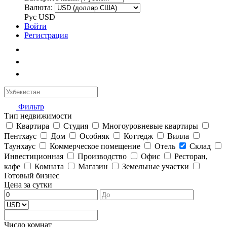
Валюта:
Рус
USD
Войти
Регистрация
Фильтр
Тип недвижимости
Квартира
Студия
Многоуровневые квартиры
Пентхаус
Дом
Особняк
Коттедж
Вилла
Таунхаус
Коммерческое помещение
Отель
Склад
Инвестиционная
Производство
Офис
Ресторан,
кафе
Комната
Магазин
Земельные участки
Готовый бизнес
Цена за сутки
Число комнат