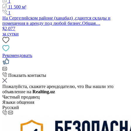
1
11 500 м²
1
На Сергелийском районе (ханабад) ,сдаются склады и
помещения в аренду под любой бизнес.Общая…
$2,077
за сутки
Рекомендовать
Показать контакты
Пожалуйста, скажите арендодателю, что Вы нашли это
объявление на
Realting.uz
Частный продавец
Языки общения
Русский