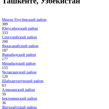
Ташкенте, Узбекистан
Мирзо-Улугбекский район
389
Юнусабадский район
333
Сергелийский район
290
Яккасарайский район
187
Яшнабадский район
177
Мирабадский район
155
Чиланзарский район
129
Шайхантахурский район
63
Алмазарский район
50
Бектимирский район
36
Янгихаётский район