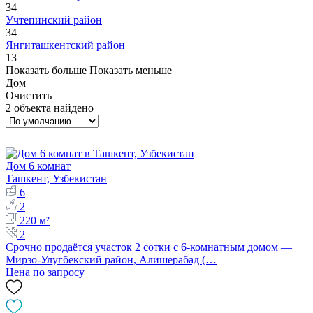
34
Учтепинский район
34
Янгиташкентский район
13
Показать больше
Показать меньше
Дом
Очистить
2 объекта найдено
Дом 6 комнат
Ташкент, Узбекистан
6
2
220 м²
2
Срочно продаётся участок 2 сотки с 6-комнатным домом —
Мирзо-Улугбекский район, Алишерабад (…
Цена по запросу