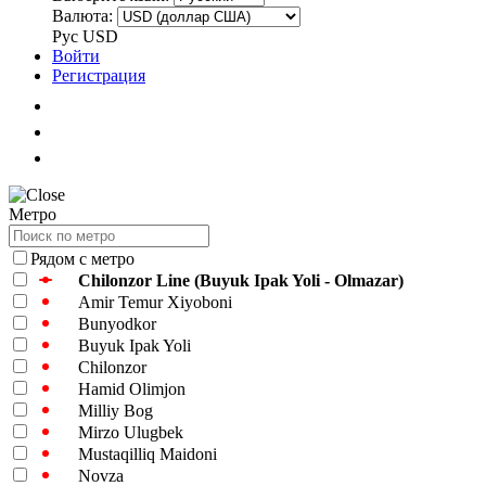
Валюта:
Рус
USD
Войти
Регистрация
Метро
Рядом с метро
Chilonzor Line (Buyuk Ipak Yoli - Olmazar)
Amir Temur Xiyoboni
Bunyodkor
Buyuk Ipak Yoli
Chilonzor
Hamid Olimjon
Milliy Bog
Mirzo Ulugbek
Mustaqilliq Maidoni
Novza