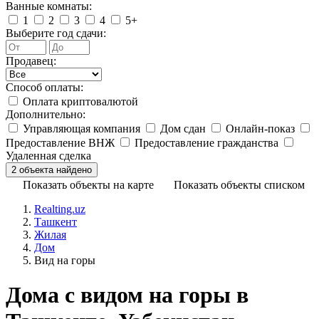
Ванные комнаты:
1
2
3
4
5+
Выберите год сдачи:
Продавец:
Способ оплаты:
Оплата криптовалютой
Дополнительно:
Управляющая компания
Дом сдан
Онлайн-показ
Предоставление ВНЖ
Предоставление гражданства
Удаленная сделка
Показать объекты на карте
Показать объекты списком
Realting.uz
Ташкент
Жилая
Дом
Вид на горы
Дома с видом на горы в