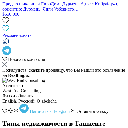
Продаю шикарный ЕвроДом | Дурмень Адрес: Кибрай р-н,
ориентир: Дурмень, Янги Узбекисто…
$550,000
Рекомендовать
Показать контакты
Пожалуйста, скажите продавцу, что Вы нашли это объявление
на
Realting.uz
Агентство
West End Consulting
Языки общения
English, Русский, Oʻzbekcha
Написать в Telegram
Оставить заявку
Типы недвижимости в Ташкенте