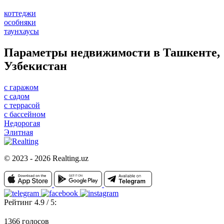
коттеджи
особняки
таунхаусы
Параметры недвижимости в Ташкенте,
Узбекистан
с гаражом
с садом
с террасой
с бассейном
Недорогая
Элитная
© 2023 - 2026 Realting.uz
Рейтинг 4.9 / 5:
1366 голосов