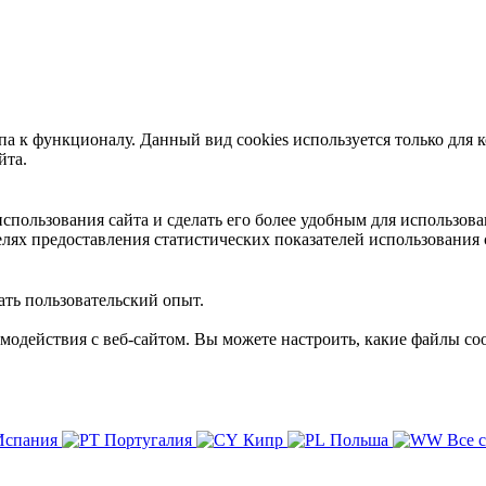
 к функционалу. Данный вид cookies используется только для к
йта.
пользования сайта и сделать его более удобным для использова
лях предоставления статистических показателей использования 
ть пользовательский опыт.
имодействия с веб-сайтом. Вы можете настроить, какие файлы coo
Испания
Португалия
Кипр
Польша
Все 