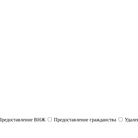
редоставление ВНЖ
Предоставление гражданства
Удален