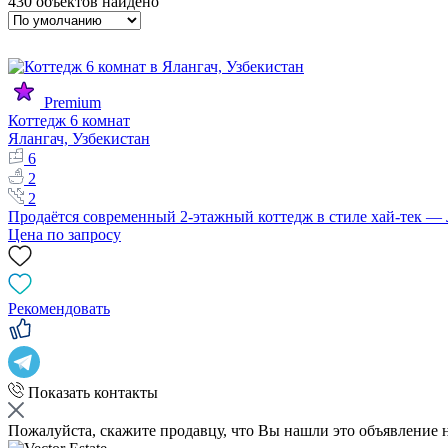
430 объектов найдено
Premium
Коттедж 6 комнат
Ялангач, Узбекистан
6
2
2
Продаётся современный 2-этажный коттедж в стиле хай-тек —
Цена по запросу
Рекомендовать
Показать контакты
Пожалуйста, скажите продавцу, что Вы нашли это объявление 