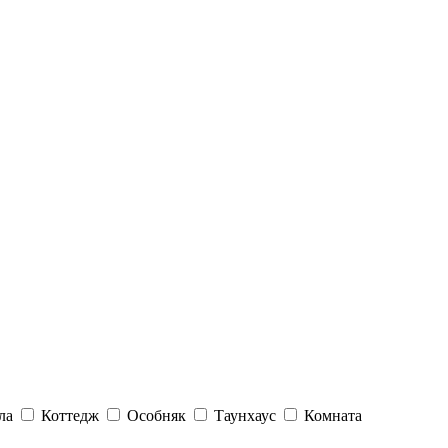
ла
Коттедж
Особняк
Таунхаус
Комната