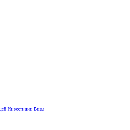
цей
Инвестиции
Визы