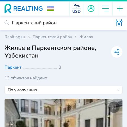
Рус
USD
Realting.uz
Паркентский район
Жилая
Жилье в Паркентском районе,
Узбекистан
Паркент
3
13 объектов найдено