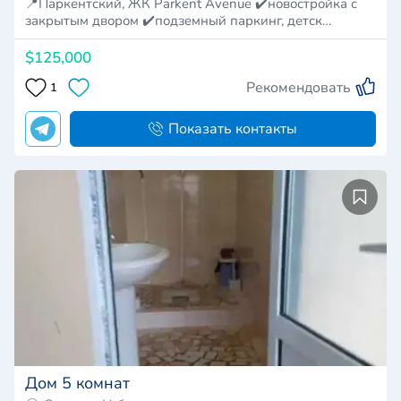
📍Паркентский, ЖК Parkent Avenue ✔️новостройка с
закрытым двором ✔️подземный паркинг, детск…
$125,000
Рекомендовать
1
Показать контакты
Дом 5 комнат