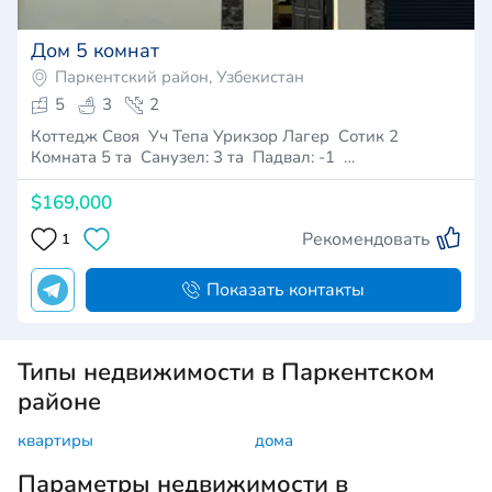
Дом 5 комнат
Паркентский район, Узбекистан
5
3
2
Коттедж Своя Уч Тепа Урикзор Лагер Сотик 2
Комната 5 та Санузел: 3 та Падвал: -1 …
$169,000
Рекомендовать
1
Показать контакты
Типы недвижимости в Паркентском
районе
квартиры
дома
Параметры недвижимости в