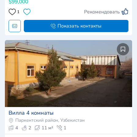
$99,000
Рекомендовать
1
Показать контакты
Вилла 4 комнаты
Паркентский район, Узбекистан
4
2
11 м²
1