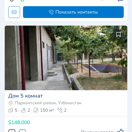
Показать контакты
Дом 5 комнат
Паркентский район, Узбекистан
5
2
150 м²
2
$148,000