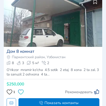
Дом 8 комнат
Паркентский район, Узбекистан
8
3
5 м²
2
O'rikzor mramir ko'cha 4.5 sotik 2 etaj 8 xona 2 ta zal. 3
ta sanuzil 2 oshxona 4 ta…
$250,000
Рекомендовать
1
Показать контакты