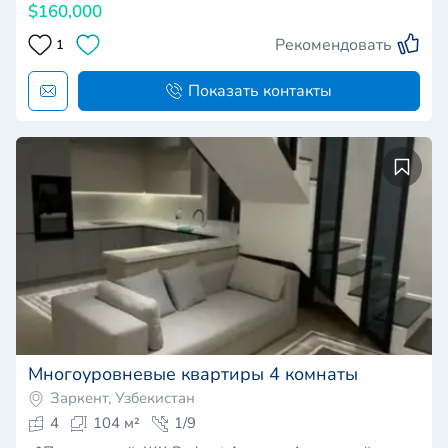
$160,000
Рекомендовать
1
Показать контакты
Многоуровневые квартиры 4 комнаты
Заркент, Узбекистан
4
104 м²
1/9