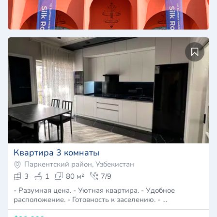
Квартира 3 комнаты
Паркентский район, Узбекистан
3
1
80 м²
7/9
- Разумная цена. - Уютная квартира. - Удобное
расположение. - Готовность к заселению. - …