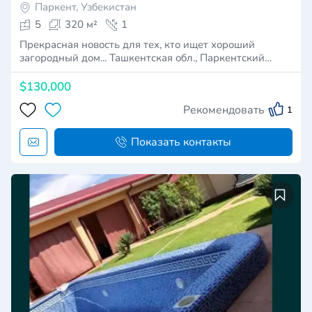
Паркент, Узбекистан
5
320 м²
1
Прекрасная новость для тех, кто ищет хороший
загородный дом... Ташкентская обл., Паркентский…
$130,000
Рекомендовать
1
Показать контакты