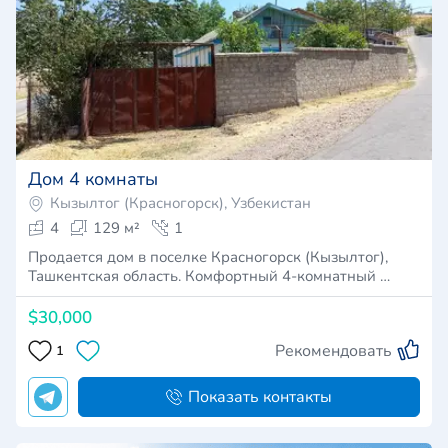
Дом 4 комнаты
Кызылтог (Красногорск), Узбекистан
4
129 м²
1
Продается дом в поселке Красногорск (Кызылтог),
Ташкентская область. Комфортный 4-комнатный …
$30,000
Рекомендовать
1
Показать контакты