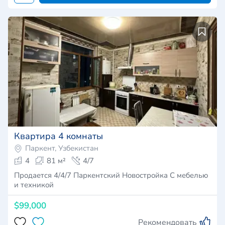
Квартира 4 комнаты
Паркент, Узбекистан
4
81 м²
4/7
Продается 4/4/7 Паркентский Новостройка С мебелью
и техникой
$99,000
Рекомендовать