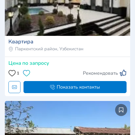
Квартира
Паркентский район, Узбекистан
Цена по запросу
Рекомендовать
1
Показать контакты