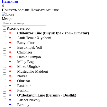
Наманган
4
Показать больше
Показать меньше
Метро
Рядом с метро
Chilonzor Line (Buyuk Ipak Yoli - Olmazar)
Amir Temur Xiyoboni
Bunyodkor
Buyuk Ipak Yoli
Chilonzor
Hamid Olimjon
Milliy Bog
Mirzo Ulugbek
Mustaqilliq Maidoni
Novza
Olmazar
Paxtakor
Pushkin
Oʻzbekiston Line (Beruniy - Dustlik)
Alisher Navoiy
Beruniy