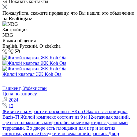
Показать контакты
Пожалуйста, скажите продавцу, что Вы нашли это объявление
на
Realting.uz
Застройщик
NRG
Языки общения
English, Русский, Oʻzbekcha
Жилой квартал ЖК Koh Ota
Ташкент, Узбекистан
Цена по запросу
2024
12
Живите в комфорте и роскоши в «Koh Ota» от застройщика
Bazis-T! Жилой комплекс состоит из 9 и 12-этажных зданий,
где расположились комфортабельные квартиры с угловыми
террасами. Во дворе есть площадки для игр и занятия
спортом, уютные беседки и освежающий фонтан. Двор