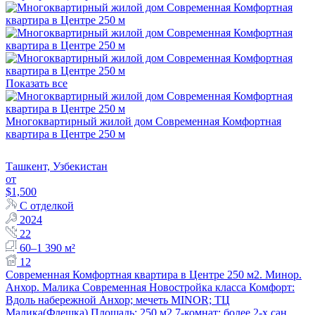
Показать все
Многоквартирный жилой дом Современная Комфортная
квартира в Центре 250 м
Ташкент, Узбекистан
от
$1,500
С отделкой
2024
22
60–1 390 м²
12
Современная Комфортная квартира в Центре 250 м2. Минор.
Анхор. Малика Современная Новостройка класса Комфорт:
Вдоль набережной Анхор; мечеть MINOR; ТЦ
Малика(Флешка) Площадь: 250 м2 7-комнат; более 2-х сан