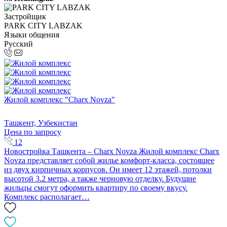
Застройщик
PARK CITY LABZAK
Языки общения
Русский
Жилой комплекс "Charx Novza"
Ташкент, Узбекистан
Цена по запросу
12
Новостройка Ташкента – Charx Novza Жилой комплекс Сharx
Novza представляет собой жилье комфорт-класса, состоящее
из двух кирпичных корпусов. Он имеет 12 этажей, потолки
высотой 3.2 метра, а также черновую отделку. Будущие
жильцы смогут оформить квартиру по своему вкусу.
Комплекс располагает…