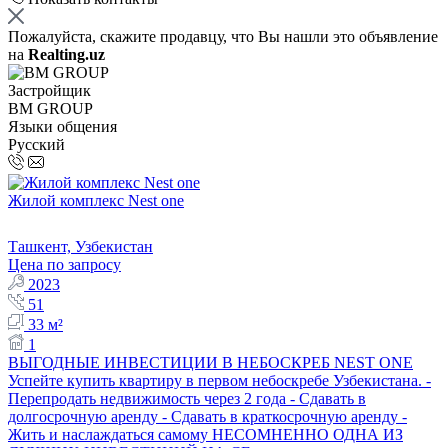
Пожалуйста, скажите продавцу, что Вы нашли это объявление
на
Realting.uz
Застройщик
BM GROUP
Языки общения
Русский
Жилой комплекс Nest one
Ташкент, Узбекистан
Цена по запросу
2023
51
33 м²
1
ВЫГОДНЫЕ ИНВЕСТИЦИИ В НЕБОСКРЕБ NEST ONE
Успейте купить квартиру в первом небоскребе Узбекистана. -
Перепродать недвижимость через 2 года - Сдавать в
долгосрочную аренду - Сдавать в краткосрочную аренду -
Жить и наслаждаться самому НЕСОМНЕННО ОДНА ИЗ