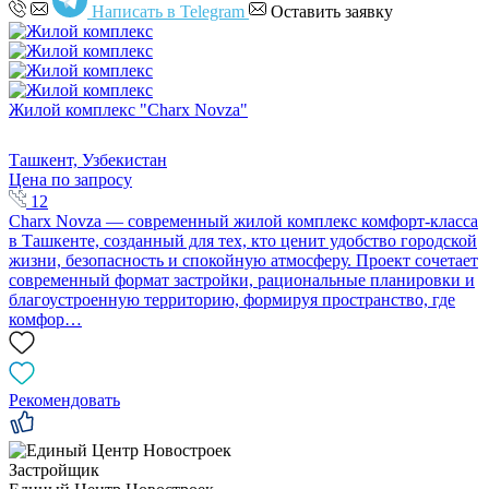
Написать в Telegram
Оставить заявку
Жилой комплекс "Charx Novza"
Ташкент, Узбекистан
Цена по запросу
12
Charx Novza — современный жилой комплекс комфорт-класса
в Ташкенте, созданный для тех, кто ценит удобство городской
жизни, безопасность и спокойную атмосферу. Проект сочетает
современный формат застройки, рациональные планировки и
благоустроенную территорию, формируя пространство, где
комфор…
Рекомендовать
Застройщик