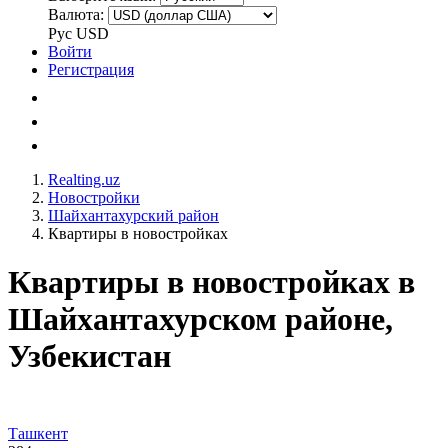
Валюта:
Рус
USD
Войти
Регистрация
Realting.uz
Новостройки
Шайхантахурский район
Квартиры в новостройках
Квартиры в новостройках в
Шайхантахурском районе,
Узбекистан
Ташкент