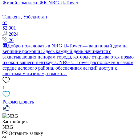
Жилой комплекс ЖК NRG U-Tower
Ташкент, Узбекистан
от
$2,001
2024
26
🏢Добро пожаловать в NRG U-Tower — ваш новый дом на
вершине роскоши! Здесь каждый день начинается с
захватывающих панорам города, которые открываются прямо
из окон вашего пентхауса. NRG U-Tower расположен в самом
сердце делового района, обеспечивая легкий доступ к
элитным магазинам, изыска…
1
Рекомендовать
Застройщик
NRG
Оставить заявку