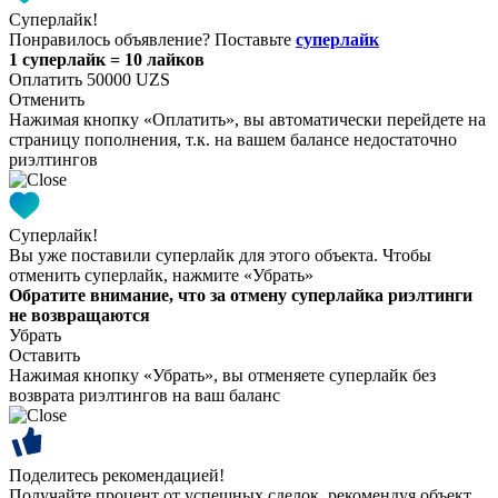
Суперлайк!
Понравилось объявление? Поставьте
суперлайк
1 суперлайк = 10 лайков
Оплатить 50000 UZS
Отменить
Нажимая кнопку «Оплатить», вы автоматически перейдете на
страницу пополнения, т.к. на вашем балансе недостаточно
риэлтингов
Суперлайк!
Вы уже поставили суперлайк для этого объекта. Чтобы
отменить суперлайк, нажмите «Убрать»
Обратите внимание, что за отмену суперлайка риэлтинги
не возвращаются
Убрать
Оставить
Нажимая кнопку «Убрать», вы отменяете суперлайк без
возврата риэлтингов на ваш баланс
Поделитесь рекомендацией!
Получайте процент от успешных сделок, рекомендуя объект