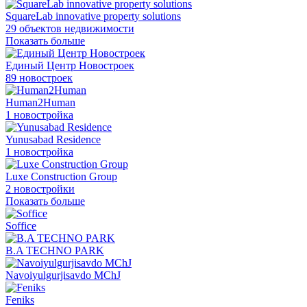
SquareLab innovative property solutions
29 объектов недвижимости
Показать больше
Единый Центр Новостроек
89 новостроек
Human2Human
1 новостройка
Yunusabad Residence
1 новостройка
Luxe Construction Group
2 новостройки
Показать больше
Soffice
B.A TECHNO PARK
Navoiyulgurjisavdo MChJ
Feniks