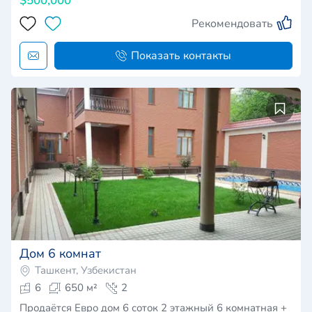
$500,000
Рекомендовать
Показать контакты
Дом 6 комнат
Ташкент, Узбекистан
6
650 м²
2
Продаётся Евро дом 6 соток 2 этажный 6 комнатная +