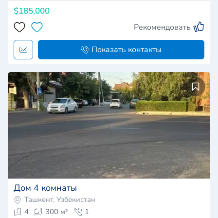
$185,000
Рекомендовать
Показать контакты
Дом 4 комнаты
Ташкент, Узбекистан
4
300 м²
1