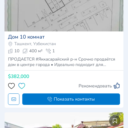
Дом 10 комнат
Ташкент, Узбекистан
10
400 м²
1
ПРОДАЕТСЯ #Яккасарайский р-н Срочно продаётся
дом в центре города • Идеально подходит для…
$382,000
Рекомендовать
Показать контакты