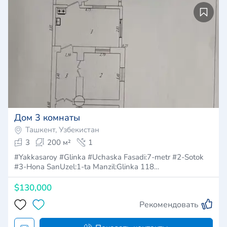
Дом 3 комнаты
Ташкент, Узбекистан
3
200 м²
1
#Yakkasaroy #Glinka #Uchaska Fasadi:7-metr #2-Sotok
#3-Hona SanUzel:1-ta Manzil:Glinka 118…
$130,000
Рекомендовать