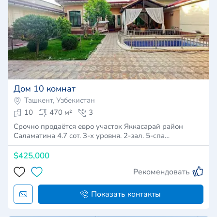
Дом 10 комнат
Ташкент, Узбекистан
10
470 м²
3
Срочно продаётся евро участок Яккасарай район
Саламатина 4.7 сот. 3-х уровня. 2-зал. 5-спа…
$425,000
Рекомендовать
Показать контакты