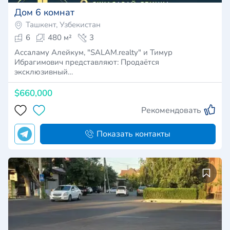
Дом 6 комнат
Ташкент, Узбекистан
6
480 м²
3
Ассаламу Алейкум, "SALAM.realty" и Тимур
Ибрагимович представляют: Продаётся
эксклюзивный…
$660,000
Рекомендовать
Показать контакты