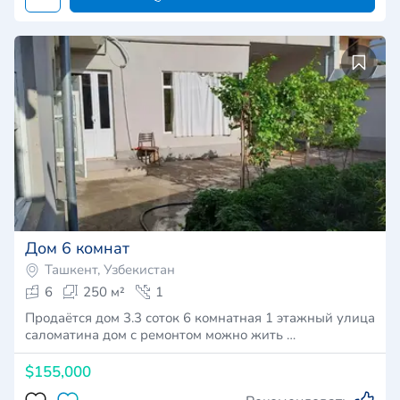
Дом 6 комнат
Ташкент, Узбекистан
6
250 м²
1
Продаётся дом 3.3 соток 6 комнатная 1 этажный улица
саломатина дом с ремонтом можно жить …
$155,000