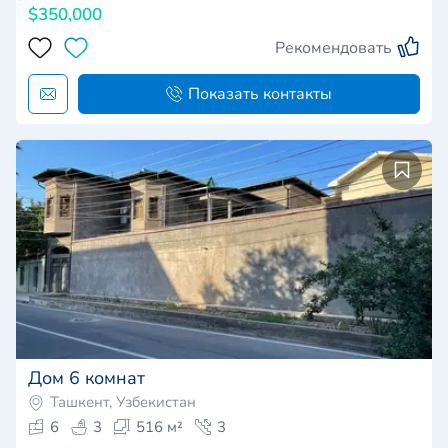
$350,000
Рекомендовать
Показать контакты
Дом 6 комнат
Ташкент, Узбекистан
6
3
516 м²
3