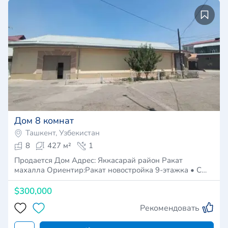
Дом 8 комнат
Ташкент, Узбекистан
8
427 м²
1
Продается Дом Адрес: Яккасарай район Ракат
махалла Ориентир:Ракат новостройка 9-этажка • С…
$300,000
Рекомендовать