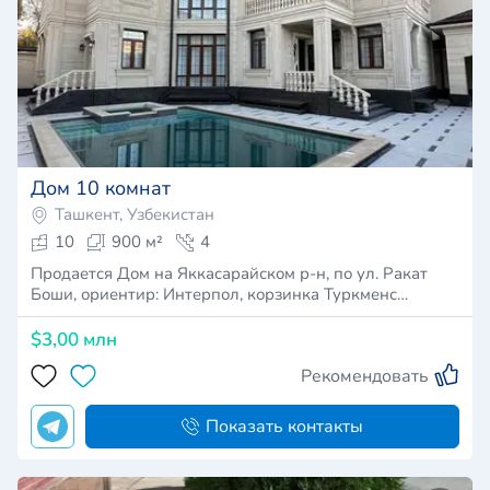
Дом 10 комнат
Ташкент, Узбекистан
10
900 м²
4
Продается Дом на Яккасарайском р-н, по ул. Ракат
Боши, ориентир: Интерпол, корзинка Туркменс…
$3,00 млн
Рекомендовать
Показать контакты