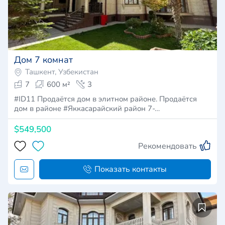
Дом 7 комнат
Ташкент, Узбекистан
7
600 м²
3
#ID11 Продаётся дом в элитном районе. Продаётся
дом в районе #Яккасарайский район 7-…
$549,500
Рекомендовать
Показать контакты