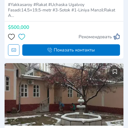
#Yakkasaroy #Rakat #Uchaska Ugalvoy
Fasadi:14,5×19,5-metr #3-Sotok #1-Liniya Manzil:Rakat
A…
$500,000
Рекомендовать
Показать контакты