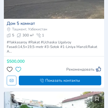
Дом 5 комнат
Ташкент, Узбекистан
5
300 м²
1
#Yakkasaroy #Rakat #Uchaska Ugalvoy
Fasadi:14,5×19,5-metr #3-Sotok #1-Liniya Manzil:Rakat
A…
$500,000
Рекомендовать
Показать контакты