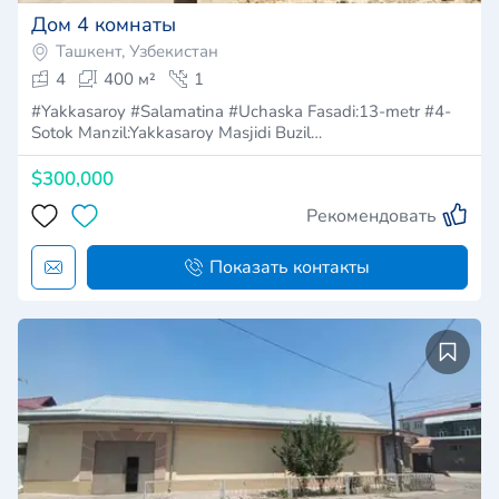
Дом 4 комнаты
Ташкент, Узбекистан
4
400 м²
1
#Yakkasaroy #Salamatina #Uchaska Fasadi:13-metr #4-
Sotok Manzil:Yakkasaroy Masjidi Buzil…
$300,000
Рекомендовать
Показать контакты