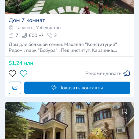
Дом 7 комнат
Ташкент, Узбекистан
7
600 м²
2
Дом для большой семьи. Махалля "Конституция"
Рядом : парк "Бобура" , Пед.институт, Карзинка,…
$1,24 млн
Рекомендовать
Показать контакты