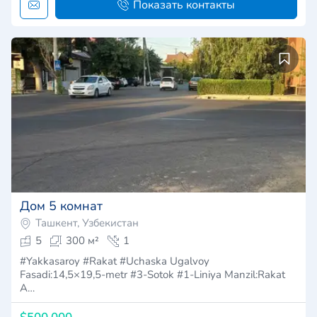
Показать контакты
Дом 5 комнат
Ташкент, Узбекистан
5
300 м²
1
#Yakkasaroy #Rakat #Uchaska Ugalvoy
Fasadi:14,5×19,5-metr #3-Sotok #1-Liniya Manzil:Rakat
A…