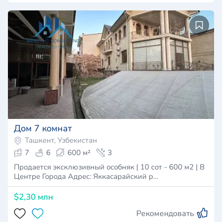
Дом 7 комнат
Ташкент, Узбекистан
7
6
600 м²
3
Продается эксклюзивный особняк | 10 cот - 600 м2 | В
Центре Города Адрес: Яккасарайский р…
$2,30 млн
Рекомендовать