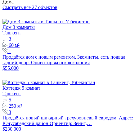
Дома
Смотреть все 27 объектов
Дом 3 комнаты
Ташкент
3
60 м²
1
Продаётся дом с новым ремонтом, 3комнаты, есть подвал,
задний двор. Ориентир женская колония
$55,000
Коттедж 5 комнат
Ташкент
5
250 м²
3
Продаётся новый шикарный трехуровневый евродом. Адрес:
Юнусабадский район Ориентир: Зенит,…
$230,000