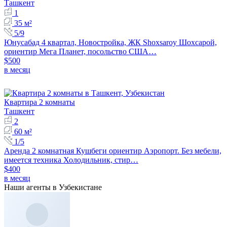
Ташкент
1
35 м²
5/9
Юнусабад 4 квартал, Новостройка, ЖК Shoxsaroy Шохсарой,
ориентир Мега Планет, посольство США…
$500
в месяц
Квартира 2 комнаты
Ташкент
2
60 м²
1/5
Аренда 2 комнатная Кушбеги ориентир Аэропорт. Без мебели,
имеется техника Холодильник, стир…
$400
в месяц
Наши агенты в Узбекистане