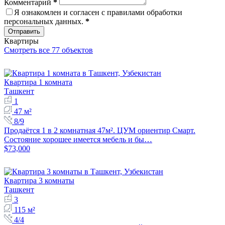
Комментарий
*
Я ознакомлен и согласен с
правилами обработки
персональных данных
.
*
Отправить
Квартиры
Смотреть все 77 объектов
Квартира 1 комната
Ташкент
1
47 м²
8/9
Продаётся 1 в 2 комнатная 47м². ЦУМ ориентир Смарт.
Состояние хорошее имеется мебель и бы…
$73,000
Квартира 3 комнаты
Ташкент
3
115 м²
4/4