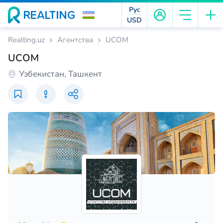
Рус
USD
Realting.uz
Агентства
UCOM
UCOM
Узбекистан, Ташкент