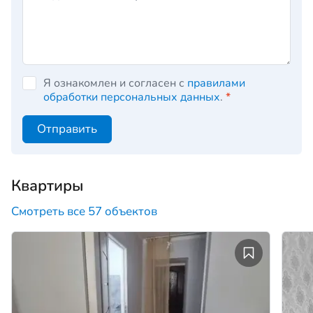
Я ознакомлен и согласен с
правилами
обработки персональных данных
.
*
Отправить
Квартиры
Смотреть все 57 объектов