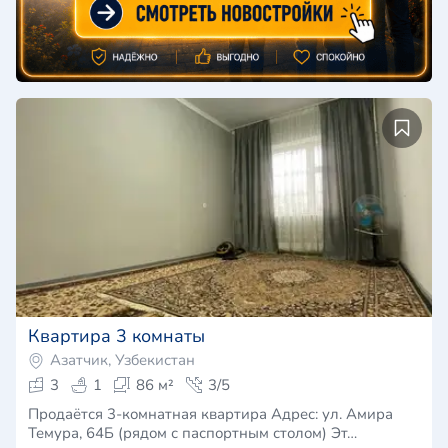
Квартира 3 комнаты
Азатчик, Узбекистан
3
1
86 м²
3/5
Продаётся 3-комнатная квартира Адрес: ул. Амира
Темура, 64Б (рядом с паспортным столом) Эт…