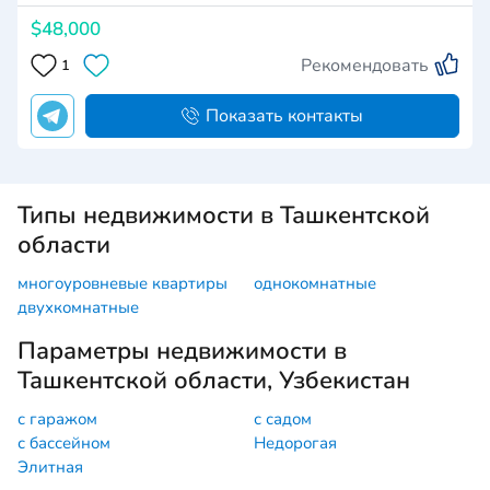
$48,000
Рекомендовать
1
Показать контакты
Типы недвижимости в Ташкентской
области
многоуровневые квартиры
однокомнатные
двухкомнатные
Параметры недвижимости в
Ташкентской области, Узбекистан
с гаражом
с садом
с бассейном
Недорогая
Элитная