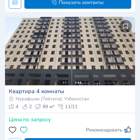
Показать контакты
Квартира 4 комнаты
Нурафшан (Тойтепа), Узбекистан
4
2
99 м²
11/11
Цена по запросу
Рекомендовать