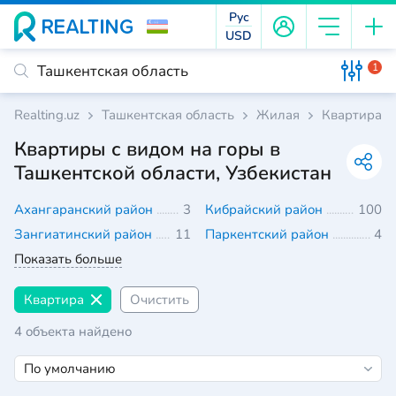
Рус
USD
1
Realting.uz
Ташкентская область
Жилая
Квартира
Квартиры с видом на горы в
Ташкентской области, Узбекистан
Ахангаранский район
3
Кибрайский район
100
Зангиатинский район
11
Паркентский район
4
Показать больше
Квартира
Очистить
4 объекта найдено