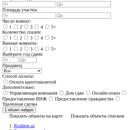
Площадь участка:
Число комнат:
1
2
3
4
5+
Количество спален:
1
2
3
4
5+
Ванные комнаты:
1
2
3
4
5+
Выберите год сдачи:
Продавец:
Способ оплаты:
Оплата криптовалютой
Дополнительно:
Управляющая компания
Дом сдан
Онлайн-показ
Предоставление ВНЖ
Предоставление гражданства
Удаленная сделка
Показать объекты на карте
Показать объекты списком
Realting.uz