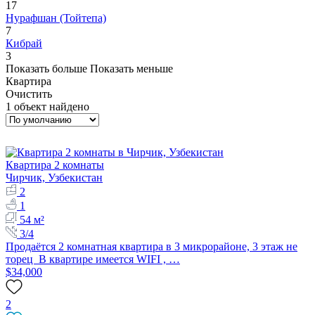
17
Нурафшан (Тойтепа)
7
Кибрай
3
Показать больше
Показать меньше
Квартира
Очистить
1 объект найдено
Квартира 2 комнаты
Чирчик, Узбекистан
2
1
54 м²
3/4
Продаётся 2 комнатная квартира в 3 микрорайоне, 3 этаж не
торец В квартире имеется WIFI , …
$34,000
2