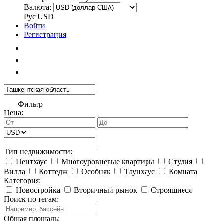
Валюта:
Рус
USD
Войти
Регистрация
Фильтр
Цена:
Тип недвижимости:
Пентхаус
Многоуровневые квартиры
Студия
Вилла
Коттедж
Особняк
Таунхаус
Комната
Категория:
Новостройка
Вторичный рынок
Строящиеся
Поиск по тегам:
Общая площадь: