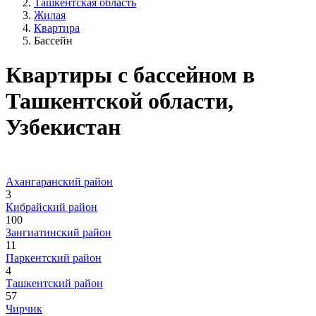
Ташкентская область
Жилая
Квартира
Бассейн
Квартиры с бассейном в
Ташкентской области,
Узбекистан
Ахангаранский район
3
Кибрайский район
100
Зангиатинский район
11
Паркентский район
4
Ташкентский район
57
Чирчик