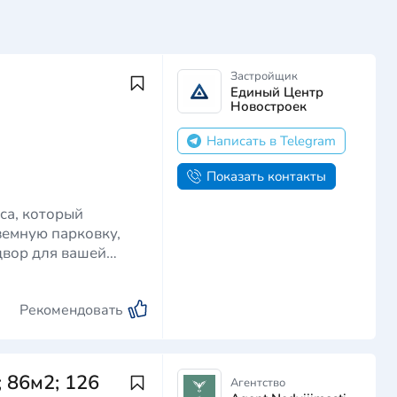
Застройщик
Единый Центр
Новостроек
Написать в Telegram
Показать контакты
са, который
земную парковку,
двор для вашей
Рекомендовать
 86м2; 126
Агентство