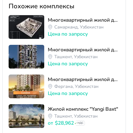
Похожие комплексы
Многоквартирный жилой дом ЖК «Atlas Group»
Самарканд, Узбекистан
Цена по запросу
Многоквартирный жилой дом ЖК Green Island
Ташкент, Узбекистан
Цена по запросу
Многоквартирный жилой дом ЖК «London»
Фергана, Узбекистан
Цена по запросу
Жилой комплекс "Yangi Baxt"
Ташкент, Узбекистан
от
$28,962
НДС