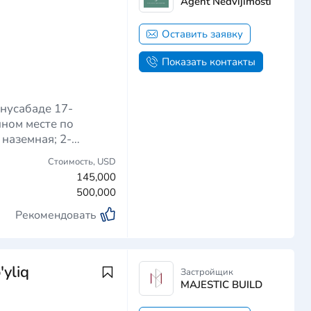
Agent Nedvijimosti
Оставить заявку
Показать контакты
нусабаде 17-
Стоимость,
USD
145,000
500,000
Рекомендовать
yliq
Застройщик
MAJESTIC BUILD