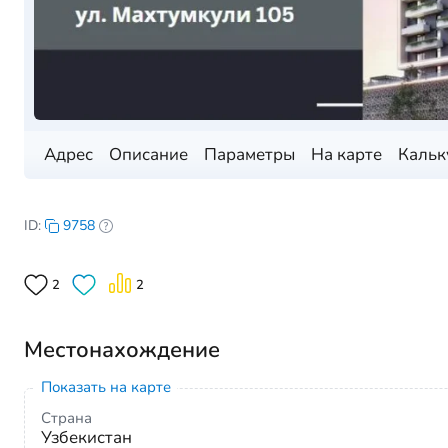
Адрес
Описание
Параметры
На карте
Кальк
ID:
9758
2
2
Местонахождение
Показать на карте
Страна
Узбекистан