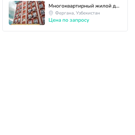
Многоквартирный жилой дом ЖК "Fayz Avenue"
Фергана, Узбекистан
Цена по запросу