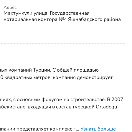
Адрес
Махтумкули улица, Государственная
нотариальная контора №4 Яшнабадского района
ьных компаний Турции. С общей площадью
00 квадратных метров, компания демонстрирует
ниях, с основным фокусом на строительстве. В 2007
Узбекистане, входящая в состав турецкой Ortadogu
мпании представляет комплекс «
…
Узнать больше