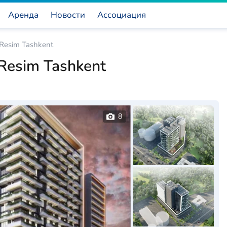
Аренда
Новости
Ассоциация
Resim Tashkent
Resim Tashkent
8