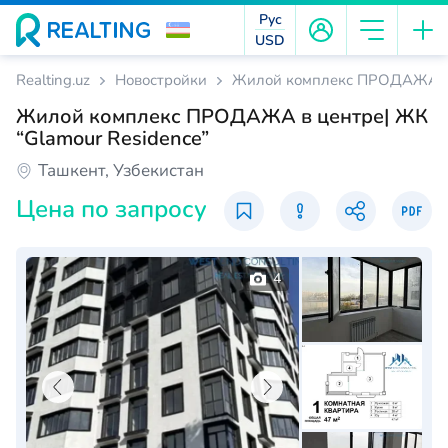
Рус
USD
Realting.uz
Новостройки
Жилой комплекс ПРОДАЖА в ц
Жилой комплекс ПРОДАЖА в центре| ЖК
“Glamour Residence”
Ташкент, Узбекистан
Цена по запросу
4