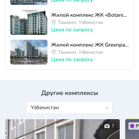
Жилой комплекс ЖК «Botanika»
Ташкент, Узбекистан
Цена по запросу
Жилой комплекс ЖК Greenpark Bozsu
Ташкент, Узбекистан
Цена по запросу
Другие комплексы
P