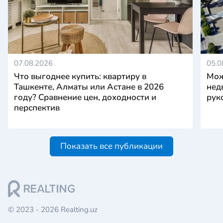
07.08.2026
05.0
Что выгоднее купить: квартиру в
Мож
Ташкенте, Алматы или Астане в 2026
нед
году? Сравнение цен, доходности и
рук
перспектив
Показать все публикации
© 2023 - 2026 Realting.uz