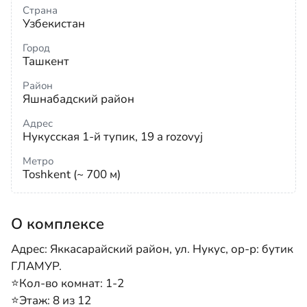
Страна
Узбекистан
Город
Ташкент
Район
Яшнабадский район
Адрес
Нукусская 1-й тупик, 19 a rozovyj
Метро
Toshkent (~ 700 м)
О комплексе
Адрес: Яккасарайский район, ул. Нукус, ор-р: бутик
ГЛАМУР.
⭐️Кол-во комнат: 1-2
⭐️Этаж: 8 из 12