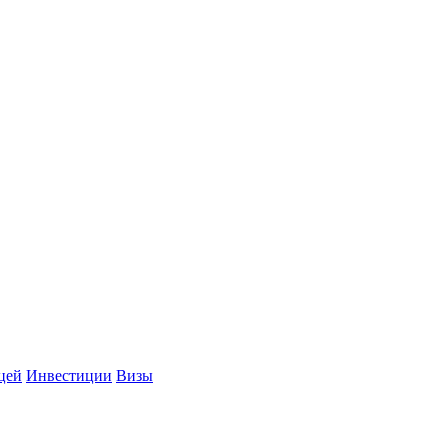
цей
Инвестиции
Визы