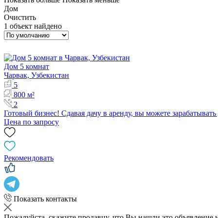
Дом
Очистить
1 объект найдено
Дом 5 комнат
Чарвак, Узбекистан
5
800 м²
2
Готовый бизнес! Сдавая дачу в аренду, вы можете зарабатывать
Цена по запросу
Рекомендовать
Показать контакты
Пожалуйста, скажите продавцу, что Вы нашли это объявление 