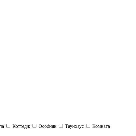
ла
Коттедж
Особняк
Таунхаус
Комната