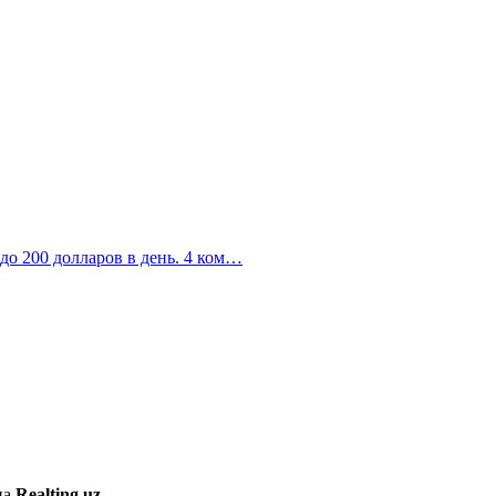
 до 200 долларов в день. 4 ком…
на
Realting.uz