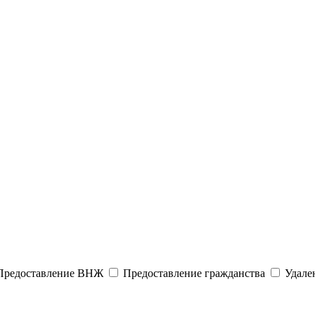
редоставление ВНЖ
Предоставление гражданства
Удален