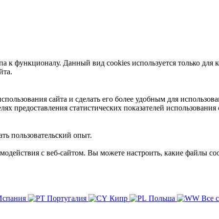
 к функционалу. Данный вид cookies используется только для к
йта.
пользования сайта и сделать его более удобным для использова
лях предоставления статистических показателей использования 
ть пользовательский опыт.
имодействия с веб-сайтом. Вы можете настроить, какие файлы coo
Испания
Португалия
Кипр
Польша
Все 