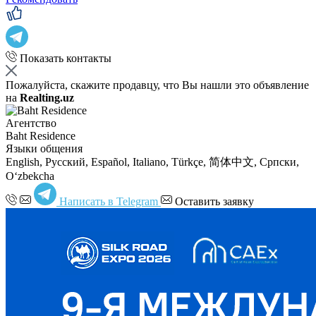
Показать контакты
Пожалуйста, скажите продавцу, что Вы нашли это объявление
на
Realting.uz
Агентство
Baht Residence
Языки общения
English, Русский, Español, Italiano, Türkçe, 简体中文, Српски,
Oʻzbekcha
Написать в Telegram
Оставить заявку