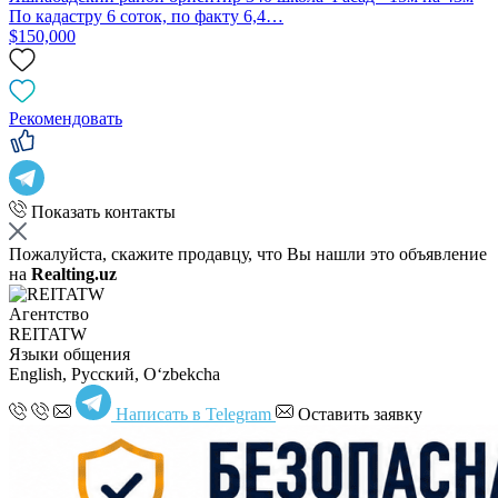
По кадастру 6 соток, по факту 6,4…
$150,000
Рекомендовать
Показать контакты
Пожалуйста, скажите продавцу, что Вы нашли это объявление
на
Realting.uz
Агентство
REITATW
Языки общения
English, Русский, Oʻzbekcha
Написать в Telegram
Оставить заявку