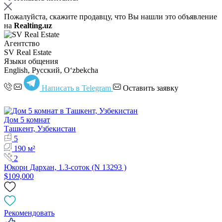
Пожалуйста, скажите продавцу, что Вы нашли это объявление
на
Realting.uz
Агентство
SV Real Estate
Языки общения
English, Русский, Oʻzbekcha
Написать в Telegram
Оставить заявку
Дом 5 комнат
Ташкент, Узбекистан
5
190 м²
2
Юкори Дархан, 1.3-соток (N 13293 )
$109,000
Рекомендовать