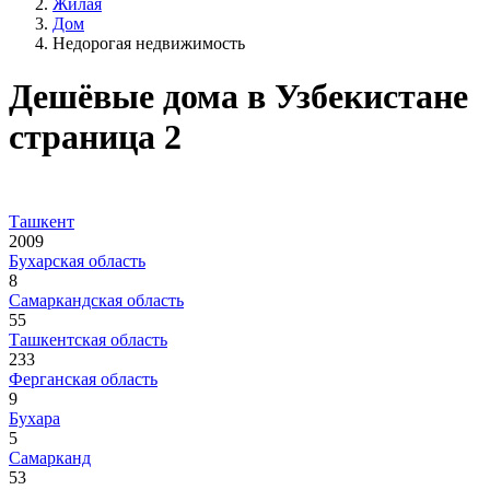
Жилая
Дом
Недорогая недвижимость
Дешёвые дома в Узбекистане
страница 2
Ташкент
2009
Бухарская область
8
Самаркандская область
55
Ташкентская область
233
Ферганская область
9
Бухара
5
Самарканд
53