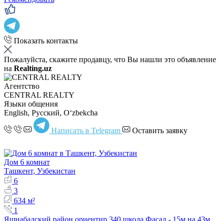
Показать контакты
Пожалуйста, скажите продавцу, что Вы нашли это объявление
на
Realting.uz
Агентство
CENTRAL REALTY
Языки общения
English, Русский, Oʻzbekcha
Написать в Telegram
Оставить заявку
Дом 6 комнат
Ташкент, Узбекистан
6
3
634 м²
1
Яшнабадский район ориентир 340 школа Фасад - 15м на 43м