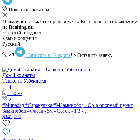
Показать контакты
Пожалуйста, скажите продавцу, что Вы нашли это объявление
на
Realting.uz
Частный продавец
Языки общения
Русский
Написать в Telegram
Оставить заявку
Дом 4 комнаты
Ташкент, Узбекистан
4
150 м²
2
#Мирабад #Саракулька #МЗаминобод - Ор-р опорный пункт
Заминобод - Фасад - 5м - Соток - 1,3 -…
$145,000
Рекомендовать