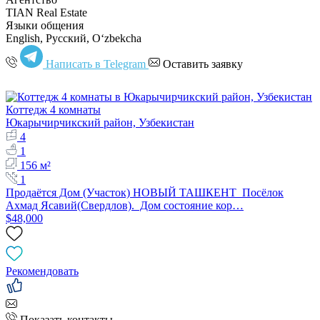
TIAN Real Estate
Языки общения
English, Русский, Oʻzbekcha
Написать в Telegram
Оставить заявку
Коттедж 4 комнаты
Юкарычирчикский район, Узбекистан
4
1
156 м²
1
Продаётся Дом (Участок) НОВЫЙ ТАШКЕНТ Посёлок
Ахмад Ясавий(Свердлов). Дом состояние кор…
$48,000
Рекомендовать
Показать контакты