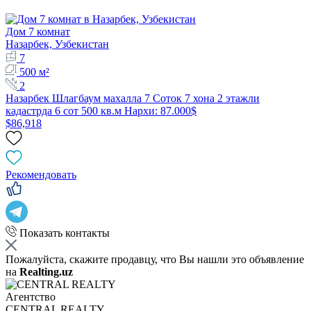
Дом 7 комнат
Назарбек, Узбекистан
7
500 м²
2
Назарбек Шлагбаум махалла 7 Соток 7 хона 2 этажли
кадастрда 6 сот 500 кв.м Нархи: 87.000$
$86,918
Рекомендовать
Показать контакты
Пожалуйста, скажите продавцу, что Вы нашли это объявление
на
Realting.uz
Агентство
CENTRAL REALTY