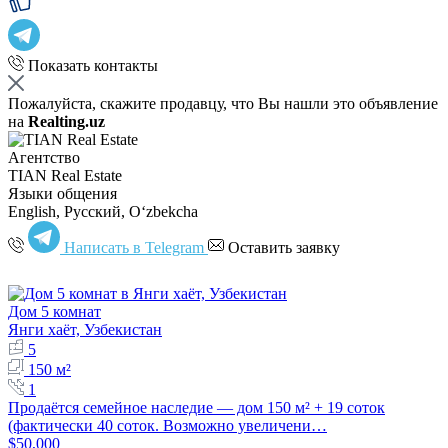
Показать контакты
Пожалуйста, скажите продавцу, что Вы нашли это объявление
на
Realting.uz
Агентство
TIAN Real Estate
Языки общения
English, Русский, Oʻzbekcha
Написать в Telegram
Оставить заявку
Дом 5 комнат
Янги хаёт, Узбекистан
5
150 м²
1
Продаётся семейное наследие — дом 150 м² + 19 соток
(фактически 40 соток. Возможно увеличени…
$50,000