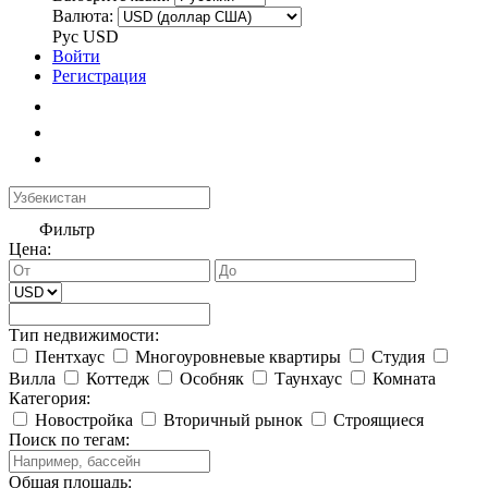
Валюта:
Рус
USD
Войти
Регистрация
Фильтр
Цена:
Тип недвижимости:
Пентхаус
Многоуровневые квартиры
Студия
Вилла
Коттедж
Особняк
Таунхаус
Комната
Категория:
Новостройка
Вторичный рынок
Строящиеся
Поиск по тегам:
Общая площадь: