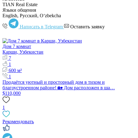
TIAN Real Estate
Языки общения
English, Русский, Oʻzbekcha
Написать в Telegram
Оставить заявку
Дом 7 комнат
Карши, Узбекистан
7
1
600 м²
1
Продаётся уютный и просторный дом в тихом и
благоустроенном районе! 🏡 Дом расположен в ша…
$110,000
1
Рекомендовать