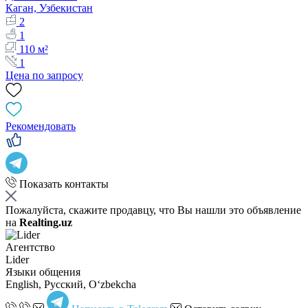
Каган, Узбекистан
2
1
110 м²
1
Цена по запросу
Рекомендовать
Показать контакты
Пожалуйста, скажите продавцу, что Вы нашли это объявление
на
Realting.uz
Агентство
Lider
Языки общения
English, Русский, Oʻzbekcha