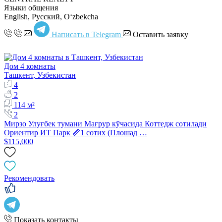
Языки общения
English, Русский, Oʻzbekcha
Написать в Telegram
Оставить заявку
Дом 4 комнаты
Ташкент, Узбекистан
4
2
114 м²
2
Мирзо Улуғбек тумани Мағрур кўчасида Коттедж сотилади
Ориентир ИТ Парк 📏1 сотих (Плошад …
$115,000
Рекомендовать
Показать контакты