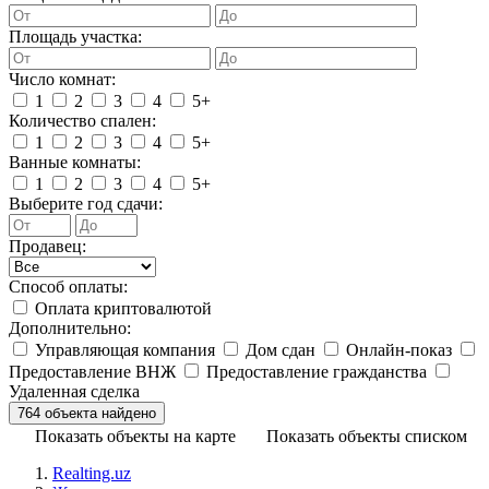
Площадь участка:
Число комнат:
1
2
3
4
5+
Количество спален:
1
2
3
4
5+
Ванные комнаты:
1
2
3
4
5+
Выберите год сдачи:
Продавец:
Способ оплаты:
Оплата криптовалютой
Дополнительно:
Управляющая компания
Дом сдан
Онлайн-показ
Предоставление ВНЖ
Предоставление гражданства
Удаленная сделка
Показать объекты на карте
Показать объекты списком
Realting.uz