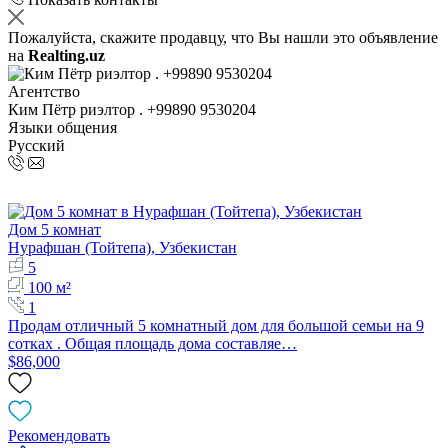
Пожалуйста, скажите продавцу, что Вы нашли это объявление
на
Realting.uz
Агентство
Ким Пётр риэлтор . +99890 9530204
Языки общения
Русский
Дом 5 комнат
Нурафшан (Тойтепа), Узбекистан
5
100 м²
1
Продам отличный 5 комнатный дом для большой семьи на 9
сотках . Общая площадь дома составляе…
$86,000
Рекомендовать