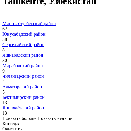
Ташкенте, Узбекистан
Мирзо-Улугбекский район
62
Юнусабадский район
38
Сергелийский район
8
Яшнабадский район
30
Мирабадский район
9
Чиланзарский район
4
Алмазарский район
5
Бектимирский район
13
Янгихаётский район
13
Показать больше
Показать меньше
Коттедж
Очистить