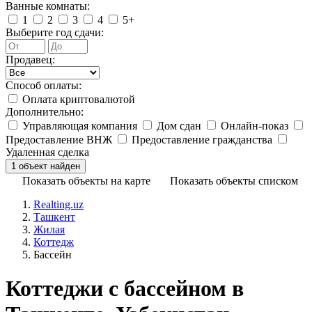
Ванные комнаты:
1
2
3
4
5+
Выберите год сдачи:
Продавец:
Способ оплаты:
Оплата криптовалютой
Дополнительно:
Управляющая компания
Дом сдан
Онлайн-показ
Предоставление ВНЖ
Предоставление гражданства
Удаленная сделка
Показать объекты на карте
Показать объекты списком
Realting.uz
Ташкент
Жилая
Коттедж
Бассейн
Коттеджи с бассейном в