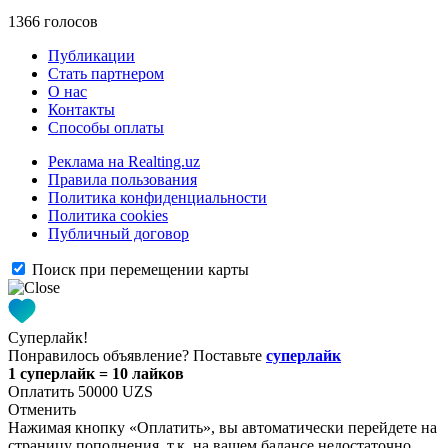
1366 голосов
Публикации
Стать партнером
О нас
Контакты
Способы оплаты
Реклама на Realting.uz
Правила пользования
Политика конфиденциальности
Политика cookies
Публичный договор
Поиск при перемещении карты
Суперлайк!
Понравилось объявление? Поставьте
суперлайк
1 суперлайк = 10 лайков
Оплатить 50000 UZS
Отменить
Нажимая кнопку «Оплатить», вы автоматически перейдете на
страницу пополнения, т.к. на вашем балансе недостаточно