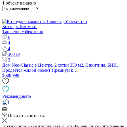
1 объект найдено
Коттедж 6 комнат
Ташкент, Узбекистан
6
4
4
360 м²
3
Дом Neo-Classic в Центре. 2 сотки 350 м2. Никитина. БИЙ.
Продаётся жилой объект Премиум к…
$508,999
Рекомендовать
Показать контакты
Пожалуйста, скажите продавцу, что Вы нашли это объявление