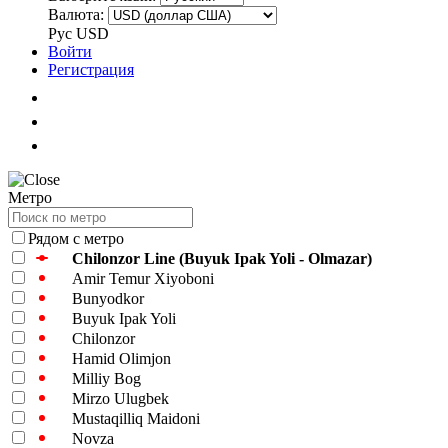
Валюта:
Рус
USD
Войти
Регистрация
Метро
Рядом с метро
Chilonzor Line (Buyuk Ipak Yoli - Olmazar)
Amir Temur Xiyoboni
Bunyodkor
Buyuk Ipak Yoli
Chilonzor
Hamid Olimjon
Milliy Bog
Mirzo Ulugbek
Mustaqilliq Maidoni
Novza