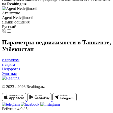
на
Realting.uz
Агентство
Agent Nedvijimosti
Языки общения
Русский
Параметры недвижимости в Ташкенте,
Узбекистан
с гаражом
с садом
Недорогая
Элитная
© 2023 - 2026 Realting.uz
Рейтинг 4.9 / 5: