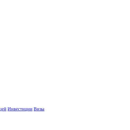
цей
Инвестиции
Визы