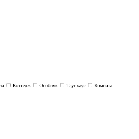
ла
Коттедж
Особняк
Таунхаус
Комната