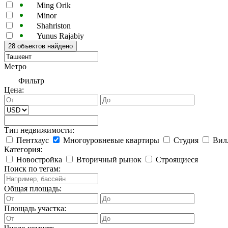
Ming Orik
Minor
Shahriston
Yunus Rajabiy
Метро
Фильтр
Цена:
Тип недвижимости:
Пентхаус
Многоуровневые квартиры
Студия
Вил
Категория:
Новостройка
Вторичный рынок
Строящиеся
Поиск по тегам:
Общая площадь:
Площадь участка: