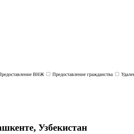
редоставление ВНЖ
Предоставление гражданства
Удален
шкенте, Узбекистан