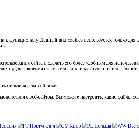
 к функционалу. Данный вид cookies используется только для к
йта.
пользования сайта и сделать его более удобным для использова
лях предоставления статистических показателей использования 
ть пользовательский опыт.
имодействия с веб-сайтом. Вы можете настроить, какие файлы coo
Испания
Португалия
Кипр
Польша
Все 