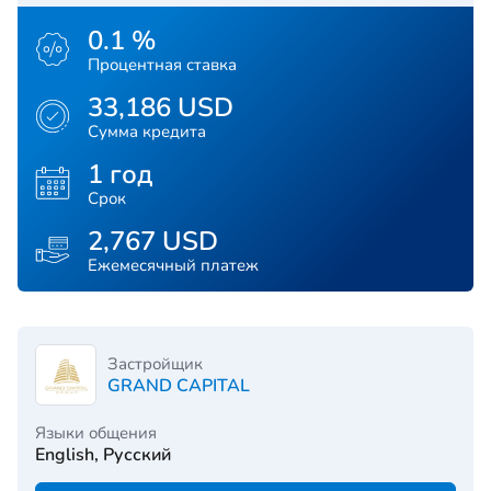
0.1 %
Процентная ставка
33,186 USD
Сумма кредита
1 год
Срок
2,767 USD
Ежемесячный платеж
Застройщик
GRAND CAPITAL
Языки общения
English, Русский