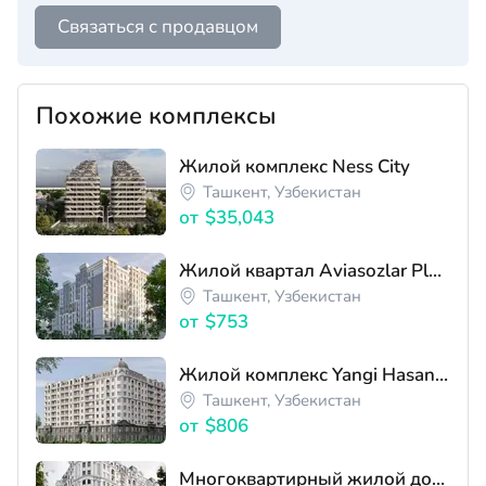
Связаться с продавцом
Похожие комплексы
Жилой комплекс Ness City
Ташкент, Узбекистан
от
$35,043
Жилой квартал Aviasozlar Plaza
Ташкент, Узбекистан
от
$753
Жилой комплекс Yangi Hasanboy
Ташкент, Узбекистан
от
$806
Многоквартирный жилой дом ЖК New Avenue