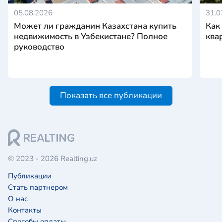
05.08.2026
31.0
Может ли гражданин Казахстана купить
Как
недвижимость в Узбекистане? Полное
ква
руководство
Показать все публикации
© 2023 - 2026 Realting.uz
Публикации
Стать партнером
О нас
Контакты
Способы оплаты