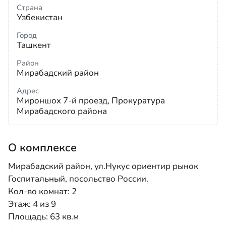
Страна
Узбекистан
Город
Ташкент
Район
Мирабадский район
Адрес
Мироншох 7-й проезд, Прокуратура
Мирабадского района
О комплексе
Мирабадский район, ул.Нукус ориентир рынок
Госпитальный, посольство России.
Кол-во комнат: 2
Этаж: 4 из 9
Площадь: 63 кв.м