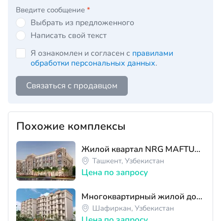
Введите сообщение
*
Выбрать из предложенного
Написать свой текст
Я ознакомлен и согласен с
правилами
обработки персональных данных
.
Связаться с продавцом
Похожие комплексы
Жилой квартал NRG MAFTUN MAKON
Ташкент, Узбекистан
Цена по запросу
Многоквартирный жилой дом ЖК Shofirkon Markaz
Шафиркан, Узбекистан
Цена по запросу