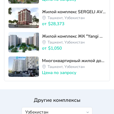
Жилой комплекс SERGELI AVENUE
Ташкент, Узбекистан
от
$28,373
Жилой комплекс ЖК "Yangi Qumariq "
Ташкент, Узбекистан
от
$1,050
Многоквартирный жилой дом ЖК MEGA STROY GROUP
Ташкент, Узбекистан
Цена по запросу
Другие комплексы