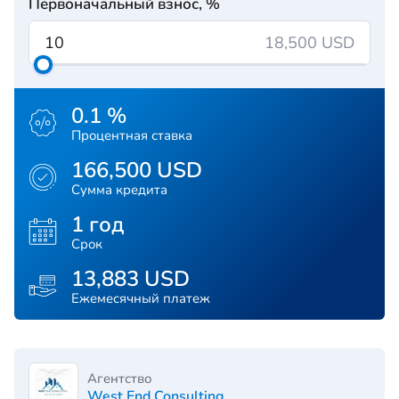
Первоначальный взнос, %
18,500 USD
0.1 %
Процентная ставка
166,500 USD
Сумма кредита
1 год
Срок
13,883 USD
Ежемесячный платеж
Агентство
West End Consulting