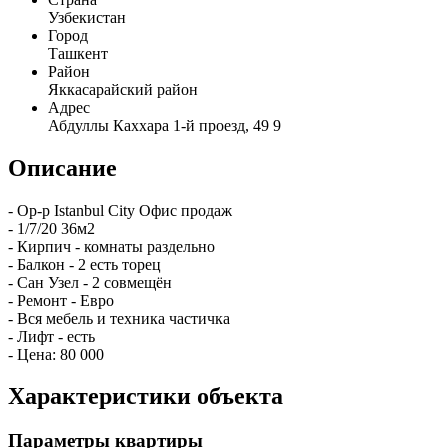
Узбекистан
Город
Ташкент
Район
Яккасарайский район
Адрес
Абдуллы Каххара 1-й проезд, 49 9
Описание
- Ор-р Istanbul City Офис продаж
- 1/7/20 36м2
- Кирпич - комнаты раздельно
- Балкон - 2 есть торец
- Сан Узел - 2 совмещён
- Ремонт - Евро
- Вся мебель и техника частичка
- Лифт - есть
- Цена: 80 000
Характеристики объекта
Параметры квартиры