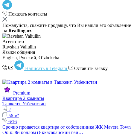
Показать контакты
Пожалуйста, скажите продавцу, что Вы нашли это объявление
на
Realting.uz
Агентство
Ravshan Valiullin
Языки общения
English, Русский, Oʻzbekcha
Написать в Telegram
Оставить заявку
Premium
Квартира 2 комнаты
Ташкент, Узбекистан
2
56 м²
6/16
Срочно продается квартира от собственника ЖК Mavera Town
Ор-р: 8й роддом (Яккасарайский рай…