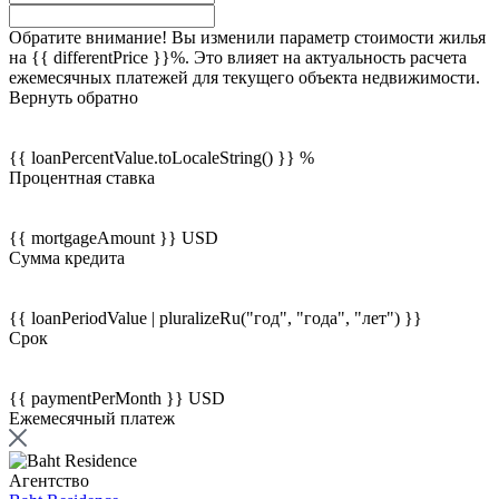
Обратите внимание! Вы изменили параметр стоимости жилья
на {{ differentPrice }}%. Это влияет на актуальность расчета
ежемесячных платежей для текущего объекта недвижимости.
Вернуть обратно
{{ loanPercentValue.toLocaleString() }} %
Процентная ставка
{{ mortgageAmount }} USD
Сумма кредита
{{ loanPeriodValue | pluralizeRu("год", "года", "лет") }}
Срок
{{ paymentPerMonth }} USD
Ежемесячный платеж
Агентство