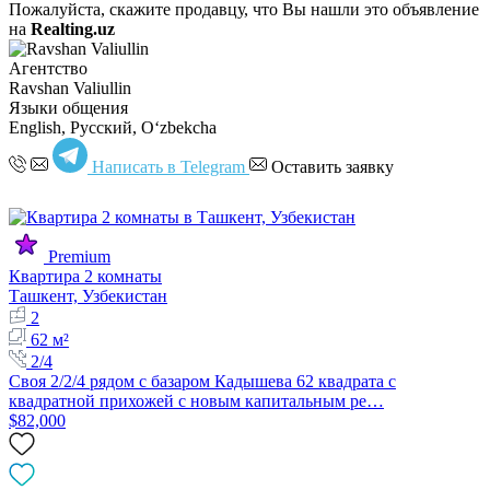
Пожалуйста, скажите продавцу, что Вы нашли это объявление
на
Realting.uz
Агентство
Ravshan Valiullin
Языки общения
English, Русский, Oʻzbekcha
Написать в Telegram
Оставить заявку
Premium
Квартира 2 комнаты
Ташкент, Узбекистан
2
62 м²
2/4
Своя 2/2/4 рядом с базаром Кадышева 62 квадрата с
квадратной прихожей с новым капитальным ре…
$82,000