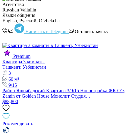
Агентство
Ravshan Valiullin
Языки общения
English, Русский, Oʻzbekcha
Написать в Telegram
Оставить заявку
Premium
Квартира 3 комнаты
Ташкент, Узбекистан
3
60 м²
9/15
Район Яшнабадский Квартира 3/9/15 Новостройка ЖК O’z
Zamin от Golden House Монолит Студия…
$88,800
Рекомендовать