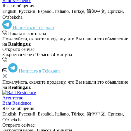
Baht Residence
Языки общения
English, Русский, Español, Italiano, Türkçe, 简体中文, Српски,
Oʻzbekcha
Написать в Telegram
Показать контакты
Пожалуйста, скажите продавцу, что Вы нашли это объявление
на
Realting.uz
Открыто сейчас
Закроется через 10 часов 4 минуты
Написать в Telegram
Пожалуйста, скажите продавцу, что Вы нашли это объявление
на
Realting.uz
Агентство
Baht Residence
Языки общения
English, Русский, Español, Italiano, Türkçe, 简体中文, Српски,
Oʻzbekcha
Открыто сейчас
Закроется через 10 часов 4 минуты