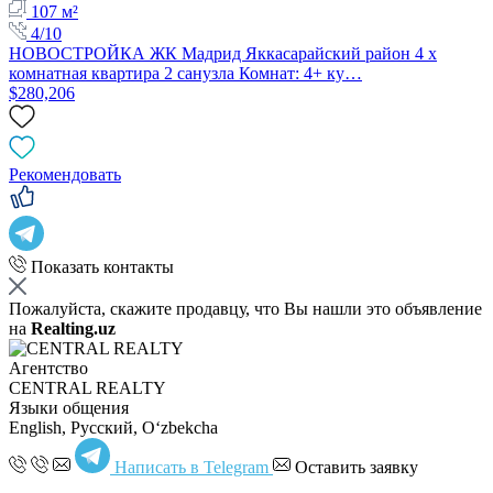
107 м²
4/10
НОВОСТРОЙКА ЖК Мадрид Яккасарайский район 4 х
комнатная квартира 2 санузла Комнат: 4+ ку…
$280,206
Рекомендовать
Показать контакты
Пожалуйста, скажите продавцу, что Вы нашли это объявление
на
Realting.uz
Агентство
CENTRAL REALTY
Языки общения
English, Русский, Oʻzbekcha
Написать в Telegram
Оставить заявку