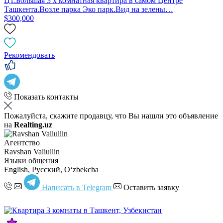
Ц1.Большая 3 х комнатная квартира в самом Центре
Ташкента.Возле парка Эко парк.Вид на зелены…
$300,000
Рекомендовать
Показать контакты
Пожалуйста, скажите продавцу, что Вы нашли это объявление
на
Realting.uz
Агентство
Ravshan Valiullin
Языки общения
English, Русский, Oʻzbekcha
Написать в Telegram
Оставить заявку