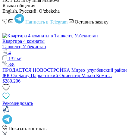
HOT LOTs by Irina Markova
Языки общения
English, Русский, Oʻzbekcha
Написать в Telegram
Оставить заявку
Квартира 4 комнаты
Ташкент, Узбекистан
4
132 м²
8/8
ПРОДАЕТСЯ НОВОСТРОЙКА Мирзо_улугбекский район
ЖК Oq Saroy Паркентский Ориентир Макро Комн…
$280,206
Рекомендовать
Показать контакты