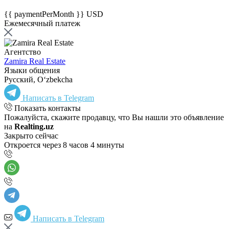
{{ paymentPerMonth }} USD
Ежемесячный платеж
Агентство
Zamira Real Estate
Языки общения
Русский, Oʻzbekcha
Написать в Telegram
Показать контакты
Пожалуйста, скажите продавцу, что Вы нашли это объявление
на
Realting.uz
Закрыто сейчас
Откроется через 8 часов 4 минуты
Написать в Telegram