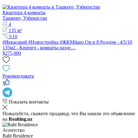
Квартира 4 комнаты
Ташкент, Узбекистан
4
135 м²
5/10
#Яккасарай #Новостройка #ЖКMilano Ор-р 8 Роддом - 4/5/10
135м2 - Кирпич - комнаты разде…
$275,000
Рекомендовать
Показать контакты
Пожалуйста, скажите продавцу, что Вы нашли это объявление
на
Realting.uz
Агентство
Baht Residence