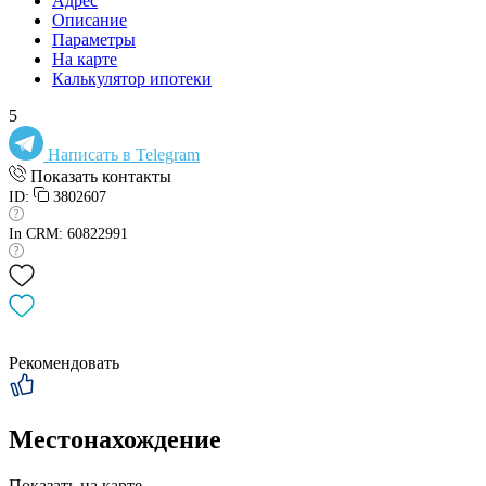
Адрес
Описание
Параметры
На карте
Калькулятор ипотеки
5
Написать в Telegram
Показать контакты
ID:
3802607
In CRM: 60822991
Рекомендовать
Местонахождение
Показать на карте