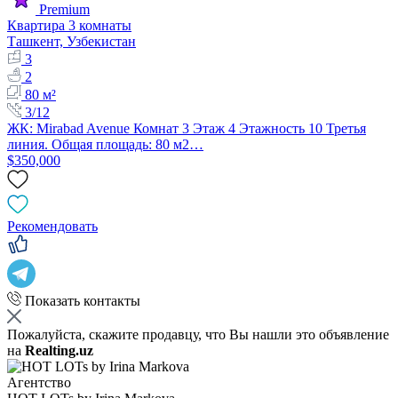
Premium
Квартира 3 комнаты
Ташкент, Узбекистан
3
2
80 м²
3/12
ЖК: Mirabаd Avenue Комнат 3 Этаж 4 Этажность 10 Третья
линия. Общая площадь: 80 м2…
$350,000
Рекомендовать
Показать контакты
Пожалуйста, скажите продавцу, что Вы нашли это объявление
на
Realting.uz
Агентство