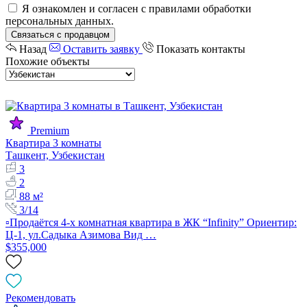
Я ознакомлен и согласен с
правилами обработки
персональных данных
.
Связаться с продавцом
Назад
Оставить заявку
Показать контакты
Похожие объекты
Premium
Квартира 3 комнаты
Ташкент, Узбекистан
3
2
88 м²
3/14
▫️Продаётся 4-х комнатная квартира в ЖК “Infinity” Ориентир:
Ц-1, ул.Садыка Азимова Вид …
$355,000
Рекомендовать