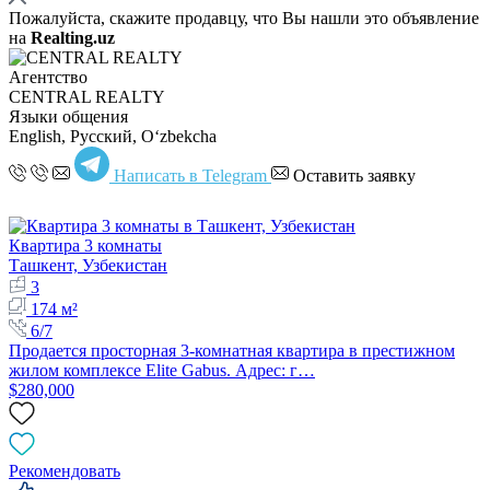
Пожалуйста, скажите продавцу, что Вы нашли это объявление
на
Realting.uz
Агентство
CENTRAL REALTY
Языки общения
English, Русский, Oʻzbekcha
Написать в Telegram
Оставить заявку
Квартира 3 комнаты
Ташкент, Узбекистан
3
174 м²
6/7
Продается просторная 3-комнатная квартира в престижном
жилом комплексе Elite Gabus. Адрес: г…
$280,000
Рекомендовать