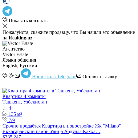
Показать контакты
Пожалуйста, скажите продавцу, что Вы нашли это объявление
на
Realting.uz
Агентство
Vector Estate
Языки общения
English, Русский
Написать в Telegram
Оставить заявку
Квартира 4 комнаты
Ташкент, Узбекистан
4
135 м²
7/9
Срочно продаётся Квартира в новостройке Жк "Milano"
Яккасарайский район Улица Абдулла Кахха…
$335,247