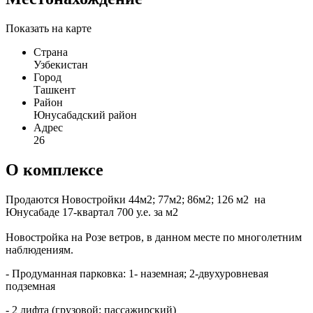
Показать на карте
Страна
Узбекистан
Город
Ташкент
Район
Юнусабадский район
Адрес
26
О комплексе
Продаются Новостройки 44м2; 77м2; 86м2; 126 м2 на
Юнусабаде 17-квартал 700 у.е. за м2
Новостройка на Розе ветров, в данном месте по многолетним
наблюдениям.
- Продуманная парковка: 1- наземная; 2-двухуровневая
подземная
- 2 лифта (грузовой; пассажирский)