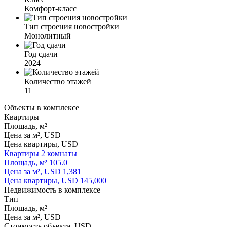
Комфорт-класс
Тип строения новостройки
Монолитный
Год сдачи
2024
Количество этажей
11
Объекты в комплексе
Квартиры
Площадь, м²
Цена за м², USD
Цена квартиры, USD
Квартиры
2 комнаты
Площадь, м²
105.0
Цена за м², USD
1,381
Цена квартиры, USD
145,000
Недвижимость в комплексе
Тип
Площадь, м²
Цена за м², USD
Стоимость объекта, USD