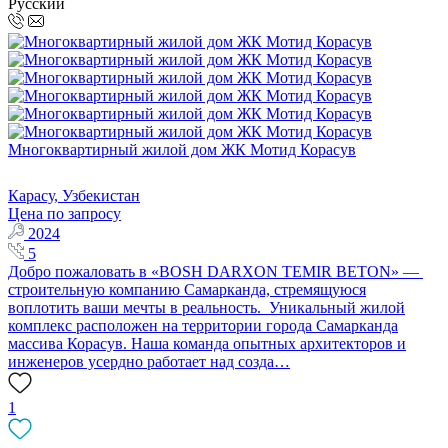
Русский
Многоквартирный жилой дом ЖК Мотид Корасув
Карасу, Узбекистан
Цена по запросу
2024
5
Добро пожаловать в «BOSH DARXON TEMIR BETON» —
строительную компанию Самарканда, стремящуюся
воплотить ваши мечты в реальность. Уникальный жилой
комплекс расположен на территории города Самарканда
массива Корасув. Наша команда опытных архитекторов и
инженеров усердно работает над созда…
1