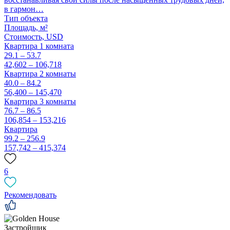
в гармон…
Тип объекта
Площадь, м²
Стоимость,
USD
Квартира 1 комната
29.1 – 53.7
42,602 – 106,718
Квартира 2 комнаты
40.0 – 84.2
56,400 – 145,470
Квартира 3 комнаты
76.7 – 86.5
106,854 – 153,216
Квартира
99.2 – 256.9
157,742 – 415,374
6
Рекомендовать
Застройщик