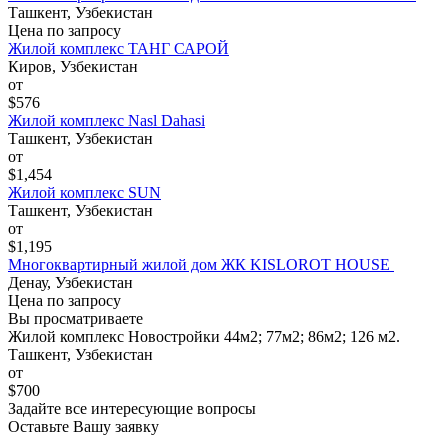
Ташкент, Узбекистан
Цена по запросу
Жилой комплекс ТАНГ САРОЙ
Киров, Узбекистан
от
$576
Жилой комплекс Nasl Dahasi
Ташкент, Узбекистан
от
$1,454
Жилой комплекс SUN
Ташкент, Узбекистан
от
$1,195
Многоквартирный жилой дом ЖК KISLOROT HОUSE
Денау, Узбекистан
Цена по запросу
Вы просматриваете
Жилой комплекс Новостройки 44м2; 77м2; 86м2; 126 м2.
Ташкент, Узбекистан
от
$700
Задайте все интересующие вопросы
Оставьте Вашу заявку