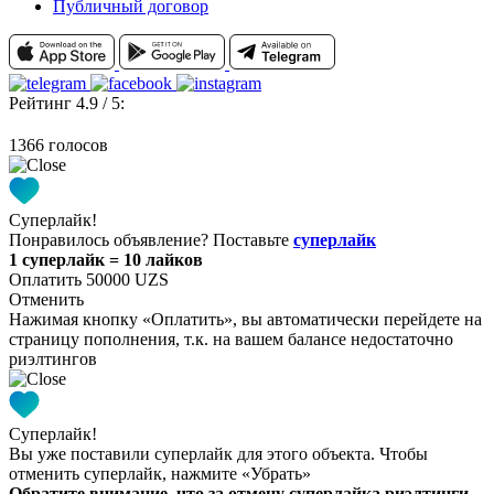
Публичный договор
Рейтинг 4.9 / 5:
1366 голосов
Суперлайк!
Понравилось объявление? Поставьте
суперлайк
1 суперлайк = 10 лайков
Оплатить 50000 UZS
Отменить
Нажимая кнопку «Оплатить», вы автоматически перейдете на
страницу пополнения, т.к. на вашем балансе недостаточно
риэлтингов
Суперлайк!
Вы уже поставили суперлайк для этого объекта. Чтобы
отменить суперлайк, нажмите «Убрать»
Обратите внимание, что за отмену суперлайка риэлтинги