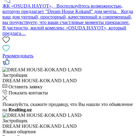
7
ЖК «OSUDA HAYOT», Воспользуйтесь возможностью,
которую предлагает ”Dream House Kokand” дом мечты. Когда
ваш дом уютный, просторный, качественный и современный,
вы почувствуете, что ваши счастливые моменты прекраснее.
В частности, жилой комплекс «OSUDA HAYOT», который
предлага…
Рекомендовать
Застройщик
DREAM HOUSE-KOKAND LAND
Оставить заявку
Показать контакты
Пожалуйста, скажите продавцу, что Вы нашли это объявление
на
Realting.uz
Застройщик
DREAM HOUSE-KOKAND LAND
Языки общения