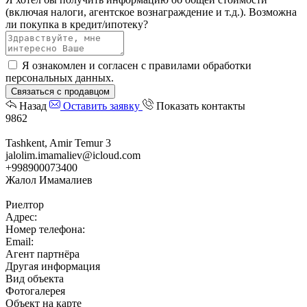
(включая налоги, агентское вознаграждение и т.д.).
Возможна
ли покупка в кредит/ипотеку?
Я ознакомлен и согласен с
правилами обработки
персональных данных
.
Связаться с продавцом
Назад
Оставить заявку
Показать контакты
9862
Tashkent, Amir Temur 3
jalolim.imamaliev@icloud.com
+998900073400
Жалол Имамалиев
Риелтор
Адрес:
Номер телефона:
Email:
Агент партнёра
Другая информация
Вид объекта
Фотогалерея
Объект на карте