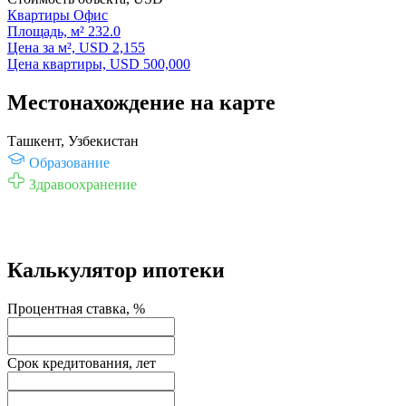
Квартиры
Офис
Площадь, м²
232.0
Цена за м², USD
2,155
Цена квартиры, USD
500,000
Местонахождение на карте
Ташкент, Узбекистан
Образование
Здравоохранение
Калькулятор ипотеки
Процентная ставка, %
Срок кредитования, лет