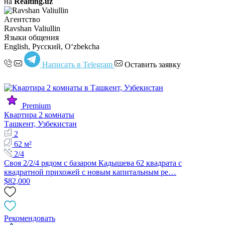
на
Realting.uz
Агентство
Ravshan Valiullin
Языки общения
English, Русский, Oʻzbekcha
Написать в Telegram
Оставить заявку
Premium
Квартира 2 комнаты
Ташкент, Узбекистан
2
62 м²
2/4
Своя 2/2/4 рядом с базаром Кадышева 62 квадрата с
квадратной прихожей с новым капитальным ре…
$82,000
Рекомендовать