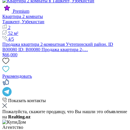
Premium
Квартира 2 комнаты
Ташкент, Узбекистан
2
52 м²
4/5
Продажа квартира 2-комнатная Учтепинский район. ID
B00080 ID: B00080 Продажа квартира 2-…
$66,000
Рекомендовать
Показать контакты
Пожалуйста, скажите продавцу, что Вы нашли это объявление
на
Realting.uz
Агентство