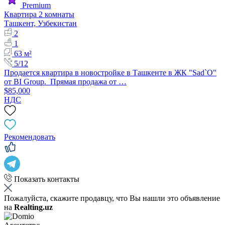
Premium
Квартира 2 комнаты
Ташкент, Узбекистан
2
1
63 м²
5/12
Продается квартира в новостройке в Ташкенте в ЖК "Sad`O"
от BI Group. Прямая продажа от …
$85,000
НДС
Рекомендовать
Показать контакты
Пожалуйста, скажите продавцу, что Вы нашли это объявление
на
Realting.uz