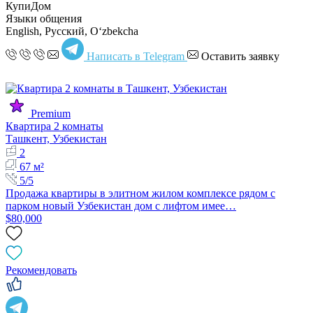
КупиДом
Языки общения
English, Русский, Oʻzbekcha
Написать в Telegram
Оставить заявку
Premium
Квартира 2 комнаты
Ташкент, Узбекистан
2
67 м²
5/5
Продажа квартиры в элитном жилом комплексе рядом с
парком новый Узбекистан дом с лифтом имее…
$80,000
Рекомендовать