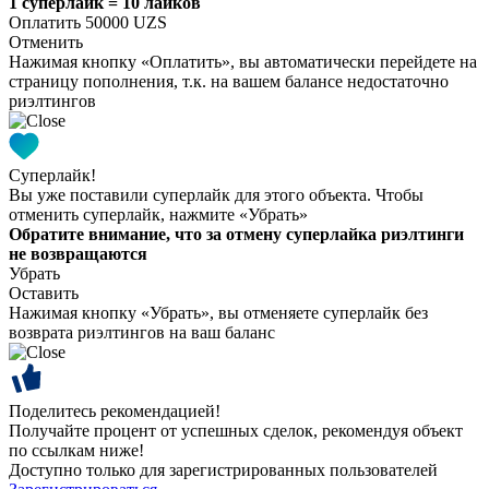
1 суперлайк = 10 лайков
Оплатить 50000 UZS
Отменить
Нажимая кнопку «Оплатить», вы автоматически перейдете на
страницу пополнения, т.к. на вашем балансе недостаточно
риэлтингов
Суперлайк!
Вы уже поставили суперлайк для этого объекта. Чтобы
отменить суперлайк, нажмите «Убрать»
Обратите внимание, что за отмену суперлайка риэлтинги
не возвращаются
Убрать
Оставить
Нажимая кнопку «Убрать», вы отменяете суперлайк без
возврата риэлтингов на ваш баланс
Поделитесь рекомендацией!
Получайте процент от успешных сделок, рекомендуя объект
по ссылкам ниже!
Доступно только для зарегистрированных пользователей