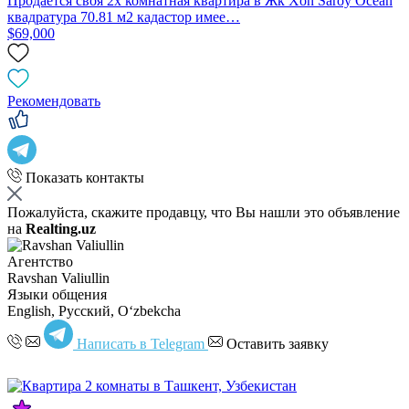
Продаётся своя 2х комнатная квартира в Жк Xon Saroy Ocean
квадратура 70.81 м2 кадастор имее…
$69,000
Рекомендовать
Показать контакты
Пожалуйста, скажите продавцу, что Вы нашли это объявление
на
Realting.uz
Агентство
Ravshan Valiullin
Языки общения
English, Русский, Oʻzbekcha
Написать в Telegram
Оставить заявку