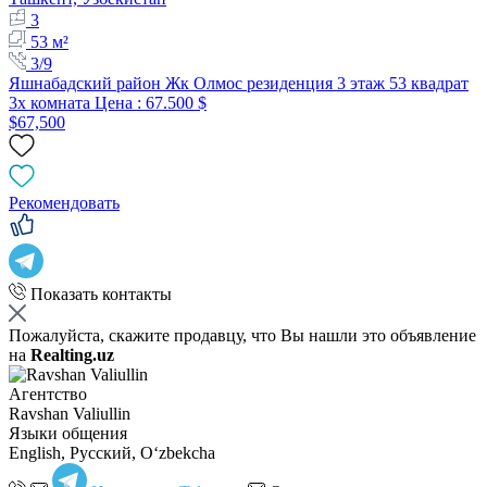
3
53 м²
3/9
Яшнабадский район Жк Олмос резиденция 3 этаж 53 квадрат
3x комната Цена : 67.500 $
$67,500
Рекомендовать
Показать контакты
Пожалуйста, скажите продавцу, что Вы нашли это объявление
на
Realting.uz
Агентство
Ravshan Valiullin
Языки общения
English, Русский, Oʻzbekcha