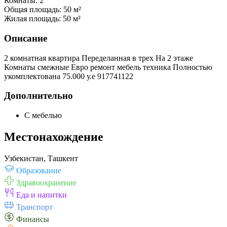
Комнаты:
2
Общая площадь:
50 м²
Жилая площадь:
50 м²
Описание
2 комнатная квартира Переделанная в трех На 2 этаже
Комнаты смежные Евро ремонт мебель техника Полностью
укомплектована 75.000 у.е 917741122
Дополнительно
С мебелью
Местонахождение
Узбекистан, Ташкент
Образование
Здравоохранение
Еда и напитки
Транспорт
Финансы