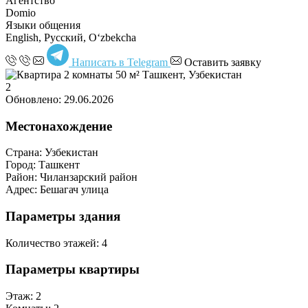
Агентство
Domio
Языки общения
English, Русский, Oʻzbekcha
Написать в Telegram
Оставить заявку
2
Обновлено: 29.06.2026
Местонахождение
Страна:
Узбекистан
Город:
Ташкент
Район:
Чиланзарский район
Адрес:
Бешагач улица
Параметры здания
Количество этажей:
4
Параметры квартиры
Этаж:
2