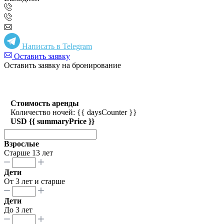
Написать в Telegram
Оставить заявку
Оставить заявку на бронирование
Стоимость аренды
Количество ночей: {{ daysCounter }}
USD {{ summaryPrice }}
Взрослые
Старше 13 лет
Дети
От 3 лет и старше
Дети
До 3 лет