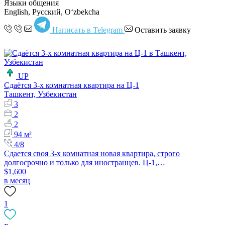
Языки общения
English, Русский, Oʻzbekcha
Написать в Telegram
Оставить заявку
UP
Сдаётся 3-х комнатная квартира на Ц-1
Ташкент, Узбекистан
3
2
2
94 м²
4/8
Сдается своя 3-х комнатная новая квартира, строго
долгосрочно и только для иностранцев. Ц-1,…
$1,600
в месяц
1