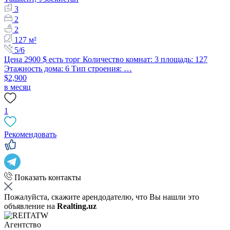
3
2
2
127 м²
5/6
Цена 2900 $ есть торг Количество комнат: 3 площадь: 127
Этажность дома: 6 Тип строения: …
$2,900
в месяц
1
Рекомендовать
Показать контакты
Пожалуйста, скажите арендодателю, что Вы нашли это
объявление на
Realting.uz
Агентство