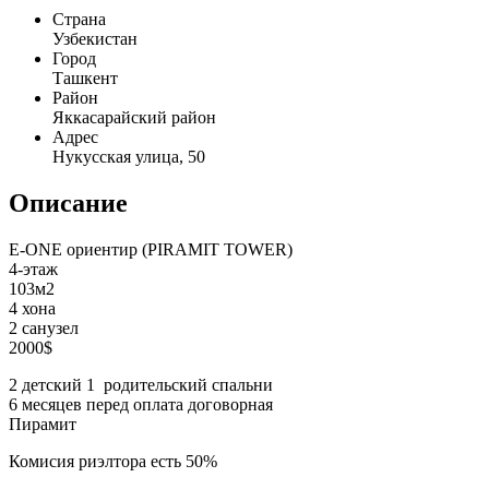
Страна
Узбекистан
Город
Ташкент
Район
Яккасарайский район
Адрес
Нукусская улица, 50
Описание
E-ONE ориентир (PIRAMIT TOWER)
4-этаж
103м2
4 хона
2 санузел
2000$
2 детский 1 родительский спальни
6 месяцев перед оплата договорная
Пирамит
Комисия риэлтора есть 50%