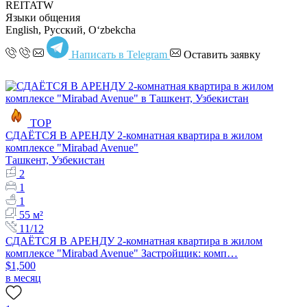
REITATW
Языки общения
English, Русский, Oʻzbekcha
Написать в Telegram
Оставить заявку
TOP
СДАЁТСЯ В АРЕНДУ 2-комнатная квартира в жилом
комплексе "Mirabad Avenue"
Ташкент, Узбекистан
2
1
1
55 м²
11/12
СДАЁТСЯ В АРЕНДУ 2-комнатная квартира в жилом
комплексе "Mirabad Avenue" Застройщик: комп…
$1,500
в месяц