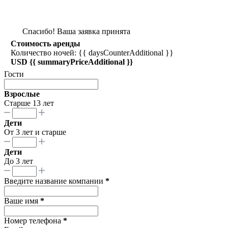
Спасибо! Ваша заявка принята
Стоимость аренды
Количество ночей: {{ daysCounterAdditional }}
USD {{ summaryPriceAdditional }}
Гости
Взрослые
Старше 13 лет
Дети
От 3 лет и старше
Дети
До 3 лет
Введите название компании
*
Ваше имя
*
Номер телефона
*