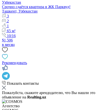
Срочно сдаётся квартира в ЖК Парквуд!
Ташкент, Узбекистан
3
2
1
65 м²
10/16
$1,506
в месяц
Рекомендовать
Показать контакты
Пожалуйста, скажите арендодателю, что Вы нашли это
объявление на
Realting.uz
Агентство