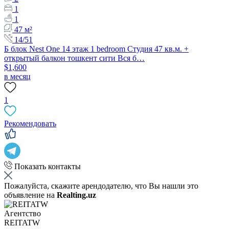
1
1
47 м²
14/51
Б блок Nest One 14 этаж 1 bedroom Студия 47 кв.м. +
открытый балкон тошкент сити Вся б…
$1,600
в месяц
1
Рекомендовать
Показать контакты
Пожалуйста, скажите арендодателю, что Вы нашли это
объявление на
Realting.uz
Агентство
REITATW