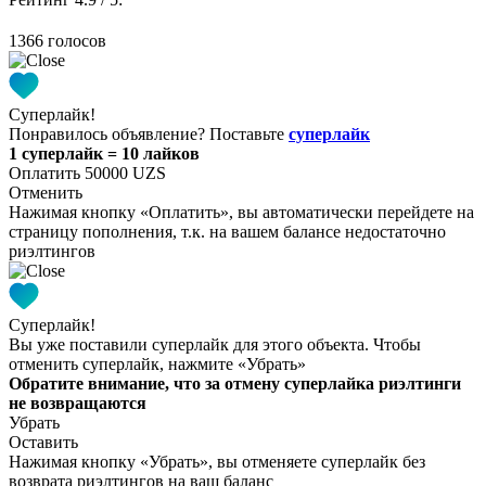
1366 голосов
Суперлайк!
Понравилось объявление? Поставьте
суперлайк
1 суперлайк = 10 лайков
Оплатить 50000 UZS
Отменить
Нажимая кнопку «Оплатить», вы автоматически перейдете на
страницу пополнения, т.к. на вашем балансе недостаточно
риэлтингов
Суперлайк!
Вы уже поставили суперлайк для этого объекта. Чтобы
отменить суперлайк, нажмите «Убрать»
Обратите внимание, что за отмену суперлайка риэлтинги
не возвращаются
Убрать
Оставить
Нажимая кнопку «Убрать», вы отменяете суперлайк без
возврата риэлтингов на ваш баланс