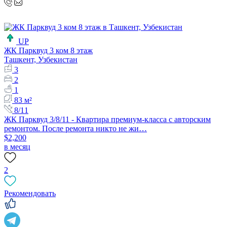
UP
ЖК Парквуд 3 ком 8 этаж
Ташкент, Узбекистан
3
2
1
83 м²
8/11
ЖК Парквуд 3/8/11 - Квартира премиум-класса с авторским
ремонтом. После ремонта никто не жи…
$2,200
в месяц
2
Рекомендовать