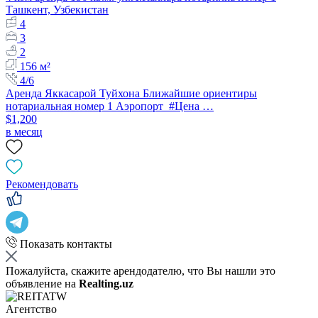
Ташкент, Узбекистан
4
3
2
156 м²
4/6
Аренда Яккасарой Туйхона Ближайшие ориентиры
нотариальная номер 1 Аэропорт #Цена …
$1,200
в месяц
Рекомендовать
Показать контакты
Пожалуйста, скажите арендодателю, что Вы нашли это
объявление на
Realting.uz
Агентство