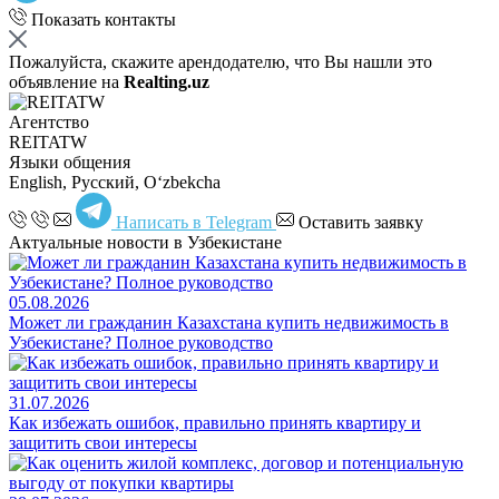
Показать контакты
Пожалуйста, скажите арендодателю, что Вы нашли это
объявление на
Realting.uz
Агентство
REITATW
Языки общения
English, Русский, Oʻzbekcha
Написать в Telegram
Оставить заявку
Актуальные новости в Узбекистане
05.08.2026
Может ли гражданин Казахстана купить недвижимость в
Узбекистане? Полное руководство
31.07.2026
Как избежать ошибок, правильно принять квартиру и
защитить свои интересы