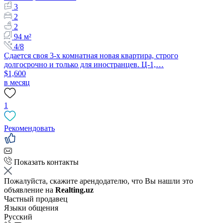
3
2
2
94 м²
4/8
Сдается своя 3-х комнатная новая квартира, строго
долгосрочно и только для иностранцев. Ц-1,…
$1,600
в месяц
1
Рекомендовать
Показать контакты
Пожалуйста, скажите арендодателю, что Вы нашли это
объявление на
Realting.uz
Частный продавец
Языки общения
Русский