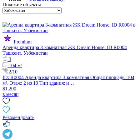
Похожие объекты
Premium
Аренда квартира 3-комнатная ЖК Dream House. ID R0004
Ташкент, Узбекистан
3
104 м²
2/10
ID: R0004 Аренда квартира 3-комнатная Общая площадь: 104
м². Этаж: 2 из 10 Тип здания: н…
$1,200
в месяц
Рекомендовать