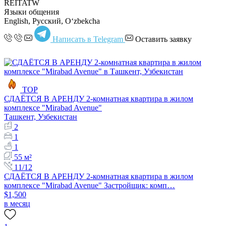
REITATW
Языки общения
English, Русский, Oʻzbekcha
Написать в Telegram
Оставить заявку
TOP
СДАЁТСЯ В АРЕНДУ 2-комнатная квартира в жилом
комплексе "Mirabad Avenue"
Ташкент, Узбекистан
2
1
1
55 м²
11/12
СДАЁТСЯ В АРЕНДУ 2-комнатная квартира в жилом
комплексе "Mirabad Avenue" Застройщик: комп…
$1,500
в месяц