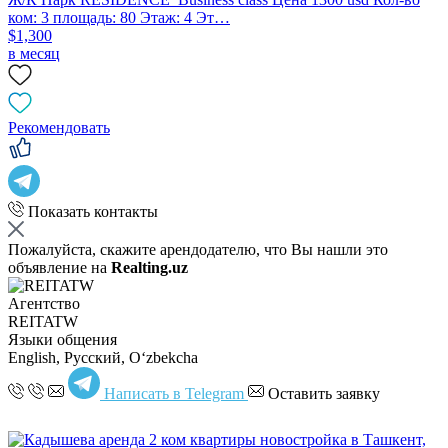
ком: 3 площадь: 80 Этаж: 4 Эт…
$1,300
в месяц
Рекомендовать
Показать контакты
Пожалуйста, скажите арендодателю, что Вы нашли это
объявление на
Realting.uz
Агентство
REITATW
Языки общения
English, Русский, Oʻzbekcha
Написать в Telegram
Оставить заявку