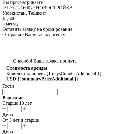
Вы просматриваете
2/12/12 - 1600уе НОВОСТРОЙКА
Узбекистан, Ташкент
$1,600
в месяц
Оставить заявку на бронирование
Отправьте Вашу заявку агенту
Спасибо! Ваша заявка принята
Стоимость аренды
Количество ночей: {{ daysCounterAdditional }}
USD {{ summaryPriceAdditional }}
Гости
Взрослые
Старше 13 лет
Дети
От 3 лет и старше
Дети