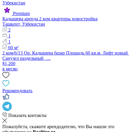
Premium
Кадышева аренда 2 ком квартиры новостройка
Ташкент, Узбекистан
2
1
1
60 м²
2 ком/6/13 Ор. Кадышева базар Площадь 60 кв.м. Лифт новый
Санузел раздельный …
$1,200
в месяц
Рекомендовать
Показать контакты
Пожалуйста, скажите арендодателю, что Вы нашли это
объявление на
Realting.uz