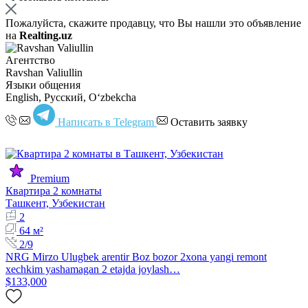
Пожалуйста, скажите продавцу, что Вы нашли это объявление
на
Realting.uz
Агентство
Ravshan Valiullin
Языки общения
English, Русский, Oʻzbekcha
Написать в Telegram
Оставить заявку
Premium
Квартира 2 комнаты
Ташкент, Узбекистан
2
64 м²
2/9
NRG Mirzo Ulugbek arentir Boz bozor 2xona yangi remont
xechkim yashamagan 2 etajda joylash…
$133,000