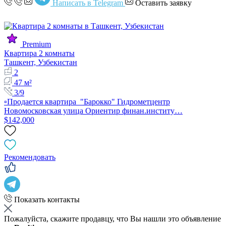
Написать в Telegram
Оставить заявку
Premium
Квартира 2 комнаты
Ташкент, Узбекистан
2
47 м²
3/9
▫️Продается квартира "Барокко" Гидрометцентр
Новомосковская улица Ориентир финан.институ…
$142,000
Рекомендовать
Показать контакты
Пожалуйста, скажите продавцу, что Вы нашли это объявление