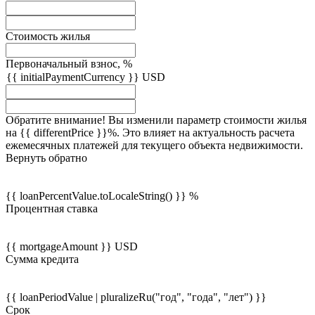
Стоимость жилья
Первоначальный взнос, %
{{ initialPaymentCurrency }} USD
Обратите внимание! Вы изменили параметр стоимости жилья
на {{ differentPrice }}%. Это влияет на актуальность расчета
ежемесячных платежей для текущего объекта недвижимости.
Вернуть обратно
{{ loanPercentValue.toLocaleString() }} %
Процентная ставка
{{ mortgageAmount }} USD
Сумма кредита
{{ loanPeriodValue | pluralizeRu("год", "года", "лет") }}
Срок