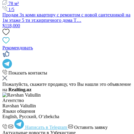
78 м²
1/5
Продам 3х комн квартиру с ремонтом с новой сантехникой на
1м этаже 5 ти эт.кирпичного дома Т…
$118,000
Рекомендовать
Показать контакты
Пожалуйста, скажите продавцу, что Вы нашли это объявление
на
Realting.uz
Агентство
Ravshan Valiullin
Языки общения
English, Русский, Oʻzbekcha
Написать в Telegram
Оставить заявку
Актуальные новости в Узбекистане