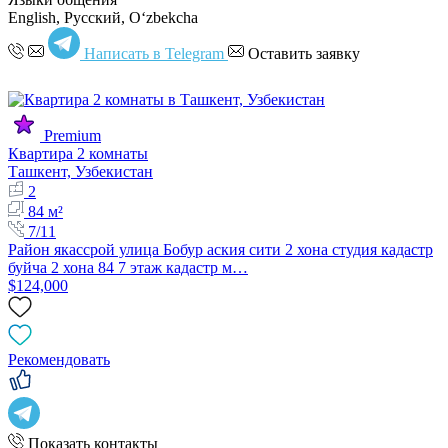
English, Русский, Oʻzbekcha
Написать в Telegram
Оставить заявку
Premium
Квартира 2 комнаты
Ташкент, Узбекистан
2
84 м²
7/11
Район якассрой улица Бобур аския сити 2 хона студия кадастр
буйча 2 хона 84 7 этаж кадастр м…
$124,000
Рекомендовать
Показать контакты