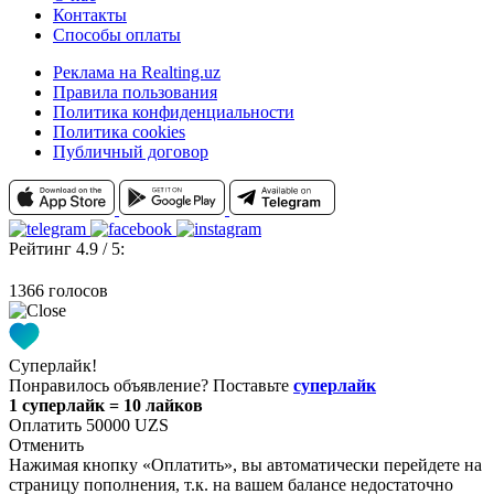
Контакты
Способы оплаты
Реклама на Realting.uz
Правила пользования
Политика конфиденциальности
Политика cookies
Публичный договор
Рейтинг 4.9 / 5:
1366 голосов
Суперлайк!
Понравилось объявление? Поставьте
суперлайк
1 суперлайк = 10 лайков
Оплатить 50000 UZS
Отменить
Нажимая кнопку «Оплатить», вы автоматически перейдете на
страницу пополнения, т.к. на вашем балансе недостаточно