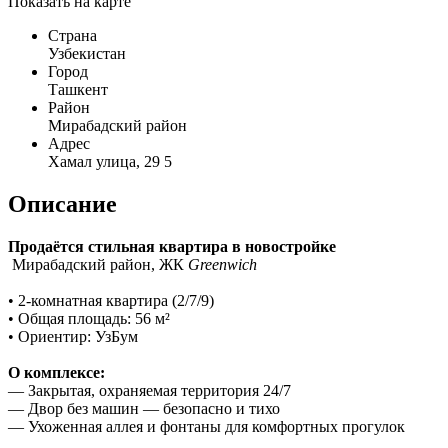
Показать на карте
Страна
Узбекистан
Город
Ташкент
Район
Мирабадский район
Адрес
Хамал улица, 29 5
Описание
Продаётся стильная квартира в новостройке
Мирабадский район, ЖК
Greenwich
• 2-комнатная квартира (2/7/9)
• Общая площадь: 56 м²
• Ориентир: УзБум
О комплексе:
— Закрытая, охраняемая территория 24/7
— Двор без машин — безопасно и тихо
— Ухоженная аллея и фонтаны для комфортных прогулок