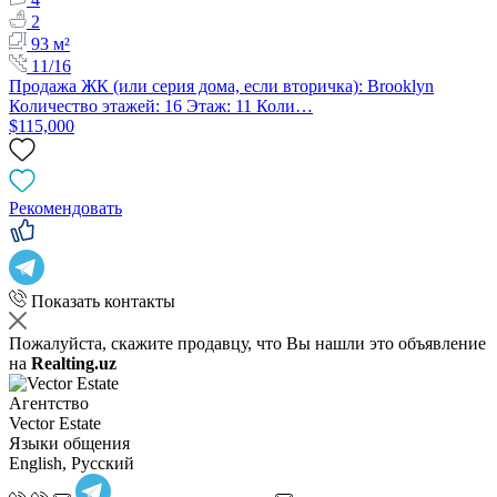
2
93 м²
11/16
Продажа ЖК (или серия дома, если вторичка): Brooklyn
Количество этажей: 16 Этаж: 11 Коли…
$115,000
Рекомендовать
Показать контакты
Пожалуйста, скажите продавцу, что Вы нашли это объявление
на
Realting.uz
Агентство
Vector Estate
Языки общения
English, Русский