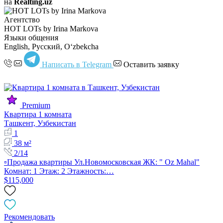
на
Realting.uz
Агентство
HOT LOTs by Irina Markova
Языки общения
English, Русский, Oʻzbekcha
Написать в Telegram
Оставить заявку
Premium
Квартира 1 комната
Ташкент, Узбекистан
1
38 м²
2/14
▫️Продажа квартиры Ул.Новомосковская ЖК: " Oz Mahal"
Комнат: 1 Этаж: 2 Этажность:…
$115,000
Рекомендовать