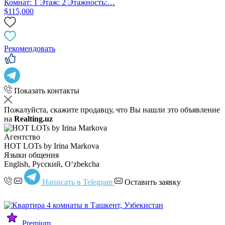
Комнат: 1 Этаж: 2 Этажность:…
$115,000
Рекомендовать
Показать контакты
Пожалуйста, скажите продавцу, что Вы нашли это объявление
на
Realting.uz
Агентство
HOT LOTs by Irina Markova
Языки общения
English, Русский, Oʻzbekcha
Написать в Telegram
Оставить заявку
Premium