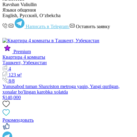
Ravshan Valiullin
Языки общения
English, Русский, Oʻzbekcha
Написать в Telegram
Оставить заявку
Premium
Квартира 4 комнаты
Ташкент, Узбекистан
4
123 м²
8/8
Yunusabod tuman Shaxriston metroga yaqin, Yangi qurilgan,
xonalar bo'lingan karobka xolatda
$140,000
Рекомендовать