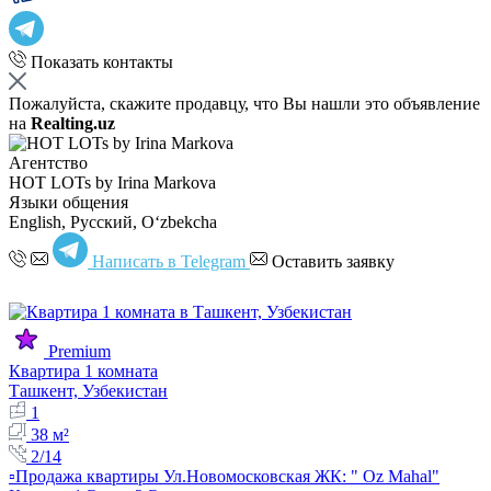
Показать контакты
Пожалуйста, скажите продавцу, что Вы нашли это объявление
на
Realting.uz
Агентство
HOT LOTs by Irina Markova
Языки общения
English, Русский, Oʻzbekcha
Написать в Telegram
Оставить заявку
Premium
Квартира 1 комната
Ташкент, Узбекистан
1
38 м²
2/14
▫️Продажа квартиры Ул.Новомосковская ЖК: " Oz Mahal"