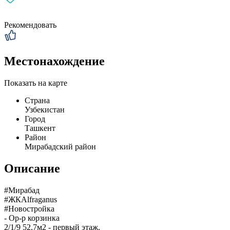
Рекомендовать
Местонахождение
Показать на карте
Страна
Узбекистан
Город
Ташкент
Район
Мирабадский район
Описание
#Мирабад
#ЖКAlfraganus
#Новостройка
- Ор-р корзинка
2/1/9 52,7м2 - первый этаж.