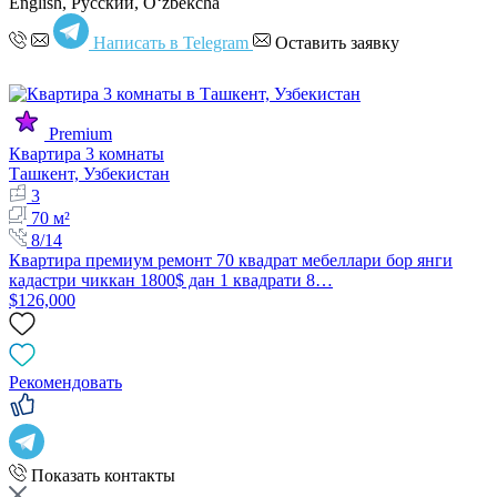
English, Русский, Oʻzbekcha
Написать в Telegram
Оставить заявку
Premium
Квартира 3 комнаты
Ташкент, Узбекистан
3
70 м²
8/14
Квартира премиум ремонт 70 квадрат мебеллари бор янги
кадастри чиккан 1800$ дан 1 квадрати 8…
$126,000
Рекомендовать
Показать контакты