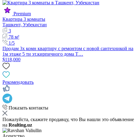
Premium
Квартира 3 комнаты
Ташкент, Узбекистан
3
78 м²
1/5
Продам 3х комн квартиру с ремонтом с новой сантехникой на
1м этаже 5 ти эт.кирпичного дома Т…
$118,000
Рекомендовать
Показать контакты
Пожалуйста, скажите продавцу, что Вы нашли это объявление
на
Realting.uz
Агентство