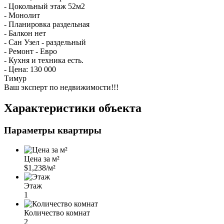
- Цокольный этаж 52м2
- Монолит
- Планировка раздельная
- Балкон нет
- Сан Узел - раздельный
- Ремонт - Евро
- Кухня и техника есть.
- Цена: 130 000
Тимур
Ваш эксперт по недвижимости!!!
Характеристики объекта
Параметры квартиры
Цена за м²
$1,238/м²
Этаж
1
Количество комнат
2