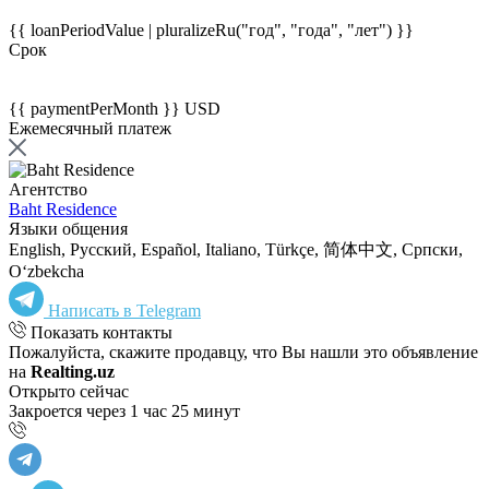
{{ loanPeriodValue | pluralizeRu("год", "года", "лет") }}
Срок
{{ paymentPerMonth }} USD
Ежемесячный платеж
Агентство
Baht Residence
Языки общения
English, Русский, Español, Italiano, Türkçe, 简体中文, Српски,
Oʻzbekcha
Написать в Telegram
Показать контакты
Пожалуйста, скажите продавцу, что Вы нашли это объявление
на
Realting.uz
Открыто сейчас
Закроется через 1 час 25 минут