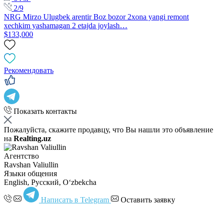
2/9
NRG Mirzo Ulugbek arentir Boz bozor 2xona yangi remont
xechkim yashamagan 2 etajda joylash…
$133,000
Рекомендовать
Показать контакты
Пожалуйста, скажите продавцу, что Вы нашли это объявление
на
Realting.uz
Агентство
Ravshan Valiullin
Языки общения
English, Русский, Oʻzbekcha
Написать в Telegram
Оставить заявку