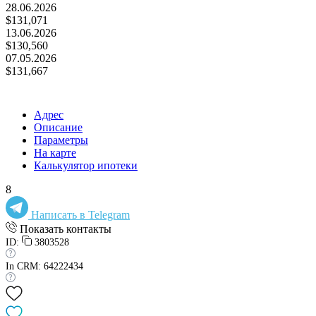
28.06.2026
$131,071
13.06.2026
$130,560
07.05.2026
$131,667
Адрес
Описание
Параметры
На карте
Калькулятор ипотеки
8
Написать в Telegram
Показать контакты
ID:
3803528
In CRM: 64222434