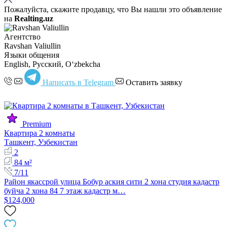
Пожалуйста, скажите продавцу, что Вы нашли это объявление
на
Realting.uz
Агентство
Ravshan Valiullin
Языки общения
English, Русский, Oʻzbekcha
Написать в Telegram
Оставить заявку
Premium
Квартира 2 комнаты
Ташкент, Узбекистан
2
84 м²
7/11
Район якассрой улица Бобур аския сити 2 хона студия кадастр
буйча 2 хона 84 7 этаж кадастр м…
$124,000