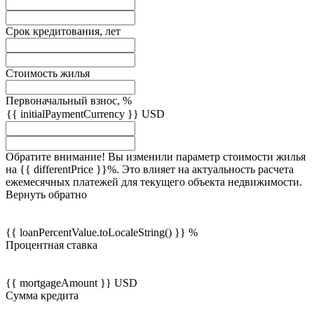
Срок кредитования, лет
Стоимость жилья
Первоначальный взнос, %
{{ initialPaymentCurrency }} USD
Обратите внимание! Вы изменили параметр стоимости жилья
на {{ differentPrice }}%. Это влияет на актуальность расчета
ежемесячных платежей для текущего объекта недвижимости.
Вернуть обратно
{{ loanPercentValue.toLocaleString() }} %
Процентная ставка
{{ mortgageAmount }} USD
Сумма кредита