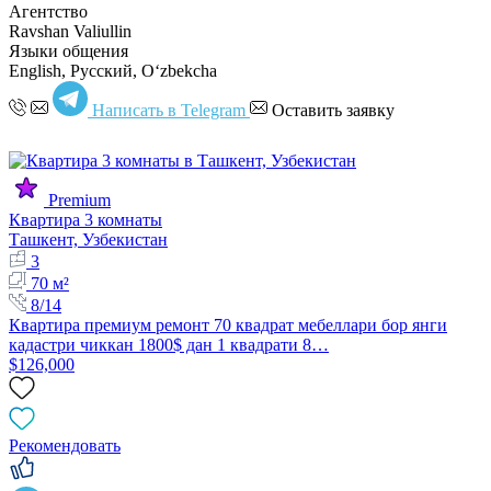
Агентство
Ravshan Valiullin
Языки общения
English, Русский, Oʻzbekcha
Написать в Telegram
Оставить заявку
Premium
Квартира 3 комнаты
Ташкент, Узбекистан
3
70 м²
8/14
Квартира премиум ремонт 70 квадрат мебеллари бор янги
кадастри чиккан 1800$ дан 1 квадрати 8…
$126,000
Рекомендовать