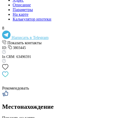
Адрес
Описание
Параметры
На карте
Калькулятор ипотеки
8
Написать в Telegram
Показать контакты
ID:
3803445
In CRM: 63496591
Рекомендовать
Местонахождение
Показать на карте