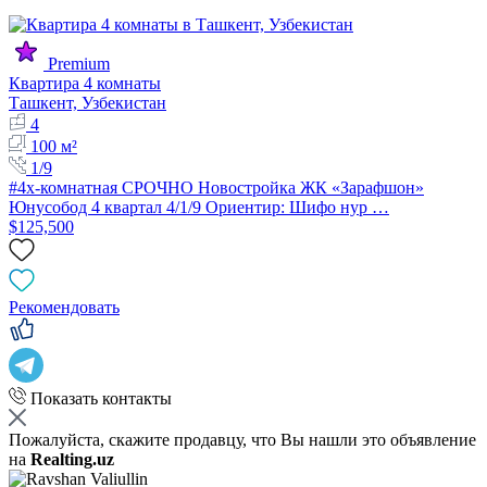
Premium
Квартира 4 комнаты
Ташкент, Узбекистан
4
100 м²
1/9
#4х-комнатная СРОЧНО Новостройка ЖК «Зарафшон»
Юнусобод 4 квартал 4/1/9 Ориентир: Шифо нур …
$125,500
Рекомендовать
Показать контакты
Пожалуйста, скажите продавцу, что Вы нашли это объявление
на
Realting.uz