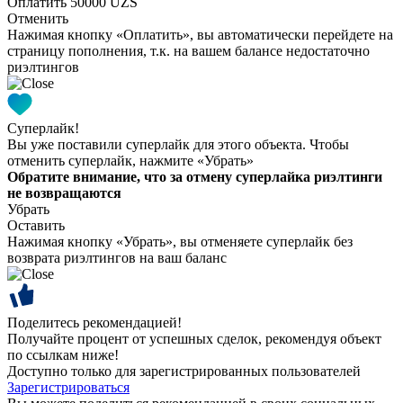
Оплатить 50000 UZS
Отменить
Нажимая кнопку «Оплатить», вы автоматически перейдете на
страницу пополнения, т.к. на вашем балансе недостаточно
риэлтингов
Суперлайк!
Вы уже поставили суперлайк для этого объекта. Чтобы
отменить суперлайк, нажмите «Убрать»
Обратите внимание, что за отмену суперлайка риэлтинги
не возвращаются
Убрать
Оставить
Нажимая кнопку «Убрать», вы отменяете суперлайк без
возврата риэлтингов на ваш баланс
Поделитесь рекомендацией!
Получайте процент от успешных сделок, рекомендуя объект
по ссылкам ниже!
Доступно только для зарегистрированных пользователей
Зарегистрироваться