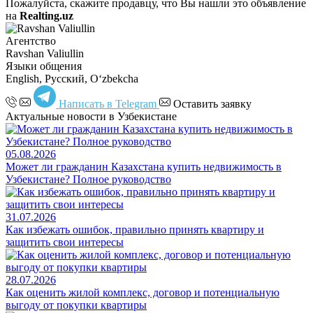
Пожалуйста, скажите продавцу, что Вы нашли это объявление
на
Realting.uz
Агентство
Ravshan Valiullin
Языки общения
English, Русский, Oʻzbekcha
Написать в Telegram
Оставить заявку
Актуальные новости в Узбекистане
05.08.2026
Может ли гражданин Казахстана купить недвижимость в
Узбекистане? Полное руководство
31.07.2026
Как избежать ошибок, правильно принять квартиру и
защитить свои интересы
28.07.2026
Как оценить жилой комплекс, договор и потенциальную
выгоду от покупки квартиры