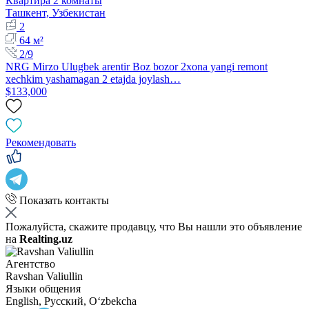
Квартира 2 комнаты
Ташкент, Узбекистан
2
64 м²
2/9
NRG Mirzo Ulugbek arentir Boz bozor 2xona yangi remont
xechkim yashamagan 2 etajda joylash…
$133,000
Рекомендовать
Показать контакты
Пожалуйста, скажите продавцу, что Вы нашли это объявление
на
Realting.uz
Агентство
Ravshan Valiullin
Языки общения
English, Русский, Oʻzbekcha