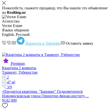
Пожалуйста, скажите продавцу, что Вы нашли это объявление
на
Realting.uz
Агентство
Vector Estate
Языки общения
English, Русский
Написать в Telegram
Оставить заявку
Premium
Квартира 2 комнаты
Ташкент, Узбекистан
2
47 м²
3/9
▫️Продается квартира "Барокко" Гидрометцентр
Новомосковская улица Ориентир финан.институ…
$142,000