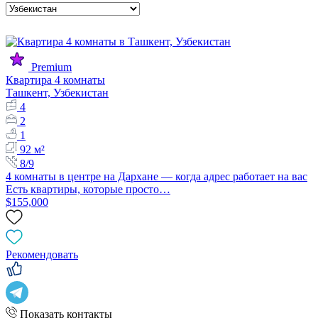
Premium
Квартира 4 комнаты
Ташкент, Узбекистан
4
2
1
92 м²
8/9
4 комнаты в центре на Дархане — когда адрес работает на вас
Есть квартиры, которые просто…
$155,000
Рекомендовать
Показать контакты