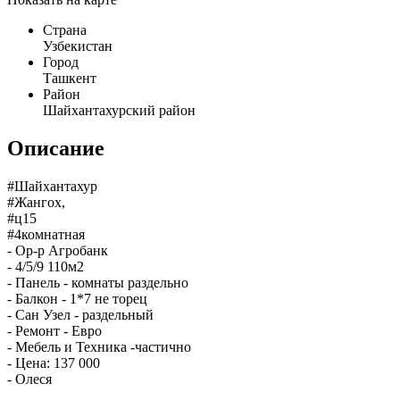
Страна
Узбекистан
Город
Ташкент
Район
Шайхантахурский район
Описание
#Шайхантахур
#Жангох,
#ц15
#4комнатная
- Ор-р Агробанк
- 4/5/9 110м2
- Панель - комнаты раздельно
- Балкон - 1*7 не торец
- Сан Узел - раздельный
- Ремонт - Евро
- Мебель и Техника -частично
- Цена: 137 000
- Олеся