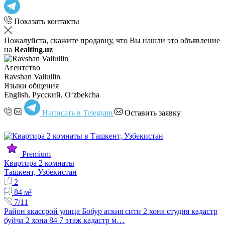
Показать контакты
Пожалуйста, скажите продавцу, что Вы нашли это объявление
на
Realting.uz
Агентство
Ravshan Valiullin
Языки общения
English, Русский, Oʻzbekcha
Написать в Telegram
Оставить заявку
Premium
Квартира 2 комнаты
Ташкент, Узбекистан
2
84 м²
7/11
Район якассрой улица Бобур аския сити 2 хона студия кадастр
буйча 2 хона 84 7 этаж кадастр м…