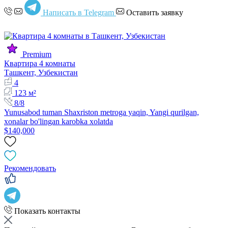
Написать в Telegram
Оставить заявку
Premium
Квартира 4 комнаты
Ташкент, Узбекистан
4
123 м²
8/8
Yunusabod tuman Shaxriston metroga yaqin, Yangi qurilgan,
xonalar bo'lingan karobka xolatda
$140,000
Рекомендовать
Показать контакты