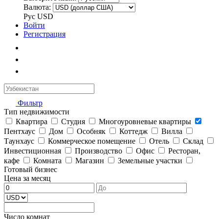
Валюта:
Рус
USD
Войти
Регистрация
Фильтр
Тип недвижимости
Квартира
Студия
Многоуровневые квартиры
Пентхаус
Дом
Особняк
Коттедж
Вилла
Таунхаус
Коммерческое помещение
Отель
Склад
Инвестиционная
Производство
Офис
Ресторан,
кафе
Комната
Магазин
Земельные участки
Готовый бизнес
Цена за месяц
Число комнат