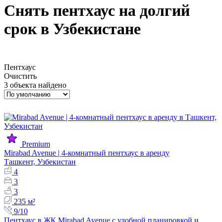
Снять пентхаус на долгий
срок в Узбекистане
Пентхаус
Очистить
3 объекта найдено
Premium
Mirabad Avenue | 4-комнатный пентхаус в аренду
Ташкент, Узбекистан
4
3
3
235 м²
9/10
Пентхаус в ЖК Mirabad Avenue с удобной планировкой и