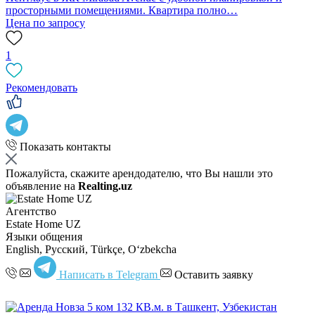
просторными помещениями. Квартира полно…
Цена по запросу
1
Рекомендовать
Показать контакты
Пожалуйста, скажите арендодателю, что Вы нашли это
объявление на
Realting.uz
Агентство
Estate Home UZ
Языки общения
English, Русский, Türkçe, Oʻzbekcha
Написать в Telegram
Оставить заявку