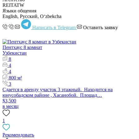
REITATW
Языки общения
English, Русский, Oʻzbekcha
Написать в Telegram
Оставить заявку
Пентхаус 8 комнат
Узбекистан
8
4
4
800 м²
3
Сдается в аренду участок 3 этажный. Находится на
юнусобадском районе , Хасанобой. Площад…
$3,500
в месяц
1
Рекомендовать