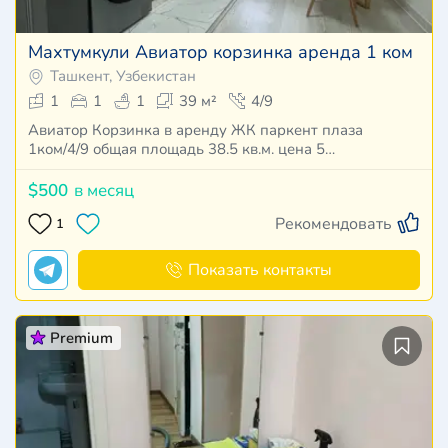
Махтумкули Авиатор корзинка аренда 1 ком
Ташкент, Узбекистан
1
1
1
39 м²
4/9
Авиатор Корзинка в аренду ЖК паркент плаза
1ком/4/9 общая площадь 38.5 кв.м. цена 5…
$500
в месяц
Рекомендовать
1
Показать контакты
Premium