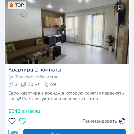
TOP
Квартира 2 комнаты
Ташкент, Узбекистан
2
70 м²
7/9
Евро-квартира в аренду, в которую хочется переехать
сразу! Светлая, уютная и полностью готов…
$648
в месяц
Рекомендовать