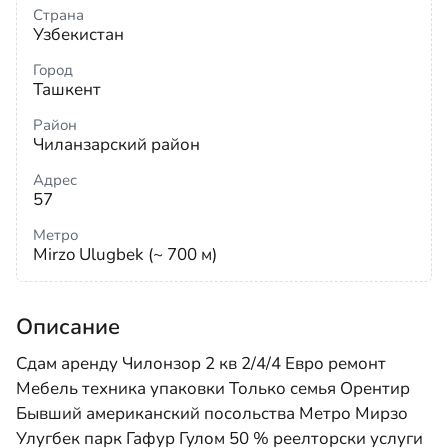
Страна
Узбекистан
Город
Ташкент
Район
Чиланзарский район
Адрес
57
Метро
Mirzo Ulugbek (~ 700 м)
Описание
Сдам аренду Чилонзор 2 кв 2/4/4 Евро ремонт
Мебель техника упаковки Только семья Орентир
Бывший американский посольства Метро Мирзо
Улугбек парк Гафур Гулом 50 % реелторски услуги