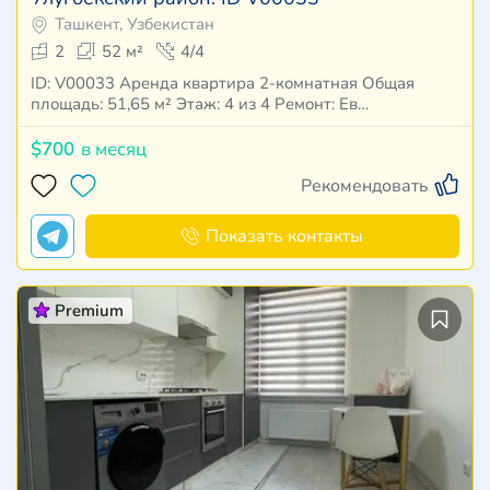
Ташкент, Узбекистан
2
52 м²
4/4
ID: V00033 Аренда квартира 2-комнатная Общая
площадь: 51,65 м² Этаж: 4 из 4 Ремонт: Ев…
$700
в месяц
Рекомендовать
Показать контакты
Premium