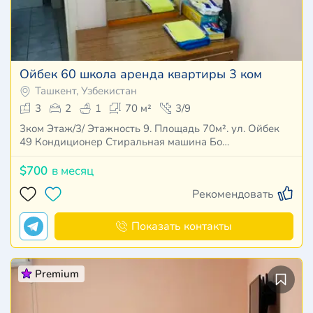
Ойбек 60 школа аренда квартиры 3 ком
Ташкент, Узбекистан
3
2
1
70 м²
3/9
3ком Этаж/3/ Этажность 9. Площадь 70м². ул. Ойбек
49 Кондиционер Стиральная машина Бо…
$700
в месяц
Рекомендовать
Показать контакты
Premium