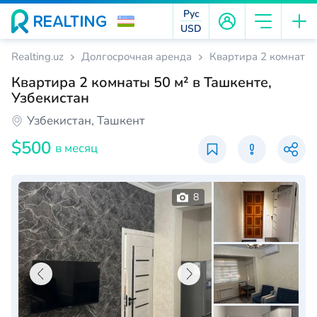
Рус
USD
Realting.uz
Долгосрочная аренда
Квартира 2 комнаты 
Квартира 2 комнаты 50 м² в Ташкенте,
Узбекистан
Узбекистан, Ташкент
$500
в месяц
8