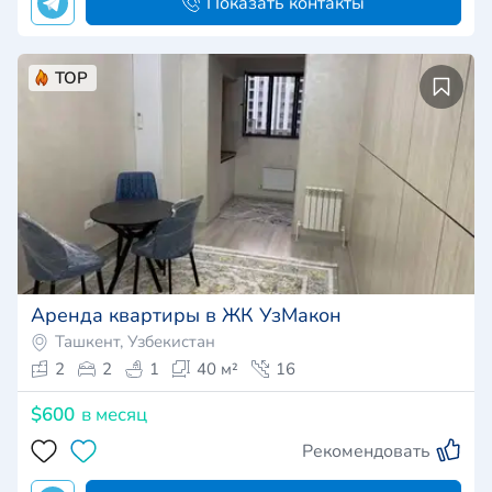
Показать контакты
TOP
Аренда квартиры в ЖК УзМакон
Ташкент, Узбекистан
2
2
1
40 м²
16
$600
в месяц
Рекомендовать