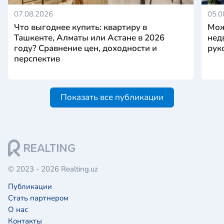
07.08.2026
05.0
Что выгоднее купить: квартиру в
Мож
Ташкенте, Алматы или Астане в 2026
нед
году? Сравнение цен, доходности и
рук
перспектив
Показать все публикации
© 2023 - 2026 Realting.uz
Публикации
Стать партнером
О нас
Контакты