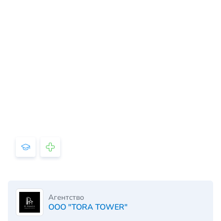
Агентство
OOO "TORA TOWER"