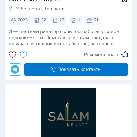
Узбекистан, Ташкент
2023
32
23
1
51
Я — частный риелтор с опытом работы в сфере
недвижимости. Помогаю клиентам продавать,
покупать и недвижимость быстро, выгодно и
безопасно. Мои преимущества: 📌 Работаю без
Рекомендовать
посредников и лишних комиссий 📌 Лично
сопровождаю сделку от первого звонка до
передачи ключей 📌 Чест…
Показать контакты