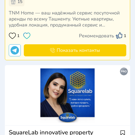
15
TNM Home — ваш надёжный сервис посуточной
аренды по всему Ташкенту. Уютные квартиры,
удобная локация, продуманный сервис и
моментальное заселение. Мы создаём условия,
Рекомендовать
1
1
чтобы каждый гость чувствовал себя как дома.
Показать контакты
SquareLab innovative property