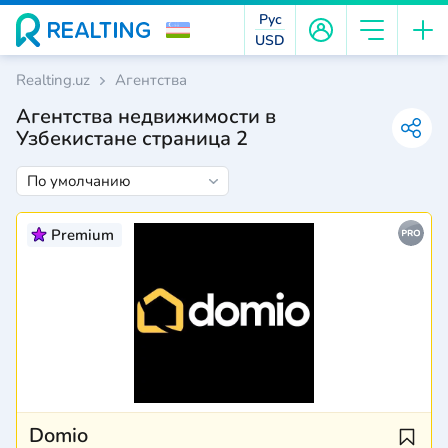
Рус
USD
Realting.uz
Агентства
Агентства недвижимости в
Узбекистане страница 2
Premium
Domio