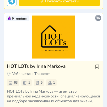
безопасность, прозрачность и максимал…
Показать контакты
Premium
HOT LOTs by Irina Markova
Узбекистан, Ташкент
63
1
5
1
HOT LOTs by Irina Markova — агентство
премиальной недвижимости, специализирующееся
на подборе эксклюзивных объектов для жизни,
инвестиций и сохранения капитала. Мы