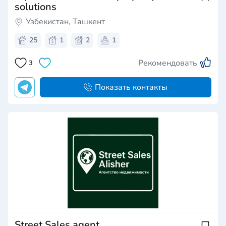
solutions
Узбекистан, Ташкент
25
1
2
1
Рекомендовать
3
Показать контакты
Street Sales agent