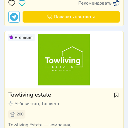
Рекомендовать
сопровождаем клиентов на каждом этапе сделки
— от поиска идеального объекта до полного
юридического оформления. В нашей колле…
Показать контакты
Premium
Towliving estate
Узбекистан, Ташкент
200
Towliving Estate — компания,