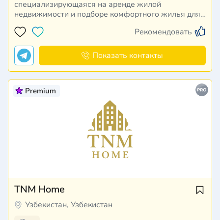
специализирующаяся на аренде жилой
недвижимости и подборе комфортного жилья для
частных клиентов и корпоративных арендаторов.
Рекомендовать
Компания предлагает широкий выбор квартир на
краткосрочную и долгосрочную аренду, помогая
подобрать оптимальный вариант с учетом
Показать контакты
бюджета,…
Premium
TNM Home
Узбекистан, Узбекистан