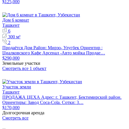
$125,000
Дом 6 комнат
Ташкент
6
300 м²
2
Продаётся Дом Район: Мирзо- Улугбек Ориентир :
Циалковского Кафе Арсенал -Авто мойка Продае…
$290,000
Земельные участки
Смотреть все 1 объект
Участок земли
Ташкент
ПРОДАЖА ЦЕХА Адрес: г. Ташкент, Бектимирский район.
Ориентиры: Завод Coca-Cola. Сотки: 3…
$170,000
Долгосрочная аренда
Смотреть все