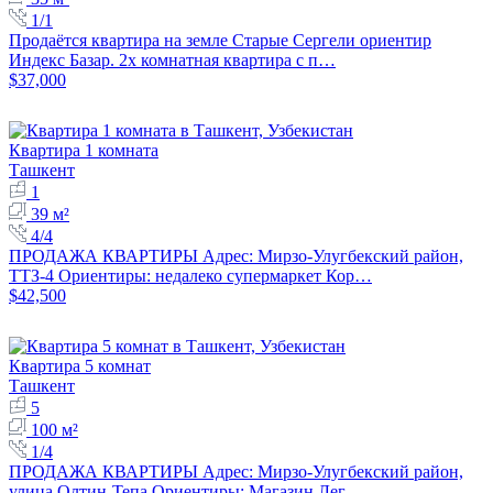
1/1
Продаётся квартира на земле Старые Сергели ориентир
Индекс Базар. 2х комнатная квартира с п…
$37,000
Квартира 1 комната
Ташкент
1
39 м²
4/4
ПРОДАЖА КВАРТИРЫ Адрес: Мирзо-Улугбекский район,
ТТЗ-4 Ориентиры: недалеко супермаркет Кор…
$42,500
Квартира 5 комнат
Ташкент
5
100 м²
1/4
ПРОДАЖА КВАРТИРЫ Адрес: Мирзо-Улугбекский район,
улица Олтин-Тепа Ориентиры: Магазин Лег…