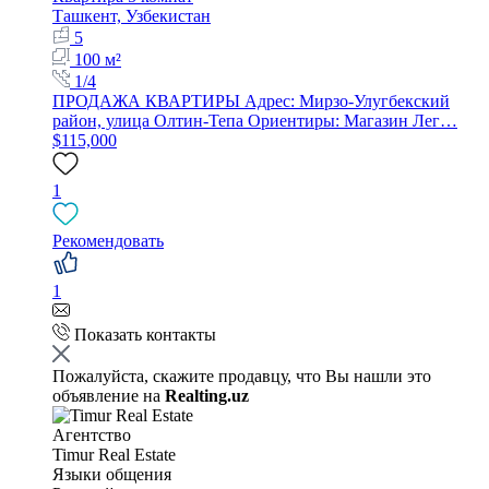
Ташкент, Узбекистан
5
100 м²
1/4
ПРОДАЖА КВАРТИРЫ Адрес: Мирзо-Улугбекский
район, улица Олтин-Тепа Ориентиры: Магазин Лег…
$115,000
1
Рекомендовать
1
Показать контакты
Пожалуйста, скажите продавцу, что Вы нашли это
объявление на
Realting.uz
Агентство
Timur Real Estate
Языки общения