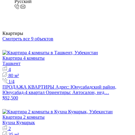
Русский
Квартиры
Смотреть все 9 объектов
Квартира 4 комнаты
Ташкент
4
80 м²
1/4
ПРОДАЖА КВАРТИРЫ Адрес: Юнусабадский район,
Юнусабад-4 квартал Ориентиры: Автосалон, нед…
$92,500
Квартира 2 комнаты
Кухна Кумарык
2
35 м²