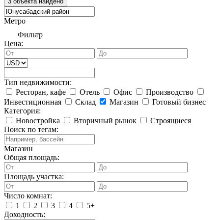
Метро
Фильтр
Цена:
Тип недвижимости:
Ресторан, кафе
Отель
Офис
Производство
Инвестиционная
Склад
Магазин
Готовый бизнес
Категория:
Новостройка
Вторичный рынок
Строящиеся
Поиск по тегам:
Магазин
Общая площадь:
Площадь участка:
Число комнат:
1
2
3
4
5+
Доходность: