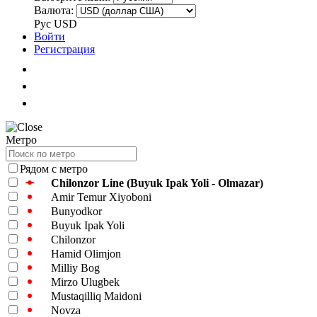
Валюта:
Рус
USD
Войти
Регистрация
Метро
Рядом с метро
Chilonzor Line (Buyuk Ipak Yoli - Olmazar)
Amir Temur Xiyoboni
Bunyodkor
Buyuk Ipak Yoli
Chilonzor
Hamid Olimjon
Milliy Bog
Mirzo Ulugbek
Mustaqilliq Maidoni
Novza