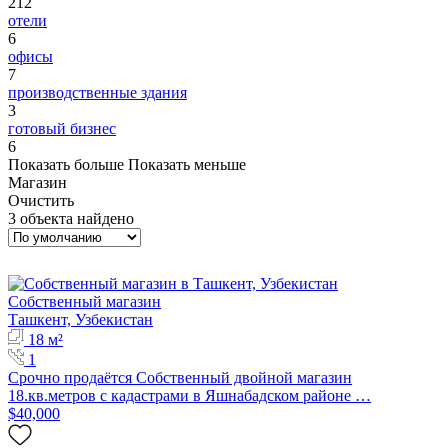
212
отели
6
офисы
7
производственные здания
3
готовый бизнес
6
Показать больше
Показать меньше
Магазин
Очистить
3 объекта найдено
Собственный магазин
Ташкент, Узбекистан
18 м²
1
Срочно продаётся Собственный двойной магазин
18.кв.метров с кадастрами в Яшнабадском районе …
$40,000