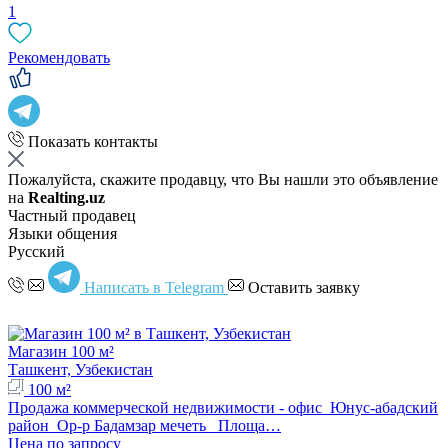
1
Рекомендовать
Показать контакты
Пожалуйста, скажите продавцу, что Вы нашли это объявление
на
Realting.uz
Частный продавец
Языки общения
Русский
Написать в Telegram
Оставить заявку
Магазин 100 м²
Ташкент, Узбекистан
100 м²
Продажа коммерческой недвижимости - офис Юнус-абадский
район Ор-р Бадамзар мечеть Площа…
Цена по запросу