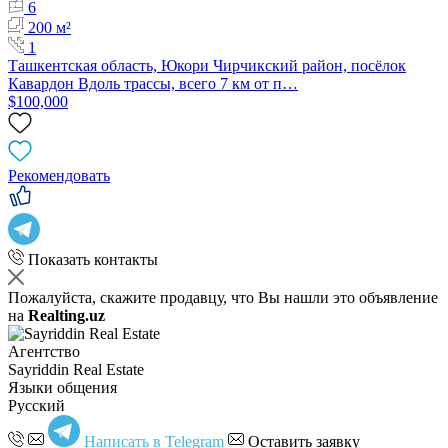
6
200 м²
1
Ташкентская область, Юкори Чирчикский район, посёлок
Кавардон Вдоль трассы, всего 7 км от п…
$100,000
Рекомендовать
Показать контакты
Пожалуйста, скажите продавцу, что Вы нашли это объявление
на
Realting.uz
Агентство
Sayriddin Real Estate
Языки общения
Русский
Написать в Telegram
Оставить заявку