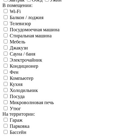
В помещении:
Wi-Fi
Балкон / лоджия
Телевизор
Посудомоечная машина
Стиральная машина
Мебель
Джакузи
Сауна / баня
Электрочайник
Кондиционер
Фен
Компьютер
Кухня
Холодильник
Посуда
Микроволновая печь
Утюг
На территории:
Гараж
Парковка
Бассейн