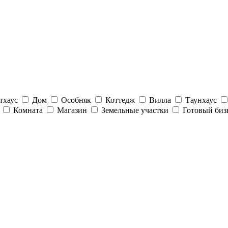
тхаус
Дом
Особняк
Коттедж
Вилла
Таунхаус
е
Комната
Магазин
Земельные участки
Готовый биз