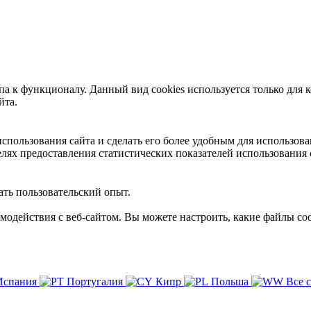
 к функционалу. Данный вид cookies используется только для к
йта.
пользования сайта и сделать его более удобным для использова
лях предоставления статистических показателей использования 
ть пользовательский опыт.
имодействия с веб-сайтом. Вы можете настроить, какие файлы coo
Испания
Португалия
Кипр
Польша
Все 