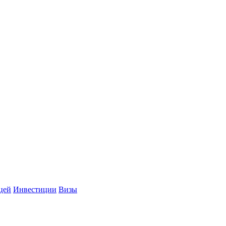
цей
Инвестиции
Визы