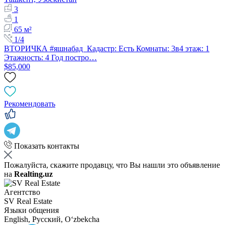
3
1
65 м²
1/4
ВТОРИЧКА #яшнабад Кадастр: Есть Комнаты: 3в4 этаж: 1
Этажность: 4 Год постро…
$85,000
Рекомендовать
Показать контакты
Пожалуйста, скажите продавцу, что Вы нашли это объявление
на
Realting.uz
Агентство
SV Real Estate
Языки общения
English, Русский, Oʻzbekcha