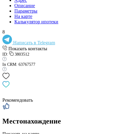
Адрес
Описание
Параметры
На карте
Калькулятор ипотеки
8
Написать в Telegram
Показать контакты
ID:
3803512
In CRM: 63767577
Рекомендовать
Местонахождение
Показать на карте