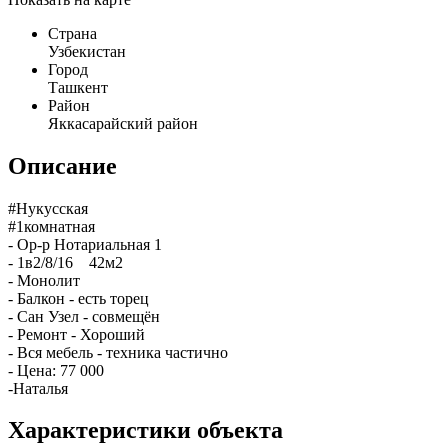
Страна
Узбекистан
Город
Ташкент
Район
Яккасарайский район
Описание
#Нукусская
#1комнатная
- Ор-р Нотариальная 1
- 1в2/8/16 42м2
- Монолит
- Балкон - есть торец
- Сан Узел - совмещён
- Ремонт - Хороший
- Вся мебель - техника частично
- Цена: 77 000
-Наталья
Характеристики объекта