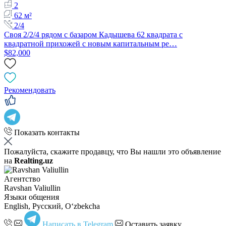
2
62 м²
2/4
Своя 2/2/4 рядом с базаром Кадышева 62 квадрата с
квадратной прихожей с новым капитальным ре…
$82,000
Рекомендовать
Показать контакты
Пожалуйста, скажите продавцу, что Вы нашли это объявление
на
Realting.uz
Агентство
Ravshan Valiullin
Языки общения
English, Русский, Oʻzbekcha
Написать в Telegram
Оставить заявку