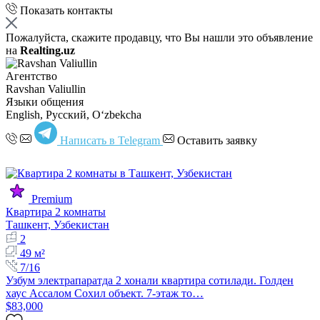
Показать контакты
Пожалуйста, скажите продавцу, что Вы нашли это объявление
на
Realting.uz
Агентство
Ravshan Valiullin
Языки общения
English, Русский, Oʻzbekcha
Написать в Telegram
Оставить заявку
Premium
Квартира 2 комнаты
Ташкент, Узбекистан
2
49 м²
7/16
Узбум электрапаратда 2 хонали квартира сотилади. Голден
хаус Ассалом Сохил объект. 7-этаж то…
$83,000