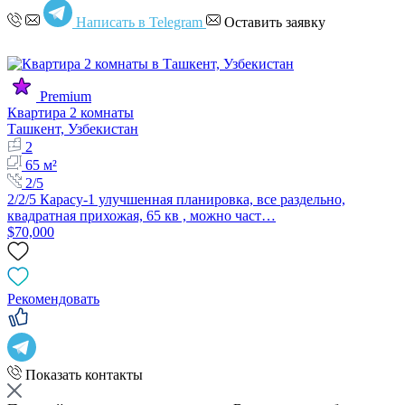
Написать в Telegram
Оставить заявку
Premium
Квартира 2 комнаты
Ташкент, Узбекистан
2
65 м²
2/5
2/2/5 Карасу-1 улучшенная планировка, все раздельно,
квадратная прихожая, 65 кв , можно част…
$70,000
Рекомендовать
Показать контакты