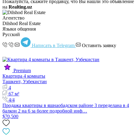
Пожалуйста, скажите продавцу, что Вы нашли это объявление
на
Realting.uz
Агентство
Dilshod Real Estate
Языки общения
Русский
Написать в Telegram
Оставить заявку
Premium
Квартира 4 комнаты
Ташкент, Узбекистан
4
67 м²
4/4
Продажа квартиры в яшнаобадском районе 3 переделана в 4
балкон 2 на 6 за более подробной инф…
$70,500