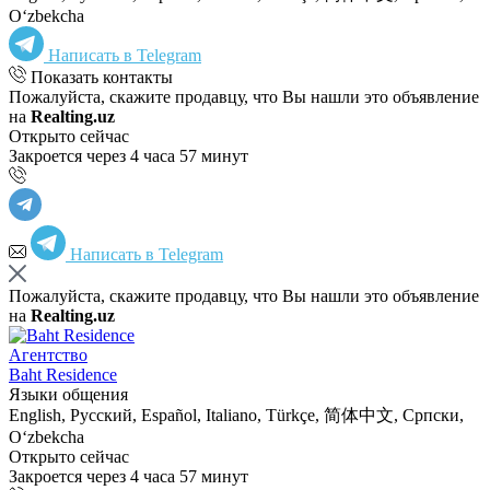
Oʻzbekcha
Написать в Telegram
Показать контакты
Пожалуйста, скажите продавцу, что Вы нашли это объявление
на
Realting.uz
Открыто сейчас
Закроется через 4 часа 57 минут
Написать в Telegram
Пожалуйста, скажите продавцу, что Вы нашли это объявление
на
Realting.uz
Агентство
Baht Residence
Языки общения
English, Русский, Español, Italiano, Türkçe, 简体中文, Српски,
Oʻzbekcha
Открыто сейчас
Закроется через 4 часа 57 минут