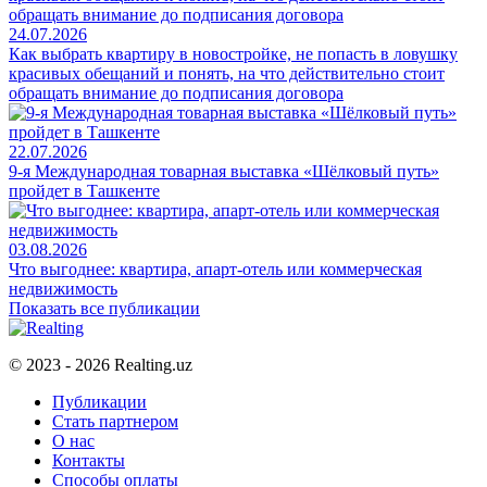
24.07.2026
Как выбрать квартиру в новостройке, не попасть в ловушку
красивых обещаний и понять, на что действительно стоит
обращать внимание до подписания договора
22.07.2026
9-я Международная товарная выставка «Шёлковый путь»
пройдет в Ташкенте
03.08.2026
Что выгоднее: квартира, апарт-отель или коммерческая
недвижимость
Показать все публикации
© 2023 - 2026 Realting.uz
Публикации
Стать партнером
О нас
Контакты
Способы оплаты