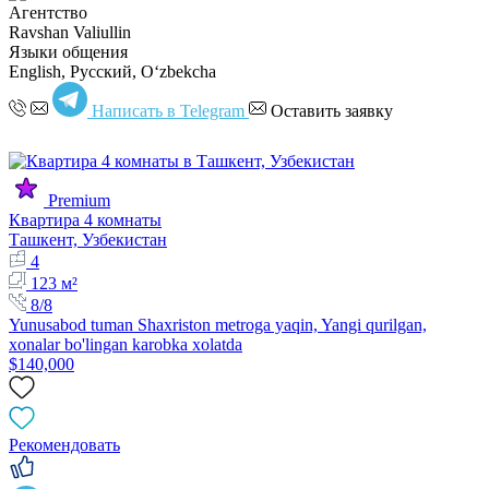
Агентство
Ravshan Valiullin
Языки общения
English, Русский, Oʻzbekcha
Написать в Telegram
Оставить заявку
Premium
Квартира 4 комнаты
Ташкент, Узбекистан
4
123 м²
8/8
Yunusabod tuman Shaxriston metroga yaqin, Yangi qurilgan,
xonalar bo'lingan karobka xolatda
$140,000
Рекомендовать