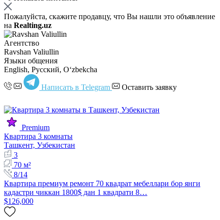
Пожалуйста, скажите продавцу, что Вы нашли это объявление
на
Realting.uz
Агентство
Ravshan Valiullin
Языки общения
English, Русский, Oʻzbekcha
Написать в Telegram
Оставить заявку
Premium
Квартира 3 комнаты
Ташкент, Узбекистан
3
70 м²
8/14
Квартира премиум ремонт 70 квадрат мебеллари бор янги
кадастри чиккан 1800$ дан 1 квадрати 8…
$126,000