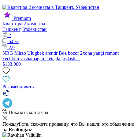
Premium
Квартира 2 комнаты
Ташкент, Узбекистан
2
64 м²
2/9
NRG Mirzo Ulugbek arentir Boz bozor 2xona yangi remont
xechkim yashamagan 2 etajda joylash…
$133,000
Рекомендовать
Показать контакты
Пожалуйста, скажите продавцу, что Вы нашли это объявление
на
Realting.uz