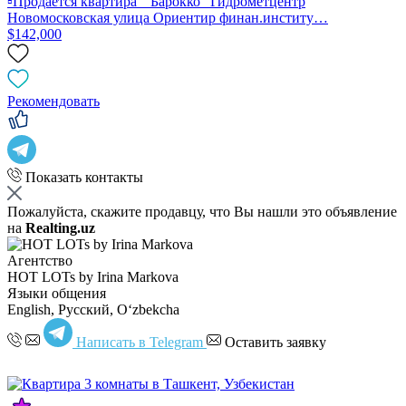
▫️Продается квартира "Барокко" Гидрометцентр
Новомосковская улица Ориентир финан.институ…
$142,000
Рекомендовать
Показать контакты
Пожалуйста, скажите продавцу, что Вы нашли это объявление
на
Realting.uz
Агентство
HOT LOTs by Irina Markova
Языки общения
English, Русский, Oʻzbekcha
Написать в Telegram
Оставить заявку