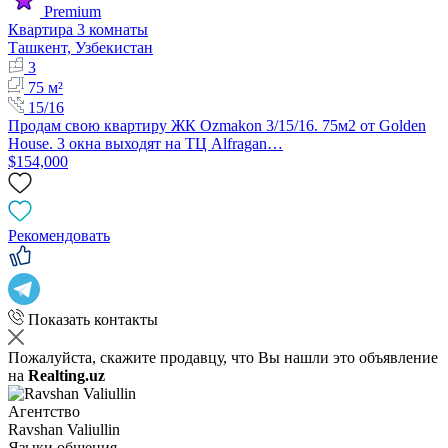
Premium
Квартира 3 комнаты
Ташкент, Узбекистан
3
75 м²
15/16
Продам свою квартиру ЖК Ozmakon 3/15/16. 75м2 от Golden
House. 3 окна выходят на ТЦ Alfragan…
$154,000
Рекомендовать
Показать контакты
Пожалуйста, скажите продавцу, что Вы нашли это объявление
на
Realting.uz
Агентство
Ravshan Valiullin
Языки общения