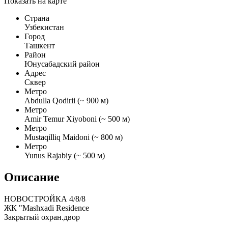
Показать на карте
Страна
Узбекистан
Город
Ташкент
Район
Юнусабадский район
Адрес
Сквер
Метро
Abdulla Qodirii (~ 900 м)
Метро
Amir Temur Xiyoboni (~ 500 м)
Метро
Mustaqilliq Maidoni (~ 800 м)
Метро
Yunus Rajabiy (~ 500 м)
Описание
НОВОСТРОЙКА 4/8/8
ЖК "Mashxadi Residence
Закрытый охран.двор