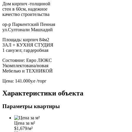
Дом кирпич -толщиной
стен в 60см, надежное
качество строительства
ор-р Паркентский Пенная
ул.Султонали Машхадий
Площадь: кирпич 84м2
ЗАЛ + КУХНЯ СТУДИЯ
1 санузел; гардеробная
Состояние: Евро ЛЮКС
Укомплектована/новая
Мебелью и ТЕХНИКОЙ
Цена: 141.000у.е /торг
Характеристики объекта
Параметры квартиры
Цена за м²
$1,679/м²