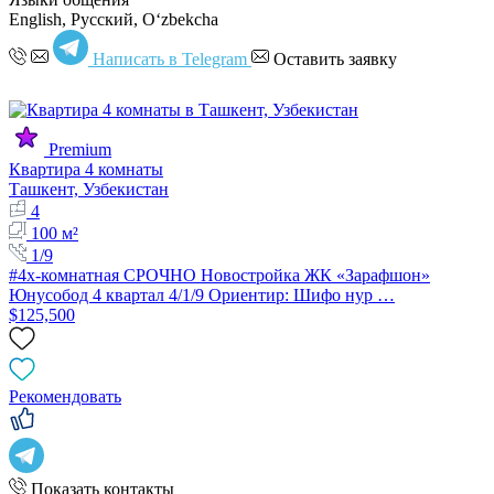
English, Русский, Oʻzbekcha
Написать в Telegram
Оставить заявку
Premium
Квартира 4 комнаты
Ташкент, Узбекистан
4
100 м²
1/9
#4х-комнатная СРОЧНО Новостройка ЖК «Зарафшон»
Юнусобод 4 квартал 4/1/9 Ориентир: Шифо нур …
$125,500
Рекомендовать
Показать контакты