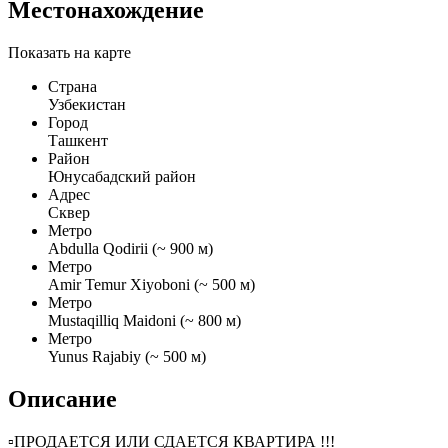
Местонахождение
Показать на карте
Страна
Узбекистан
Город
Ташкент
Район
Юнусабадский район
Адрес
Сквер
Метро
Abdulla Qodirii (~ 900 м)
Метро
Amir Temur Xiyoboni (~ 500 м)
Метро
Mustaqilliq Maidoni (~ 800 м)
Метро
Yunus Rajabiy (~ 500 м)
Описание
▫️ПРОДАЕТСЯ ИЛИ СДАЕТСЯ КВАРТИРА !!!