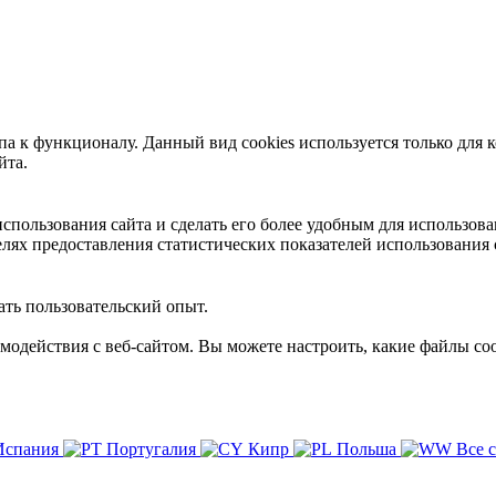
 к функционалу. Данный вид cookies используется только для к
йта.
пользования сайта и сделать его более удобным для использова
лях предоставления статистических показателей использования 
ть пользовательский опыт.
имодействия с веб-сайтом. Вы можете настроить, какие файлы coo
Испания
Португалия
Кипр
Польша
Все 