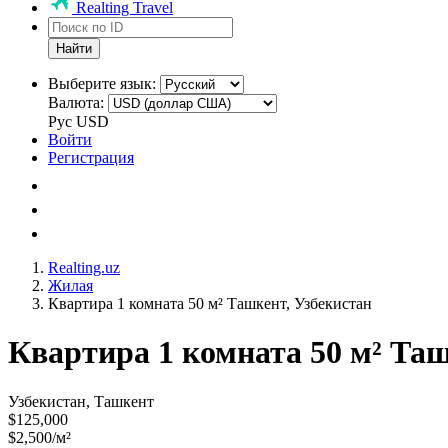
Realting Travel
Найти
Выберите язык:
Валюта:
Рус
USD
Войти
Регистрация
Realting.uz
Жилая
Квартира 1 комната 50 м² Ташкент, Узбекистан
Квартира 1 комната 50 м² Таш
Узбекистан, Ташкент
$125,000
$2,500/м²