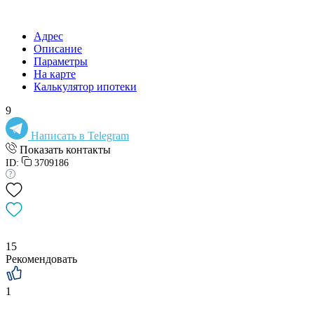
Адрес
Описание
Параметры
На карте
Калькулятор ипотеки
9
Написать в Telegram
Показать контакты
ID:
3709186
15
Рекомендовать
1