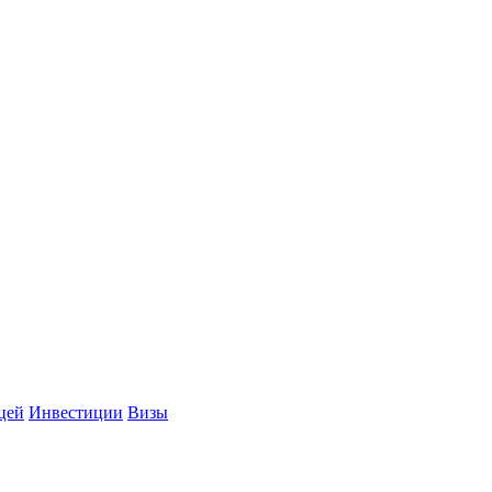
цей
Инвестиции
Визы