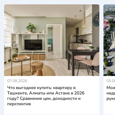
07.08.2026
05.0
Что выгоднее купить: квартиру в
Мож
Ташкенте, Алматы или Астане в 2026
нед
году? Сравнение цен, доходности и
рук
перспектив