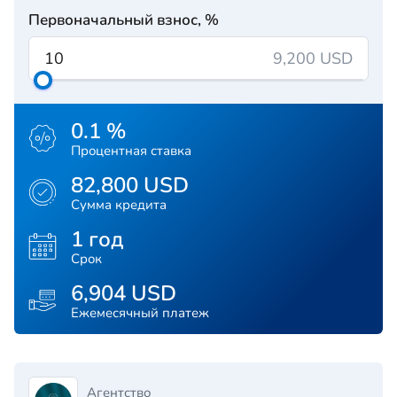
Первоначальный взнос, %
9,200 USD
0.1 %
Процентная ставка
82,800 USD
Сумма кредита
1 год
Срок
6,904 USD
Ежемесячный платеж
Агентство