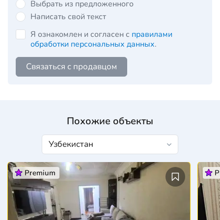
Выбрать из предложенного
Написать свой текст
Я ознакомлен и согласен с
правилами
обработки персональных данных
.
Связаться с продавцом
Похожие объекты
Premium
P