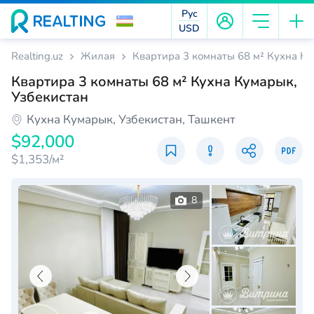
Рус
USD
Realting.uz
Жилая
Квартира 3 комнаты 68 м² Кухна Ку
Квартира 3 комнаты 68 м² Кухна Кумарык,
Узбекистан
Кухна Кумарык, Узбекистан, Ташкент
$92,000
$1,353/м²
8