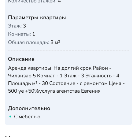
Количество этажей:
4
Параметры квартиры
Этаж:
3
Комнаты:
1
Общая площадь:
3 м²
Описание
Аренда квартиры На долгий срок Район -
Чиланзар 5 Комнат - 1 Этаж - 3 Этажность - 4
Площадь м² - 30 Состояние - с ремонтом Цена -
500 уе +50%услуга агентства Евгения
Дополнительно
С мебелью