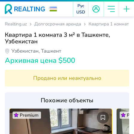
Рус
USD
Realting.uz
Долгосрочная аренда
Квартира 1 комната 3
Квартира 1 комната 3 м² в Ташкенте,
Узбекистан
Узбекистан, Ташкент
Архивная цена $500
Продано или неактуально
Похожие объекты
Premium
Pr