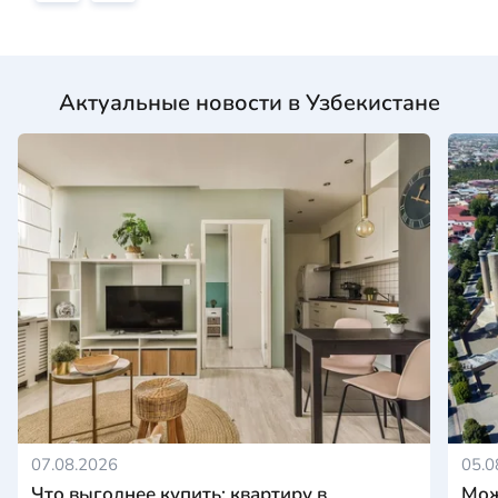
Актуальные новости в Узбекистане
07.08.2026
05.0
Что выгоднее купить: квартиру в
Мож